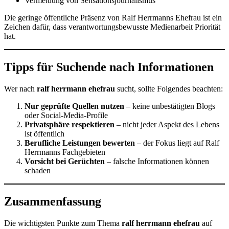
Vermeidung von Sensationsjournalismus
Die geringe öffentliche Präsenz von Ralf Herrmanns Ehefrau ist ein
Zeichen dafür, dass verantwortungsbewusste Medienarbeit Priorität
hat.
Tipps für Suchende nach Informationen
Wer nach
ralf herrmann ehefrau
sucht, sollte Folgendes beachten:
Nur geprüfte Quellen nutzen
– keine unbestätigten Blogs
oder Social-Media-Profile
Privatsphäre respektieren
– nicht jeder Aspekt des Lebens
ist öffentlich
Berufliche Leistungen bewerten
– der Fokus liegt auf Ralf
Herrmanns Fachgebieten
Vorsicht bei Gerüchten
– falsche Informationen können
schaden
Zusammenfassung
Die wichtigsten Punkte zum Thema
ralf herrmann ehefrau
auf