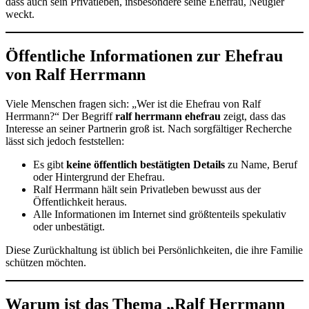
dass auch sein Privatleben, insbesondere seine Ehefrau, Neugier
weckt.
Öffentliche Informationen zur Ehefrau
von Ralf Herrmann
Viele Menschen fragen sich: „Wer ist die Ehefrau von Ralf
Herrmann?“ Der Begriff
ralf herrmann ehefrau
zeigt, dass das
Interesse an seiner Partnerin groß ist. Nach sorgfältiger Recherche
lässt sich jedoch feststellen:
Es gibt
keine öffentlich bestätigten Details
zu Name, Beruf
oder Hintergrund der Ehefrau.
Ralf Herrmann hält sein Privatleben bewusst aus der
Öffentlichkeit heraus.
Alle Informationen im Internet sind größtenteils spekulativ
oder unbestätigt.
Diese Zurückhaltung ist üblich bei Persönlichkeiten, die ihre Familie
schützen möchten.
Warum ist das Thema „Ralf Herrmann