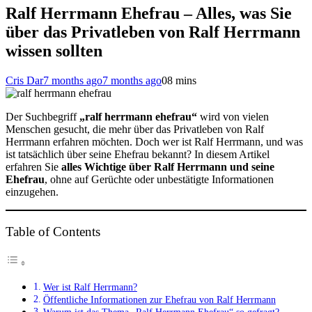
Ralf Herrmann Ehefrau – Alles, was Sie
über das Privatleben von Ralf Herrmann
wissen sollten
Cris Dar
7 months ago
7 months ago
0
8 mins
Der Suchbegriff
„ralf herrmann ehefrau“
wird von vielen
Menschen gesucht, die mehr über das Privatleben von Ralf
Herrmann erfahren möchten. Doch wer ist Ralf Herrmann, und was
ist tatsächlich über seine Ehefrau bekannt? In diesem Artikel
erfahren Sie
alles Wichtige über Ralf Herrmann und seine
Ehefrau
, ohne auf Gerüchte oder unbestätigte Informationen
einzugehen.
Table of Contents
Wer ist Ralf Herrmann?
Öffentliche Informationen zur Ehefrau von Ralf Herrmann