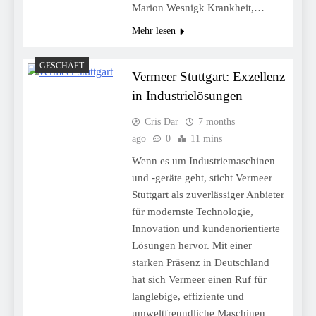
Marion Wesnigk Krankheit,…
Mehr lesen
GESCHÄFT
Vermeer Stuttgart: Exzellenz
in Industrielösungen
Cris Dar
7 months
ago
0
11 mins
Wenn es um Industriemaschinen
und -geräte geht, sticht Vermeer
Stuttgart als zuverlässiger Anbieter
für modernste Technologie,
Innovation und kundenorientierte
Lösungen hervor. Mit einer
starken Präsenz in Deutschland
hat sich Vermeer einen Ruf für
langlebige, effiziente und
umweltfreundliche Maschinen