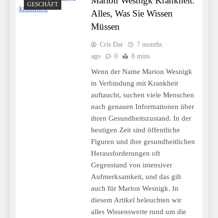
Marion Wesnigk Krankheit:
GESCHÄFT
Alles, Was Sie Wissen
Müssen
Cris Dar
7 months
ago
0
8 mins
Wenn der Name Marion Wesnigk
in Verbindung mit Krankheit
auftaucht, suchen viele Menschen
nach genauen Informationen über
ihren Gesundheitszustand. In der
heutigen Zeit sind öffentliche
Figuren und ihre gesundheitlichen
Herausforderungen oft
Gegenstand von intensiver
Aufmerksamkeit, und das gilt
auch für Marion Wesnigk. In
diesem Artikel beleuchten wir
alles Wissenswerte rund um die