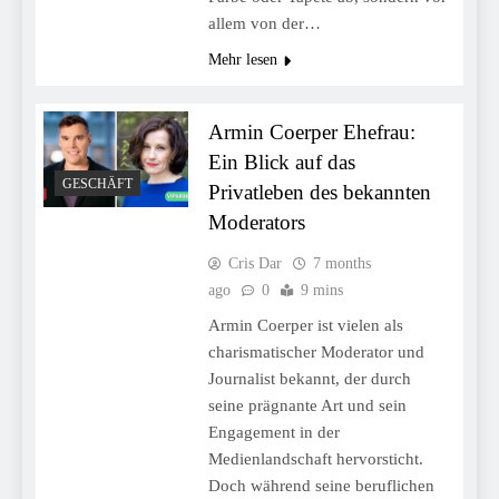
allem von der…
Mehr lesen
Armin Coerper Ehefrau:
Ein Blick auf das
GESCHÄFT
Privatleben des bekannten
Moderators
Cris Dar
7 months
ago
0
9 mins
Armin Coerper ist vielen als
charismatischer Moderator und
Journalist bekannt, der durch
seine prägnante Art und sein
Engagement in der
Medienlandschaft hervorsticht.
Doch während seine beruflichen