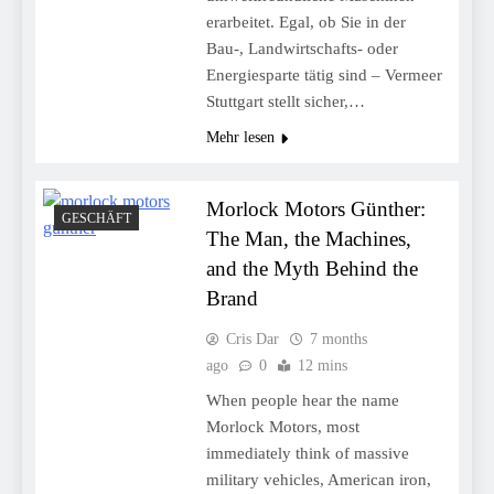
erarbeitet. Egal, ob Sie in der
Bau-, Landwirtschafts- oder
Energiesparte tätig sind – Vermeer
Stuttgart stellt sicher,…
Mehr lesen
Morlock Motors Günther:
GESCHÄFT
The Man, the Machines,
and the Myth Behind the
Brand
Cris Dar
7 months
ago
0
12 mins
When people hear the name
Morlock Motors, most
immediately think of massive
military vehicles, American iron,