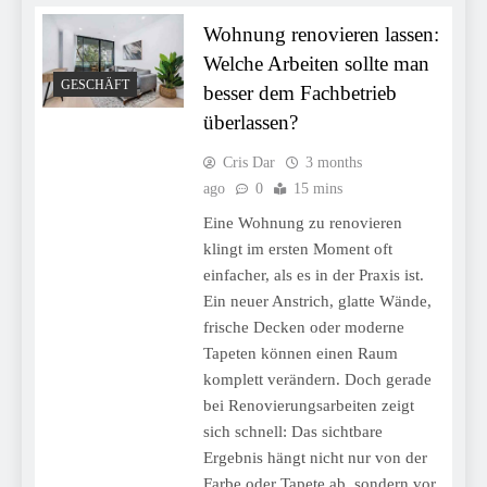
Wohnung renovieren lassen:
Welche Arbeiten sollte man
GESCHÄFT
besser dem Fachbetrieb
überlassen?
Cris Dar
3 months
ago
0
15 mins
Eine Wohnung zu renovieren
klingt im ersten Moment oft
einfacher, als es in der Praxis ist.
Ein neuer Anstrich, glatte Wände,
frische Decken oder moderne
Tapeten können einen Raum
komplett verändern. Doch gerade
bei Renovierungsarbeiten zeigt
sich schnell: Das sichtbare
Ergebnis hängt nicht nur von der
Farbe oder Tapete ab, sondern vor