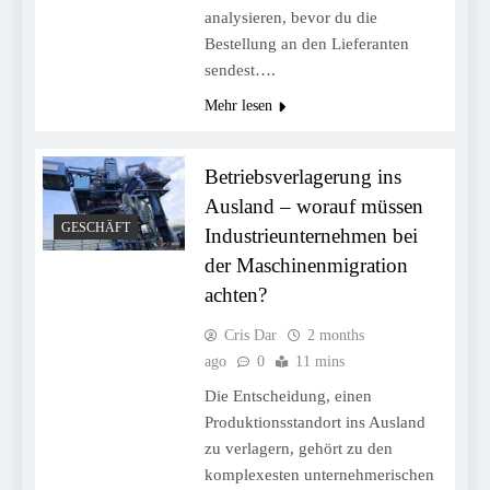
analysieren, bevor du die
Bestellung an den Lieferanten
sendest….
Mehr lesen
Betriebsverlagerung ins
Ausland – worauf müssen
GESCHÄFT
Industrieunternehmen bei
der Maschinenmigration
achten?
Cris Dar
2 months
ago
0
11 mins
Die Entscheidung, einen
Produktionsstandort ins Ausland
zu verlagern, gehört zu den
komplexesten unternehmerischen