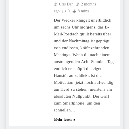
Cris Dar
2 months
ago
0
8 mins
Der Wecker klingelt unerbittlich
um sechs Uhr morgens, das E-
Mail-Postfach quillt bereits über
und der Nachmittag ist geprägt
von endlosen, kräftezehrenden
Meetings. Wenn du nach einem
anstrengenden Acht-Stunden-Tag
endlich erschöpft die eigene
Haustür aufschließt, ist die
Motivation, jetzt noch aufwendig
am Herd zu stehen, meistens am
absoluten Nullpunkt. Der Griff
zum Smartphone, um den
schnellen…
Mehr lesen