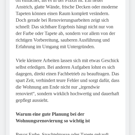
oft einfacher, als es in der Praxis ist. Ein neuer
Anstrich, glatte Wände, frische Decken oder moderne
Tapeten können einen Raum komplett verändern.
Doch gerade bei Renovierungsarbeiten zeigt sich
schnell: Das sichtbare Ergebnis hängt nicht nur von
der Farbe oder Tapete ab, sondern vor allem von der
richtigen Vorbereitung, sauberen Ausführung und
Erfahrung im Umgang mit Untergründen.
Viele kleinere Arbeiten lassen sich mit etwas Geschick
selbst erledigen. Bei anderen Aufgaben lohnt es sich
dagegen, direkt einen Fachbetrieb zu beauftragen. Das
spart Zeit, verhindert teure Fehler und sorgt dafür, dass
die Wohnung am Ende nicht nur „irgendwie
renoviert“, sondern wirklich hochwertig und dauerhaft
gepflegt aussieht.
Warum eine gute Planung bei der
Wohnungsrenovierung so wichtig ist
Bevor Farbe, Spachtelmasse oder Tapete gekauft