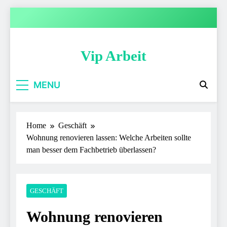
Skip
to
content
Vip Arbeit
MENU
Home
Geschäft
Wohnung renovieren lassen: Welche Arbeiten sollte
man besser dem Fachbetrieb überlassen?
GESCHÄFT
Wohnung renovieren