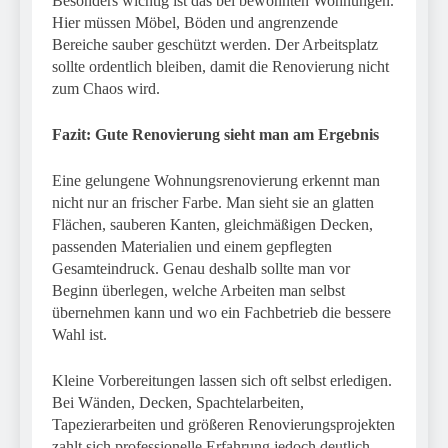
Besonders wichtig ist das bei bewohnten Wohnungen.
Hier müssen Möbel, Böden und angrenzende
Bereiche sauber geschützt werden. Der Arbeitsplatz
sollte ordentlich bleiben, damit die Renovierung nicht
zum Chaos wird.
Fazit: Gute Renovierung sieht man am Ergebnis
Eine gelungene Wohnungsrenovierung erkennt man
nicht nur an frischer Farbe. Man sieht sie an glatten
Flächen, sauberen Kanten, gleichmäßigen Decken,
passenden Materialien und einem gepflegten
Gesamteindruck. Genau deshalb sollte man vor
Beginn überlegen, welche Arbeiten man selbst
übernehmen kann und wo ein Fachbetrieb die bessere
Wahl ist.
Kleine Vorbereitungen lassen sich oft selbst erledigen.
Bei Wänden, Decken, Spachtelarbeiten,
Tapezierarbeiten und größeren Renovierungsprojekten
zahlt sich professionelle Erfahrung jedoch deutlich