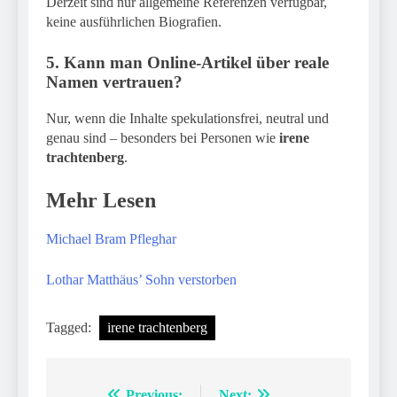
Derzeit sind nur allgemeine Referenzen verfügbar,
keine ausführlichen Biografien.
5. Kann man Online-Artikel über reale
Namen vertrauen?
Nur, wenn die Inhalte spekulationsfrei, neutral und
genau sind – besonders bei Personen wie
irene
trachtenberg
.
Mehr Lesen
Michael Bram Pfleghar
Lothar Matthäus’ Sohn verstorben
Tagged:
irene trachtenberg
Previous:
Next: