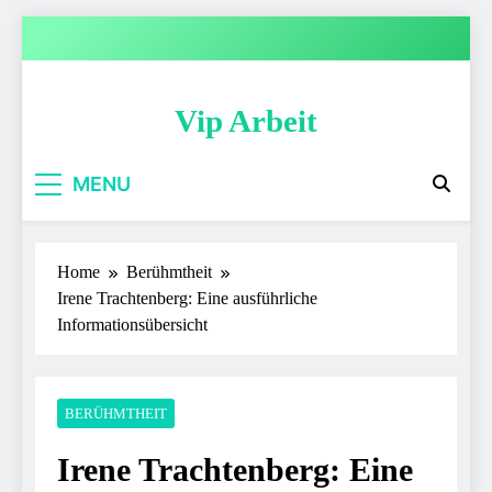
Skip
to
content
Vip Arbeit
MENU
Home
Berühmtheit
Irene Trachtenberg: Eine ausführliche
Informationsübersicht
BERÜHMTHEIT
Irene Trachtenberg: Eine