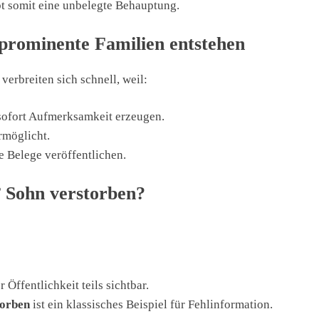
t somit eine unbelegte Behauptung.
rominente Familien entstehen
verbreiten sich schnell, weil:
sofort Aufmerksamkeit erzeugen.
rmöglicht.
 Belege veröffentlichen.
 Sohn verstorben?
Öffentlichkeit teils sichtbar.
torben
ist ein klassisches Beispiel für Fehlinformation.