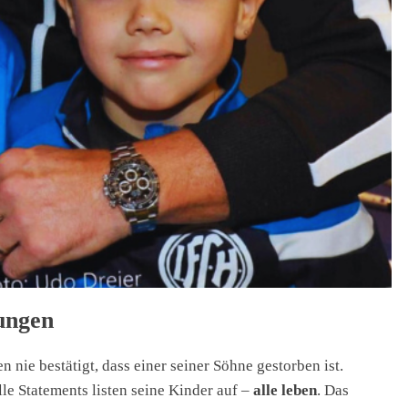
lungen
 nie bestätigt, dass einer seiner Söhne gestorben ist.
lle Statements listen seine Kinder auf –
alle leben
. Das