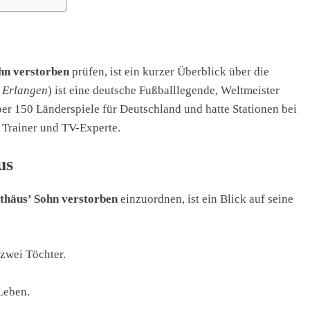
hn verstorben
prüfen, ist ein kurzer Überblick über die
 Erlangen
) ist eine deutsche Fußballlegende, Weltmeister
er 150 Länderspiele für Deutschland und hatte Stationen bei
 Trainer und TV-Experte.
us
thäus’ Sohn verstorben
einzuordnen, ist ein Blick auf seine
zwei Töchter.
Leben.