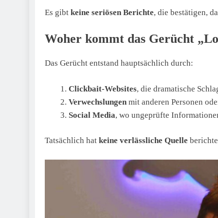
Es gibt
keine seriösen Berichte
, die bestätigen, d
Woher kommt das Gerücht „Lot
Das Gerücht entstand hauptsächlich durch:
Clickbait-Websites
, die dramatische Schla
Verwechslungen
mit anderen Personen oder
Social Media
, wo ungeprüfte Informationen
Tatsächlich hat
keine verlässliche Quelle
berichte