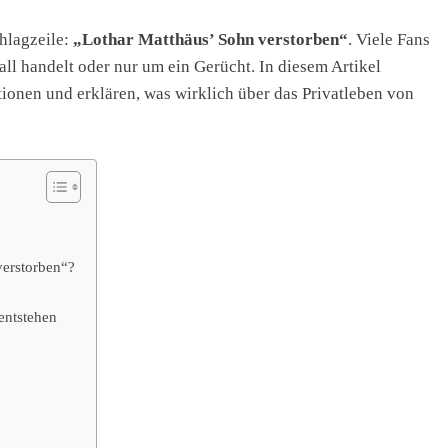
chlagzeile:
„Lothar Matthäus’ Sohn verstorben“
. Viele Fans
all handelt oder nur um ein Gerücht. In diesem Artikel
tionen und erklären, was wirklich über das Privatleben von
erstorben“?
entstehen