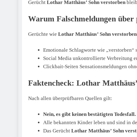
Gerücht
Lothar Matthäus’ Sohn verstorben
bleib
Warum Falschmeldungen über p
Gerüchte wie
Lothar Matthäus’ Sohn verstorben
Emotionale Schlagworte wie „verstorben“ 
Social Media unkontrollierte Verbreitung e
Clickbait-Seiten Sensationsmeldungen ohne
Faktencheck: Lothar Matthäus’
Nach allen überprüfbaren Quellen gilt:
Nein, es gibt keinen bestätigten Todesfall.
Alle bekannten Kinder leben und sind in der 
Das Gerücht
Lothar Matthäus’ Sohn vers