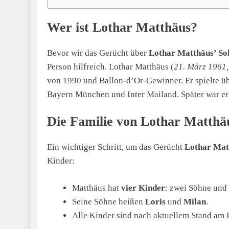
Wer ist Lothar Matthäus?
Bevor wir das Gerücht über
Lothar Matthäus’ So
Person hilfreich. Lothar Matthäus (
21. März 1961,
von 1990 und Ballon-d’Or-Gewinner. Er spielte üb
Bayern München und Inter Mailand. Später war er
Die Familie von Lothar Matthä
Ein wichtiger Schritt, um das Gerücht
Lothar Mat
Kinder:
Matthäus hat
vier Kinder
: zwei Söhne und 
Seine Söhne heißen
Loris
und
Milan
.
Alle Kinder sind nach aktuellem Stand am 