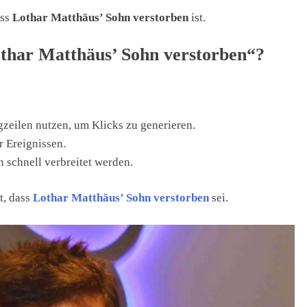
ass
Lothar Matthäus’ Sohn verstorben
ist.
har Matthäus’ Sohn verstorben“?
gzeilen nutzen, um Klicks zu generieren.
 Ereignissen.
 schnell verbreitet werden.
t, dass
Lothar Matthäus’ Sohn verstorben
sei.