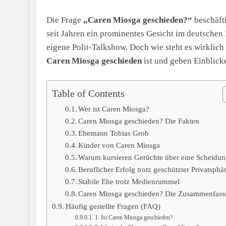
Die Frage
„Caren Miosga geschieden?“
beschäfti
seit Jahren ein prominentes Gesicht im deutschen
eigene Polit-Talkshow. Doch wie steht es wirklich
Caren Miosga geschieden
ist und geben Einblicke
Table of Contents
Wer ist Caren Miosga?
Caren Miosga geschieden? Die Fakten
Ehemann Tobias Grob
Kinder von Caren Miosga
Warum kursieren Gerüchte über eine Scheidu
Beruflicher Erfolg trotz geschützter Privatsphä
Stabile Ehe trotz Medienrummel
Caren Miosga geschieden? Die Zusammenfas
Häufig gestellte Fragen (FAQ)
1. Ist Caren Miosga geschieden?