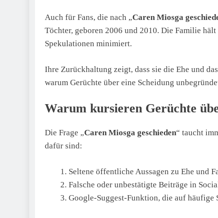
Auch für Fans, die nach „
Caren Miosga geschied
Töchter, geboren 2006 und 2010. Die Familie hält 
Spekulationen minimiert.
Ihre Zurückhaltung zeigt, dass sie die Ehe und da
warum Gerüchte über eine Scheidung unbegründet
Warum kursieren Gerüchte übe
Die Frage „
Caren Miosga geschieden
“ taucht im
dafür sind:
Seltene öffentliche Aussagen zu Ehe und F
Falsche oder unbestätigte Beiträge in Soci
Google-Suggest-Funktion, die auf häufige 