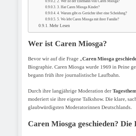
2. Wer ist der Ehemann von Caren Miosga?
3. Hat Caren Miosga Kinder?
4. Warum gibt es Gerüchte über eine Scheidung?
5. Wo lebt Caren Miosga mit ihrer Familie?
Mehr Lesen
Wer ist Caren Miosga?
Bevor wir auf die Frage „
Caren Miosga geschied
Biographie. Caren Miosga wurde 1969 in Peine ge
begann früh ihre journalistische Laufbahn.
Durch ihre langjährige Moderation der
Tagesthe
moderiert sie ihre eigene Talkshow. Die klare, sa
glaubwürdigsten Moderatorinnen Deutschlands.
Caren Miosga geschieden? Die 