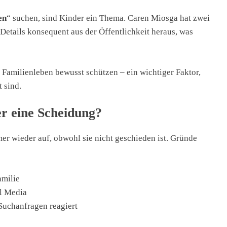
en
“ suchen, sind Kinder ein Thema. Caren Miosga hat zwei
Details konsequent aus der Öffentlichkeit heraus, was
s Familienleben bewusst schützen – ein wichtiger Faktor,
 sind.
r eine Scheidung?
mer wieder auf, obwohl sie nicht geschieden ist. Gründe
amilie
al Media
Suchanfragen reagiert