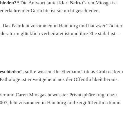
hieden?“
Die Antwort lautet klar:
Nein.
Caren Miosga ist
iederkehrender Gerüchte ist sie nicht geschieden.
. Das Paar lebt zusammen in Hamburg und hat zwei Töchter.
eratorin glücklich verheiratet ist und ihre Ehe stabil ist –
eschieden
“, sollte wissen: Ihr Ehemann Tobias Grob ist kein
Pathologe ist er weitgehend aus der Öffentlichkeit heraus.
er und Caren Miosgas bewusster Privatsphäre trägt dazu
te 2007, lebt zusammen in Hamburg und zeigt öffentlich kaum