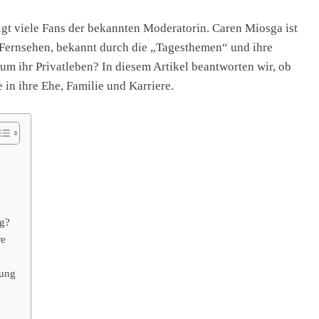
gt viele Fans der bekannten Moderatorin. Caren Miosga ist
 Fernsehen, bekannt durch die „Tagesthemen“ und ihre
 um ihr Privatleben? In diesem Artikel beantworten wir, ob
 in ihre Ehe, Familie und Karriere.
ng?
re
sung