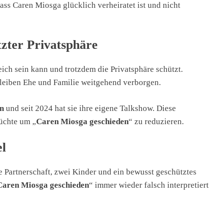
ass Caren Miosga glücklich verheiratet ist und nicht
tzter Privatsphäre
eich sein kann und trotzdem die Privatsphäre schützt.
bleiben Ehe und Familie weitgehend verborgen.
n
und seit 2024 hat sie ihre eigene Talkshow. Diese
rüchte um „
Caren Miosga geschieden
“ zu reduzieren.
l
e Partnerschaft, zwei Kinder und ein bewusst geschütztes
Caren Miosga geschieden
“ immer wieder falsch interpretiert