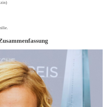
zin)
ilie.
 Zusammenfassung