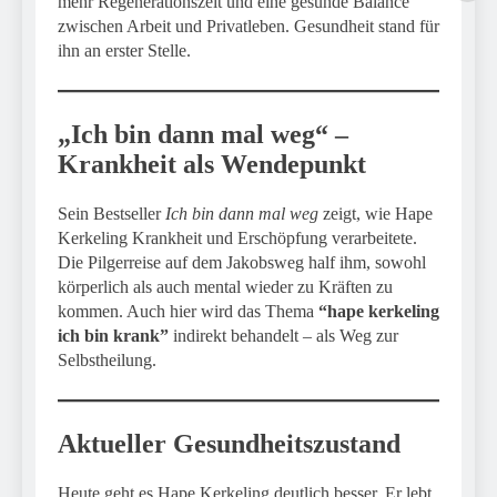
mehr Regenerationszeit und eine gesunde Balance
zwischen Arbeit und Privatleben. Gesundheit stand für
ihn an erster Stelle.
„Ich bin dann mal weg“ –
Krankheit als Wendepunkt
Sein Bestseller
Ich bin dann mal weg
zeigt, wie Hape
Kerkeling Krankheit und Erschöpfung verarbeitete.
Die Pilgerreise auf dem Jakobsweg half ihm, sowohl
körperlich als auch mental wieder zu Kräften zu
kommen. Auch hier wird das Thema
“hape kerkeling
ich bin krank”
indirekt behandelt – als Weg zur
Selbstheilung.
Aktueller Gesundheitszustand
Heute geht es Hape Kerkeling deutlich besser. Er lebt