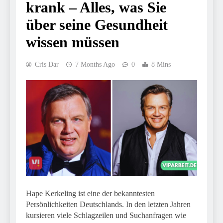
krank – Alles, was Sie
über seine Gesundheit
wissen müssen
Cris Dar
7 Months Ago
0
8 Mins
Hape Kerkeling ist eine der bekanntesten
Persönlichkeiten Deutschlands. In den letzten Jahren
kursieren viele Schlagzeilen und Suchanfragen wie