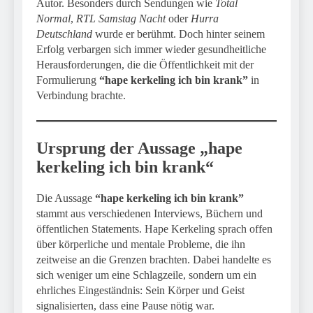
Autor. Besonders durch Sendungen wie
Total
Normal
,
RTL Samstag Nacht
oder
Hurra
Deutschland
wurde er berühmt. Doch hinter seinem
Erfolg verbargen sich immer wieder gesundheitliche
Herausforderungen, die die Öffentlichkeit mit der
Formulierung
“hape kerkeling ich bin krank”
in
Verbindung brachte.
Ursprung der Aussage „hape
kerkeling ich bin krank“
Die Aussage
“hape kerkeling ich bin krank”
stammt aus verschiedenen Interviews, Büchern und
öffentlichen Statements. Hape Kerkeling sprach offen
über körperliche und mentale Probleme, die ihn
zeitweise an die Grenzen brachten. Dabei handelte es
sich weniger um eine Schlagzeile, sondern um ein
ehrliches Eingeständnis: Sein Körper und Geist
signalisierten, dass eine Pause nötig war.