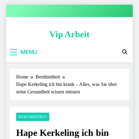
Skip
to
content
Vip Arbeit
MENU
Home
Berühmtheit
Hape Kerkeling ich bin krank – Alles, was Sie über
seine Gesundheit wissen müssen
BERÜHMTHEIT
Hape Kerkeling ich bin