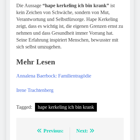
Die Aussage
“hape kerkeling ich bin krank”
ist
kein Zeichen von Schwäche, sondern von Mut,
Verantwortung und Selbstfürsorge. Hape Kerkeling
zeigt, dass es wichtig ist, die eigenen Grenzen ernst zu
nehmen und dass Gesundheit immer Vorrang hat.
Seine Erfahrung inspiriert Menschen, bewusster mit
sich selbst umzugehen.
Mehr Lesen
Annalena Baerbock: Familientragödie
Irene Trachtenberg
Tagged:
hape kerkeling ich bin krank
Previous:
Next:
Post