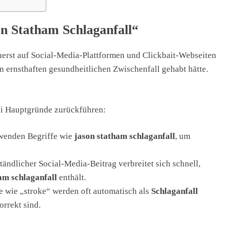
n Statham Schlaganfall“
uerst auf Social-Media-Plattformen und Clickbait-Webseiten
en ernsthaften gesundheitlichen Zwischenfall gehabt hätte.
rei Hauptgründe zurückführen:
wenden Begriffe wie
jason statham schlaganfall
, um
tändlicher Social-Media-Beitrag verbreitet sich schnell,
am schlaganfall
enthält.
e wie „stroke“ werden oft automatisch als
Schlaganfall
orrekt sind.