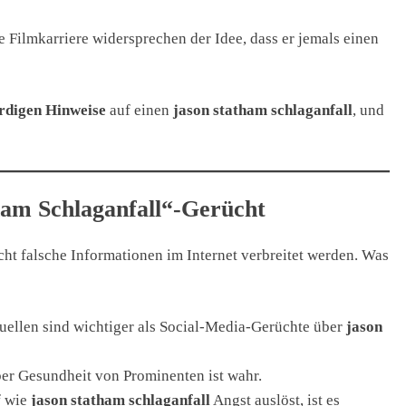
ve Filmkarriere widersprechen der Idee, dass er jemals einen
rdigen Hinweise
auf einen
jason statham schlaganfall
, und
ham Schlaganfall“-Gerücht
icht falsche Informationen im Internet verbreitet werden. Was
uellen sind wichtiger als Social-Media-Gerüchte über
jason
ber Gesundheit von Prominenten ist wahr.
f wie
jason statham schlaganfall
Angst auslöst, ist es