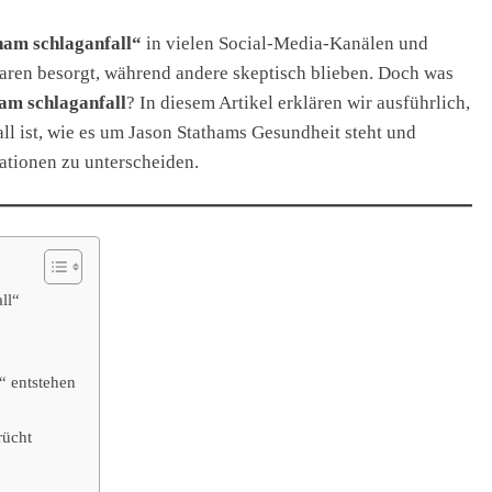
ham schlaganfall“
in vielen Social-Media-Kanälen und
aren besorgt, während andere skeptisch blieben. Doch was
ham schlaganfall
? In diesem Artikel erklären wir ausführlich,
ll ist, wie es um Jason Stathams Gesundheit steht und
ationen zu unterscheiden.
ll“
“ entstehen
rücht