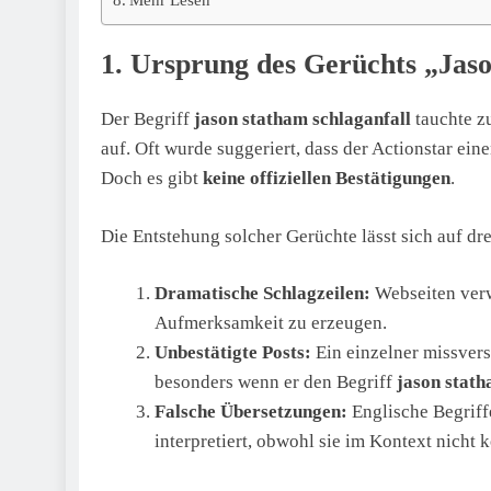
1. Ursprung des Gerüchts „Jaso
Der Begriff
jason statham schlaganfall
tauchte z
auf. Oft wurde suggeriert, dass der Actionstar ein
Doch es gibt
keine offiziellen Bestätigungen
.
Die Entstehung solcher Gerüchte lässt sich auf d
Dramatische Schlagzeilen:
Webseiten ver
Aufmerksamkeit zu erzeugen.
Unbestätigte Posts:
Ein einzelner missvers
besonders wenn er den Begriff
jason stath
Falsche Übersetzungen:
Englische Begriff
interpretiert, obwohl sie im Kontext nicht k