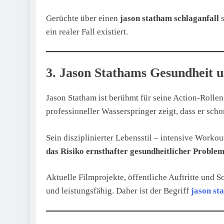
Gerüchte über einen
jason statham schlaganfall
s
ein realer Fall existiert.
3. Jason Stathams Gesundheit u
Jason Statham ist berühmt für seine Action-Rollen,
professioneller Wasserspringer zeigt, dass er sch
Sein disziplinierter Lebensstil – intensive Worko
das Risiko ernsthafter gesundheitlicher Proble
Aktuelle Filmprojekte, öffentliche Auftritte und S
und leistungsfähig. Daher ist der Begriff
jason st