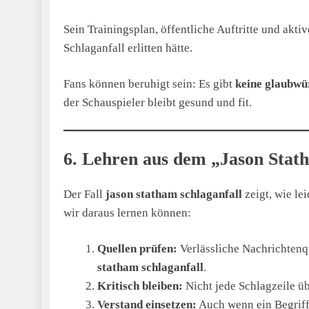
Sein Trainingsplan, öffentliche Auftritte und akti
Schlaganfall erlitten hätte.
Fans können beruhigt sein: Es gibt
keine glaubwü
der Schauspieler bleibt gesund und fit.
6. Lehren aus dem „Jason Stat
Der Fall
jason statham schlaganfall
zeigt, wie le
wir daraus lernen können:
Quellen prüfen:
Verlässliche Nachrichtenq
statham schlaganfall
.
Kritisch bleiben:
Nicht jede Schlagzeile ü
Verstand einsetzen:
Auch wenn ein Begrif