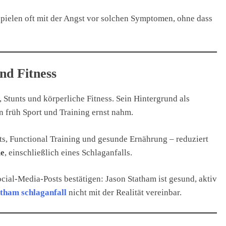
pielen oft mit der Angst vor solchen Symptomen, ohne dass
nd Fitness
 Stunts und körperliche Fitness. Sein Hintergrund als
on früh Sport und Training ernst nahm.
uts, Functional Training und gesunde Ernährung – reduziert
me
, einschließlich eines Schlaganfalls.
ocial-Media-Posts bestätigen: Jason Statham ist gesund, aktiv
atham schlaganfall
nicht mit der Realität vereinbar.