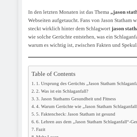
In den letzten Monaten ist das Thema
„jason stat
Webseiten aufgetaucht. Fans von Jason Statham w
steckt wirklich hinter dem Schlagwort
jason stat
wie solche Gerüchte entstehen, was ein Schlaganfa
warum es wichtig ist, zwischen Fakten und Spekul
Table of Contents
1. Ursprung des Gerüchts „Jason Statham Schlaganfa
2. Was ist ein Schlaganfall?
3. Jason Stathams Gesundheit und Fitness
4. Warum Gerüchte wie „Jason Statham Schlaganfall
5. Faktencheck: Jason Statham ist gesund
6. Lehren aus dem „Jason Statham Schlaganfall“-Ge
Fazit
Mehr Lesen