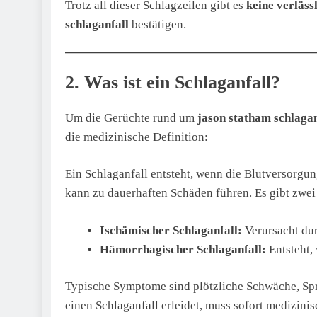
Trotz all dieser Schlagzeilen gibt es
keine verläss
schlaganfall
bestätigen.
2. Was ist ein Schlaganfall?
Um die Gerüchte rund um
jason statham schlagan
die medizinische Definition:
Ein Schlaganfall entsteht, wenn die Blutversorgun
kann zu dauerhaften Schäden führen. Es gibt zwei
Ischämischer Schlaganfall:
Verursacht du
Hämorrhagischer Schlaganfall:
Entsteht, 
Typische Symptome sind plötzliche Schwäche, Sp
einen Schlaganfall erleidet, muss sofort medizini