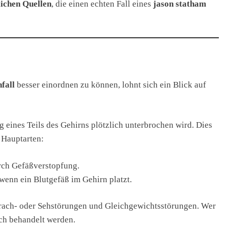
lichen Quellen
, die einen echten Fall eines
jason statham
fall
besser einordnen zu können, lohnt sich ein Blick auf
g eines Teils des Gehirns plötzlich unterbrochen wird. Dies
 Hauptarten:
rch Gefäßverstopfung.
wenn ein Blutgefäß im Gehirn platzt.
rach- oder Sehstörungen und Gleichgewichtsstörungen. Wer
sch behandelt werden.