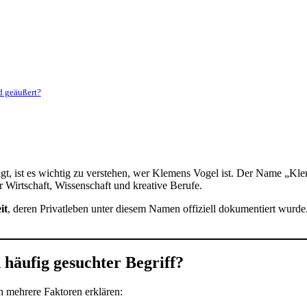
d geäußert?
igt, ist es wichtig zu verstehen, wer Klemens Vogel ist. Der Name „
 Wirtschaft, Wissenschaft und kreative Berufe.
it
, deren Privatleben unter diesem Namen offiziell dokumentiert wurde
häufig gesuchter Begriff?
ch mehrere Faktoren erklären: