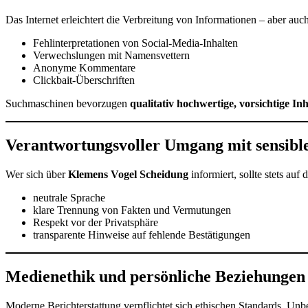
Das Internet erleichtert die Verbreitung von Informationen – aber au
Fehlinterpretationen von Social-Media-Inhalten
Verwechslungen mit Namensvettern
Anonyme Kommentare
Clickbait-Überschriften
Suchmaschinen bevorzugen
qualitativ hochwertige, vorsichtige Inh
Verantwortungsvoller Umgang mit sensib
Wer sich über
Klemens Vogel Scheidung
informiert, sollte stets auf
neutrale Sprache
klare Trennung von Fakten und Vermutungen
Respekt vor der Privatsphäre
transparente Hinweise auf fehlende Bestätigungen
Medienethik und persönliche Beziehungen
Moderne Berichterstattung verpflichtet sich ethischen Standards. Unb