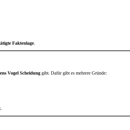
tätigte Faktenlage
.
ens Vogel Scheidung
gibt. Dafür gibt es mehrere Gründe:
.