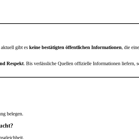
aktuell gibt es
keine bestätigten öffentlichen Informationen
, die ei
und Respekt
. Bis verlässliche Quellen offizielle Informationen liefern,
ung belegen.
ucht?
sgleichheit.