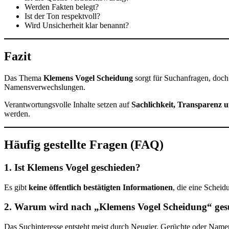
Werden Fakten belegt?
Ist der Ton respektvoll?
Wird Unsicherheit klar benannt?
Fazit
Das Thema
Klemens Vogel Scheidung
sorgt für Suchanfragen, doch 
Namensverwechslungen.
Verantwortungsvolle Inhalte setzen auf
Sachlichkeit, Transparenz 
werden.
Häufig gestellte Fragen (FAQ)
1. Ist Klemens Vogel geschieden?
Es gibt
keine öffentlich bestätigten Informationen
, die eine Scheid
2. Warum wird nach „Klemens Vogel Scheidung“ ges
Das Suchinteresse entsteht meist durch Neugier, Gerüchte oder Namen