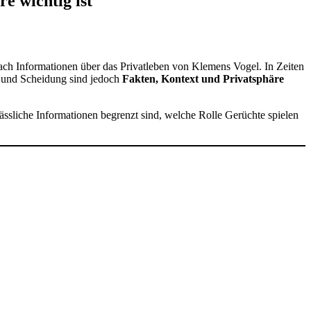
e wichtig ist
ach Informationen über das Privatleben von Klemens Vogel. In Zeiten
e und Scheidung sind jedoch
Fakten, Kontext und Privatsphäre
lässliche Informationen begrenzt sind, welche Rolle Gerüchte spielen