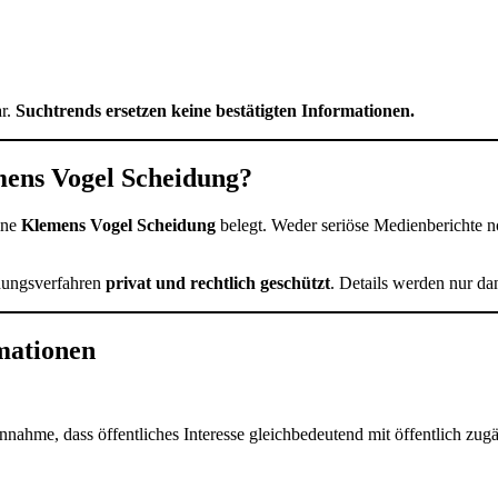
ar.
Suchtrends ersetzen keine bestätigten Informationen.
emens Vogel Scheidung?
eine
Klemens Vogel Scheidung
belegt. Weder seriöse Medienberichte n
idungsverfahren
privat und rechtlich geschützt
. Details werden nur da
rmationen
nnahme, dass öffentliches Interesse gleichbedeutend mit öffentlich zugä