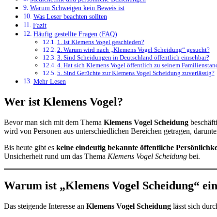
Warum Schweigen kein Beweis ist
Was Leser beachten sollten
Fazit
Häufig gestellte Fragen (FAQ)
1. Ist Klemens Vogel geschieden?
2. Warum wird nach „Klemens Vogel Scheidung“ gesucht?
3. Sind Scheidungen in Deutschland öffentlich einsehbar?
4. Hat sich Klemens Vogel öffentlich zu seinem Familienstan
5. Sind Gerüchte zur Klemens Vogel Scheidung zuverlässig?
Mehr Lesen
Wer ist Klemens Vogel?
Bevor man sich mit dem Thema
Klemens Vogel Scheidung
beschäft
wird von Personen aus unterschiedlichen Bereichen getragen, darunter
Bis heute gibt es
keine eindeutig bekannte öffentliche Persönlichke
Unsicherheit rund um das Thema
Klemens Vogel Scheidung
bei.
Warum ist „Klemens Vogel Scheidung“ ein 
Das steigende Interesse an
Klemens Vogel Scheidung
lässt sich dur