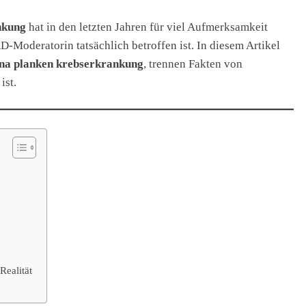
nkung
hat in den letzten Jahren für viel Aufmerksamkeit
RD‑Moderatorin tatsächlich betroffen ist. In diesem Artikel
na planken krebserkrankung
, trennen Fakten von
ist.
Realität