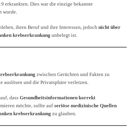
9 erkrankten. Dies war die einzige bekannte
et wurde.
nleben, ihren Beruf und ihre Interessen, jedoch
nicht über
anken krebserkrankung
unbelegt ist.
krebserkrankung
zwischen Gerüchten und Fakten zu
 auslösen und die Privatsphäre verletzen.
auf, dass
Gesundheitsinformationen korrekt
mieren möchte, sollte auf
seriöse medizinische Quellen
lanken krebserkrankung
zu glauben.