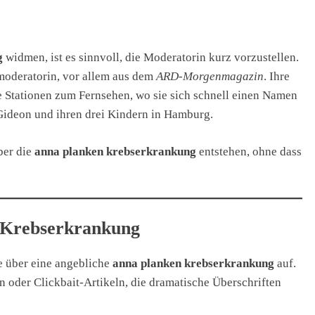
g
widmen, ist es sinnvoll, die Moderatorin kurz vorzustellen.
moderatorin, vor allem aus dem
ARD-Morgenmagazin
. Ihre
e Stationen zum Fernsehen, wo sie sich schnell einen Namen
Gideon und ihren drei Kindern in Hamburg.
ber die
anna planken krebserkrankung
entstehen, ohne dass
 Krebserkrankung
e über eine angebliche
anna planken krebserkrankung
auf.
 oder Clickbait-Artikeln, die dramatische Überschriften