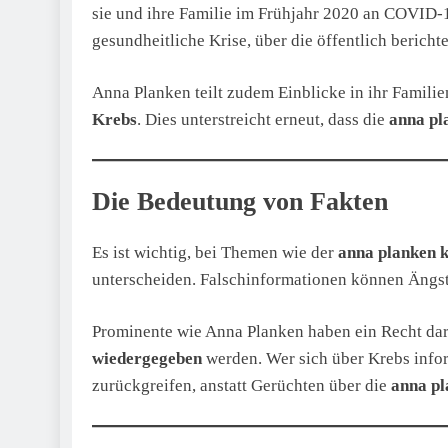
sie und ihre Familie im Frühjahr 2020 an COVID-1
gesundheitliche Krise, über die öffentlich bericht
Anna Planken teilt zudem Einblicke in ihr Familie
Krebs
. Dies unterstreicht erneut, dass die
anna pl
Die Bedeutung von Fakten
Es ist wichtig, bei Themen wie der
anna planken 
unterscheiden. Falschinformationen können Ängste
Prominente wie Anna Planken haben ein Recht dar
wiedergegeben
werden. Wer sich über Krebs infor
zurückgreifen, anstatt Gerüchten über die
anna p