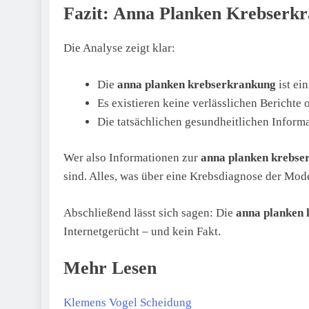
Fazit: Anna Planken Krebserkr
Die Analyse zeigt klar:
Die
anna planken krebserkrankung
ist ei
Es existieren keine verlässlichen Berichte
Die tatsächlichen gesundheitlichen Inform
Wer also Informationen zur
anna planken krebse
sind. Alles, was über eine Krebsdiagnose der Moder
Abschließend lässt sich sagen: Die
anna planken
Internetgerücht – und kein Fakt.
Mehr Lesen
Klemens Vogel Scheidung