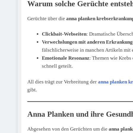
Warum solche Gerüchte entste
Gerüchte über die
anna planken krebserkrankun
Clickbait-Webseiten
: Dramatische Übersch
Verwechslungen mit anderen Erkrankung
fälschlicherweise in manchen Artikeln mit
Emotionale Resonanz
: Themen wie Krebs 
schnell geteilt.
All dies trägt zur Verbreitung der
anna planken k
gibt.
Anna Planken und ihre Gesundh
Abgesehen von den Gerüchten um die
anna plan