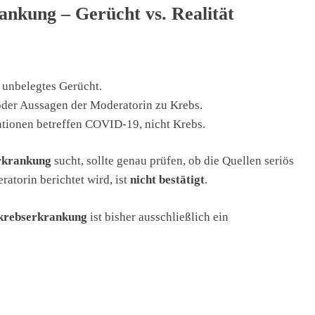
ankung – Gerücht vs. Realität
n unbelegtes Gerücht.
 oder Aussagen der Moderatorin zu Krebs.
ationen betreffen COVID-19, nicht Krebs.
rkrankung
sucht, sollte genau prüfen, ob die Quellen seriös
atorin berichtet wird, ist
nicht bestätigt
.
 krebserkrankung
ist bisher ausschließlich ein