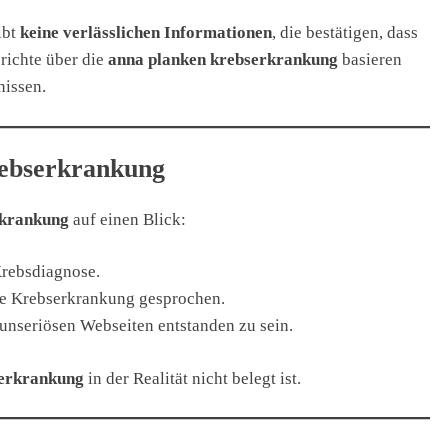
ibt
keine verlässlichen Informationen
, die bestätigen, dass
richte über die
anna planken krebserkrankung
basieren
nissen.
ebserkrankung
rkrankung
auf einen Blick:
Krebsdiagnose.
ine Krebserkrankung gesprochen.
 unseriösen Webseiten entstanden zu sein.
serkrankung
in der Realität nicht belegt ist.