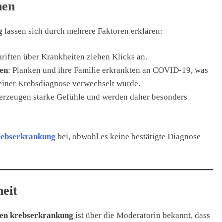
hen
g
lassen sich durch mehrere Faktoren erklären:
riften über Krankheiten ziehen Klicks an.
en
: Planken und ihre Familie erkrankten an COVID-19, was
 einer Krebsdiagnose verwechselt wurde.
erzeugen starke Gefühle und werden daher besonders
rebserkrankung
bei, obwohl es keine bestätigte Diagnose
eit
ken krebserkrankung
ist über die Moderatorin bekannt, dass