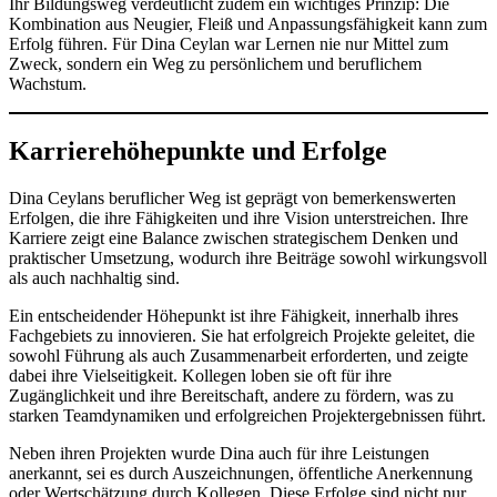
Ihr Bildungsweg verdeutlicht zudem ein wichtiges Prinzip: Die
Kombination aus Neugier, Fleiß und Anpassungsfähigkeit kann zum
Erfolg führen. Für Dina Ceylan war Lernen nie nur Mittel zum
Zweck, sondern ein Weg zu persönlichem und beruflichem
Wachstum.
Karrierehöhepunkte und Erfolge
Dina Ceylans beruflicher Weg ist geprägt von bemerkenswerten
Erfolgen, die ihre Fähigkeiten und ihre Vision unterstreichen. Ihre
Karriere zeigt eine Balance zwischen strategischem Denken und
praktischer Umsetzung, wodurch ihre Beiträge sowohl wirkungsvoll
als auch nachhaltig sind.
Ein entscheidender Höhepunkt ist ihre Fähigkeit, innerhalb ihres
Fachgebiets zu innovieren. Sie hat erfolgreich Projekte geleitet, die
sowohl Führung als auch Zusammenarbeit erforderten, und zeigte
dabei ihre Vielseitigkeit. Kollegen loben sie oft für ihre
Zugänglichkeit und ihre Bereitschaft, andere zu fördern, was zu
starken Teamdynamiken und erfolgreichen Projektergebnissen führt.
Neben ihren Projekten wurde Dina auch für ihre Leistungen
anerkannt, sei es durch Auszeichnungen, öffentliche Anerkennung
oder Wertschätzung durch Kollegen. Diese Erfolge sind nicht nur