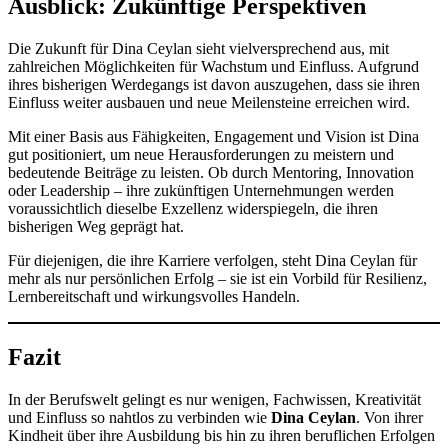
Ausblick: Zukünftige Perspektiven
Die Zukunft für Dina Ceylan sieht vielversprechend aus, mit
zahlreichen Möglichkeiten für Wachstum und Einfluss. Aufgrund
ihres bisherigen Werdegangs ist davon auszugehen, dass sie ihren
Einfluss weiter ausbauen und neue Meilensteine erreichen wird.
Mit einer Basis aus Fähigkeiten, Engagement und Vision ist Dina
gut positioniert, um neue Herausforderungen zu meistern und
bedeutende Beiträge zu leisten. Ob durch Mentoring, Innovation
oder Leadership – ihre zukünftigen Unternehmungen werden
voraussichtlich dieselbe Exzellenz widerspiegeln, die ihren
bisherigen Weg geprägt hat.
Für diejenigen, die ihre Karriere verfolgen, steht Dina Ceylan für
mehr als nur persönlichen Erfolg – sie ist ein Vorbild für Resilienz,
Lernbereitschaft und wirkungsvolles Handeln.
Fazit
In der Berufswelt gelingt es nur wenigen, Fachwissen, Kreativität
und Einfluss so nahtlos zu verbinden wie
Dina Ceylan
. Von ihrer
Kindheit über ihre Ausbildung bis hin zu ihren beruflichen Erfolgen