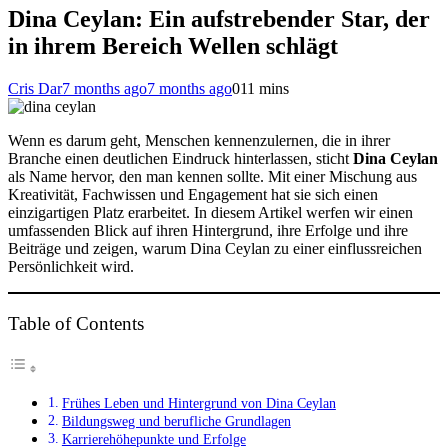
Dina Ceylan: Ein aufstrebender Star, der
in ihrem Bereich Wellen schlägt
Cris Dar
7 months ago
7 months ago
0
11 mins
Wenn es darum geht, Menschen kennenzulernen, die in ihrer
Branche einen deutlichen Eindruck hinterlassen, sticht
Dina Ceylan
als Name hervor, den man kennen sollte. Mit einer Mischung aus
Kreativität, Fachwissen und Engagement hat sie sich einen
einzigartigen Platz erarbeitet. In diesem Artikel werfen wir einen
umfassenden Blick auf ihren Hintergrund, ihre Erfolge und ihre
Beiträge und zeigen, warum Dina Ceylan zu einer einflussreichen
Persönlichkeit wird.
Table of Contents
Frühes Leben und Hintergrund von Dina Ceylan
Bildungsweg und berufliche Grundlagen
Karrierehöhepunkte und Erfolge