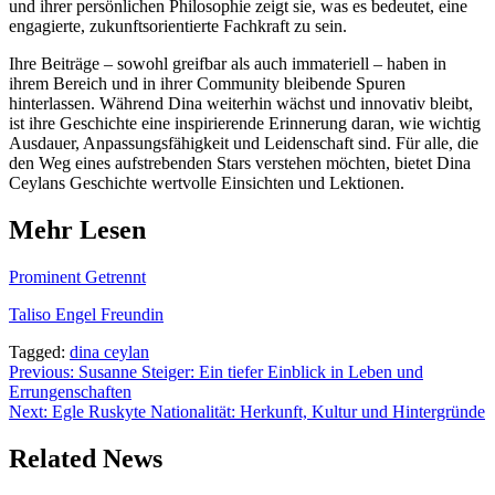
und ihrer persönlichen Philosophie zeigt sie, was es bedeutet, eine
engagierte, zukunftsorientierte Fachkraft zu sein.
Ihre Beiträge – sowohl greifbar als auch immateriell – haben in
ihrem Bereich und in ihrer Community bleibende Spuren
hinterlassen. Während Dina weiterhin wächst und innovativ bleibt,
ist ihre Geschichte eine inspirierende Erinnerung daran, wie wichtig
Ausdauer, Anpassungsfähigkeit und Leidenschaft sind. Für alle, die
den Weg eines aufstrebenden Stars verstehen möchten, bietet Dina
Ceylans Geschichte wertvolle Einsichten und Lektionen.
Mehr Lesen
Prominent Getrennt
Taliso Engel Freundin
Tagged:
dina ceylan
Post
Previous:
Susanne Steiger: Ein tiefer Einblick in Leben und
Errungenschaften
navigation
Next:
Egle Ruskyte Nationalität: Herkunft, Kultur und Hintergründe
Related News