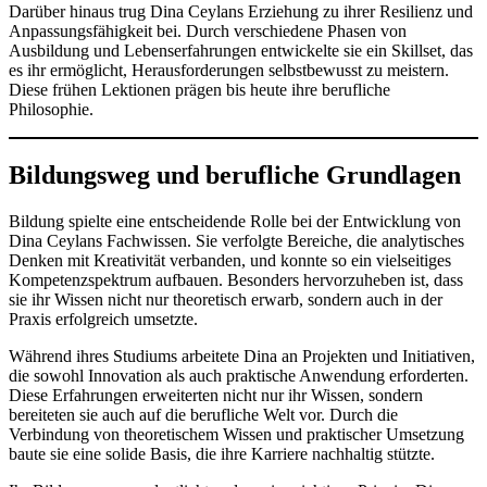
Darüber hinaus trug Dina Ceylans Erziehung zu ihrer Resilienz und
Anpassungsfähigkeit bei. Durch verschiedene Phasen von
Ausbildung und Lebenserfahrungen entwickelte sie ein Skillset, das
es ihr ermöglicht, Herausforderungen selbstbewusst zu meistern.
Diese frühen Lektionen prägen bis heute ihre berufliche
Philosophie.
Bildungsweg und berufliche Grundlagen
Bildung spielte eine entscheidende Rolle bei der Entwicklung von
Dina Ceylans Fachwissen. Sie verfolgte Bereiche, die analytisches
Denken mit Kreativität verbanden, und konnte so ein vielseitiges
Kompetenzspektrum aufbauen. Besonders hervorzuheben ist, dass
sie ihr Wissen nicht nur theoretisch erwarb, sondern auch in der
Praxis erfolgreich umsetzte.
Während ihres Studiums arbeitete Dina an Projekten und Initiativen,
die sowohl Innovation als auch praktische Anwendung erforderten.
Diese Erfahrungen erweiterten nicht nur ihr Wissen, sondern
bereiteten sie auch auf die berufliche Welt vor. Durch die
Verbindung von theoretischem Wissen und praktischer Umsetzung
baute sie eine solide Basis, die ihre Karriere nachhaltig stützte.