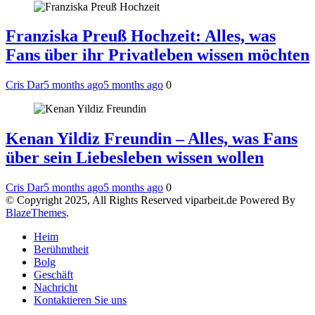
Franziska Preuß Hochzeit: Alles, was
Fans über ihr Privatleben wissen möchten
Cris Dar
5 months ago
5 months ago
0
Kenan Yildiz Freundin – Alles, was Fans
über sein Liebesleben wissen wollen
Cris Dar
5 months ago
5 months ago
0
© Copyright 2025, All Rights Reserved viparbeit.de Powered By
BlazeThemes
.
Heim
Berühmtheit
Bolg
Geschäft
Nachricht
Kontaktieren Sie uns