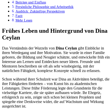
Beiträge und Einfluss
Persönliche Philosophie und Arbeitsethik
Ausblick: Zukünftige Perspektiven
Fazit
Mehr Lesen
Frühes Leben und Hintergrund von Dina
Ceylan
Das Verständnis der Wurzeln von
Dina Ceylan
gibt Einblicke in
ihren Werdegang und ihre Motivation. Sie wurde in einer Familie
geboren, die Bildung und Neugier schätzte, und entwickelte früh ein
Interesse am Lernen und Entdecken neuer Ideen. Freunde und
Mentoren beschreiben sie oft als sehr wissbegierig, mit der
natürlichen Fähigkeit, komplexe Konzepte schnell zu erfassen.
Schon während ihrer Schulzeit war Dina an Aktivitäten beteiligt, die
ihre Fähigkeiten förderten – von Kunst bis zu akademischen
Leistungen. Diese frühe Förderung legte den Grundstein für die
vielseitige Karriere, die sie später aufbauen würde. Ihr Ehrgeiz,
erfolgreich zu sein, zeigte sich schon bei kleinen Projekten und
spiegelte eine Denkweise wider, die auf Wachstum und Wirkung
ausgerichtet ist.