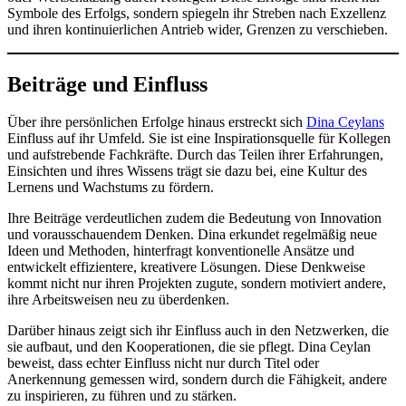
Symbole des Erfolgs, sondern spiegeln ihr Streben nach Exzellenz
und ihren kontinuierlichen Antrieb wider, Grenzen zu verschieben.
Beiträge und Einfluss
Über ihre persönlichen Erfolge hinaus erstreckt sich
Dina Ceylans
Einfluss auf ihr Umfeld. Sie ist eine Inspirationsquelle für Kollegen
und aufstrebende Fachkräfte. Durch das Teilen ihrer Erfahrungen,
Einsichten und ihres Wissens trägt sie dazu bei, eine Kultur des
Lernens und Wachstums zu fördern.
Ihre Beiträge verdeutlichen zudem die Bedeutung von Innovation
und vorausschauendem Denken. Dina erkundet regelmäßig neue
Ideen und Methoden, hinterfragt konventionelle Ansätze und
entwickelt effizientere, kreativere Lösungen. Diese Denkweise
kommt nicht nur ihren Projekten zugute, sondern motiviert andere,
ihre Arbeitsweisen neu zu überdenken.
Darüber hinaus zeigt sich ihr Einfluss auch in den Netzwerken, die
sie aufbaut, und den Kooperationen, die sie pflegt. Dina Ceylan
beweist, dass echter Einfluss nicht nur durch Titel oder
Anerkennung gemessen wird, sondern durch die Fähigkeit, andere
zu inspirieren, zu führen und zu stärken.