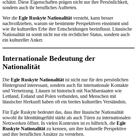
schätzt. Diese Eigenschaften prägen nicht nur ihre Persönlichkeit,
sondern auch ihr berufliches Auftreten.
Wer die
Egle Ruskyte Nationalität
versteht, kann besser
nachvollziehen, warum sie bestimmte Perspektiven einnimmt und
wie ihr kulturelles Erbe ihre Entscheidungen beeinflusst. Litauische
Nationalität ist somit nicht nur ein rechtlicher Status, sondern auch
ein kultureller Anker.
Internationale Bedeutung der
Nationalität
Die
Egle Ruskyte Nationalität
ist nicht nur für den persönlichen
Hintergrund interessant, sondern auch für internationale Kontakte
und Vernetzung. Litauen ist historisch mit Nachbarstaaten wie
Lettland, Estland und Polen verbunden, und Menschen mit
litauischer Herkunft haben oft ein breites kulturelles Verständnis.
Für Egle Ruskyte bedeutet das, dass ihre litauische Nationalität
sowohl ihr Identitätsgefühl stärkt als auch Türen zu internationalen
Netzwerken öffnet. In vielen Kontexten ist es hilfreich, die
Egle
Ruskyte Nationalität
zu kennen, um ihre kulturelle Perspektive
und ihre beruflichen Ansätze zu verstehen.