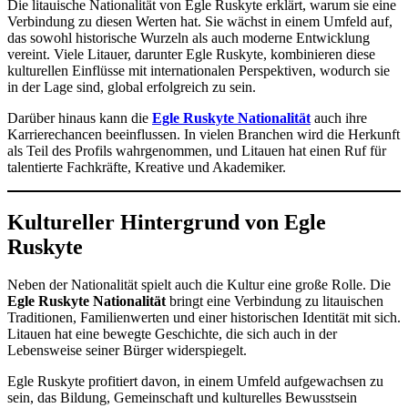
Die litauische Nationalität von Egle Ruskyte erklärt, warum sie eine
Verbindung zu diesen Werten hat. Sie wächst in einem Umfeld auf,
das sowohl historische Wurzeln als auch moderne Entwicklung
vereint. Viele Litauer, darunter Egle Ruskyte, kombinieren diese
kulturellen Einflüsse mit internationalen Perspektiven, wodurch sie
in der Lage sind, global erfolgreich zu sein.
Darüber hinaus kann die
Egle Ruskyte Nationalität
auch ihre
Karrierechancen beeinflussen. In vielen Branchen wird die Herkunft
als Teil des Profils wahrgenommen, und Litauen hat einen Ruf für
talentierte Fachkräfte, Kreative und Akademiker.
Kultureller Hintergrund von Egle
Ruskyte
Neben der Nationalität spielt auch die Kultur eine große Rolle. Die
Egle Ruskyte Nationalität
bringt eine Verbindung zu litauischen
Traditionen, Familienwerten und einer historischen Identität mit sich.
Litauen hat eine bewegte Geschichte, die sich auch in der
Lebensweise seiner Bürger widerspiegelt.
Egle Ruskyte profitiert davon, in einem Umfeld aufgewachsen zu
sein, das Bildung, Gemeinschaft und kulturelles Bewusstsein