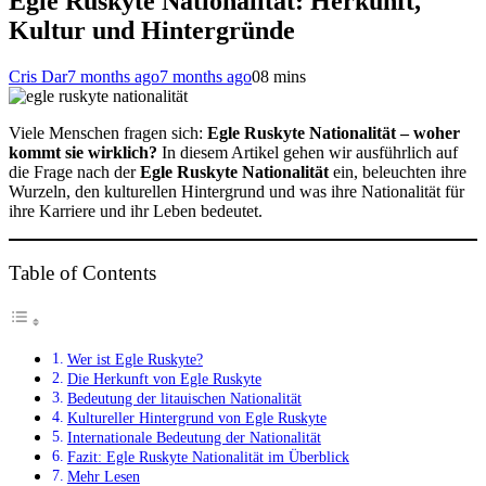
Egle Ruskyte Nationalität: Herkunft,
Kultur und Hintergründe
Cris Dar
7 months ago
7 months ago
0
8 mins
Viele Menschen fragen sich:
Egle Ruskyte Nationalität – woher
kommt sie wirklich?
In diesem Artikel gehen wir ausführlich auf
die Frage nach der
Egle Ruskyte Nationalität
ein, beleuchten ihre
Wurzeln, den kulturellen Hintergrund und was ihre Nationalität für
ihre Karriere und ihr Leben bedeutet.
Table of Contents
Wer ist Egle Ruskyte?
Die Herkunft von Egle Ruskyte
Bedeutung der litauischen Nationalität
Kultureller Hintergrund von Egle Ruskyte
Internationale Bedeutung der Nationalität
Fazit: Egle Ruskyte Nationalität im Überblick
Mehr Lesen