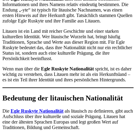
Informationen und ihres Namens relativ eindeutig bestimmen. Die
Endung „-yte“ ist typisch für litauische Nachnamen, was einen
ersten Hinweis auf ihre Herkunft gibt. Tatsächlich stammen Quellen
zufolge Egle Ruskyte und ihre Familie aus Litauen.
Litauen ist ein Land mit reicher Geschichte und einer starken
kulturellen Identität. Wer litauische Wurzeln hat, bringt häufig
Traditionen, Sprache und Werte aus dieser Region mit. Für Egle
Ruskyte bedeutet das, dass ihre Nationalität nicht nur ein rechtlicher
Status ist, sondern auch eine kulturelle Prägung, die ihre
Persönlichkeit beeinflusst.
Wenn man über die
Egle Ruskyte Nationalität
spricht, ist es daher
wichtig zu verstehen, dass Litauen mehr ist als ein Herkunftsland –
es ist ein Teil ihrer Identität und ihres persönlichen Hintergrunds.
Bedeutung der litauischen Nationalität
Die
Egle Ruskyte Nationalität
als litauisch zu definieren, gibt auch
Aufschluss über ihre kulturelle und soziale Prägung. Litauen hat
eine der ältesten Sprachen Europas und legt großen Wert auf
Traditionen, Bildung und Gemeinschaft.