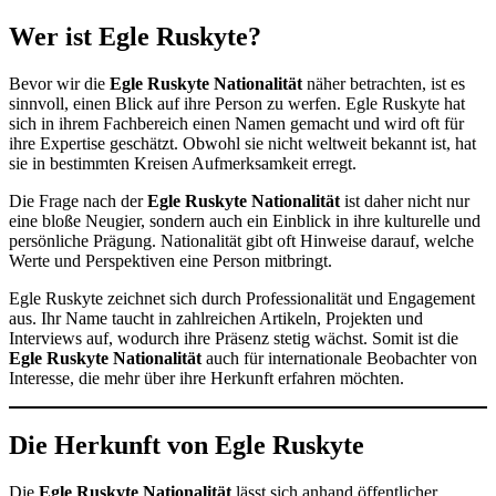
Wer ist Egle Ruskyte?
Bevor wir die
Egle Ruskyte Nationalität
näher betrachten, ist es
sinnvoll, einen Blick auf ihre Person zu werfen. Egle Ruskyte hat
sich in ihrem Fachbereich einen Namen gemacht und wird oft für
ihre Expertise geschätzt. Obwohl sie nicht weltweit bekannt ist, hat
sie in bestimmten Kreisen Aufmerksamkeit erregt.
Die Frage nach der
Egle Ruskyte Nationalität
ist daher nicht nur
eine bloße Neugier, sondern auch ein Einblick in ihre kulturelle und
persönliche Prägung. Nationalität gibt oft Hinweise darauf, welche
Werte und Perspektiven eine Person mitbringt.
Egle Ruskyte zeichnet sich durch Professionalität und Engagement
aus. Ihr Name taucht in zahlreichen Artikeln, Projekten und
Interviews auf, wodurch ihre Präsenz stetig wächst. Somit ist die
Egle Ruskyte Nationalität
auch für internationale Beobachter von
Interesse, die mehr über ihre Herkunft erfahren möchten.
Die Herkunft von Egle Ruskyte
Die
Egle Ruskyte Nationalität
lässt sich anhand öffentlicher