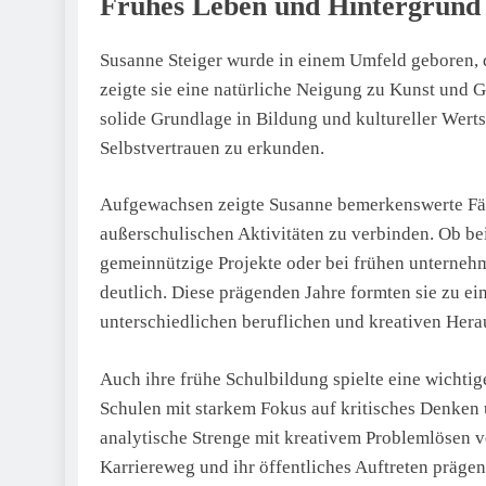
Frühes Leben und Hintergrund
Susanne Steiger wurde in einem Umfeld geboren, 
zeigte sie eine natürliche Neigung zu Kunst und G
solide Grundlage in Bildung und kultureller Werts
Selbstvertrauen zu erkunden.
Aufgewachsen zeigte Susanne bemerkenswerte Fäh
außerschulischen Aktivitäten zu verbinden. Ob 
gemeinnützige Projekte oder bei frühen unternehm
deutlich. Diese prägenden Jahre formten sie zu eine
unterschiedlichen beruflichen und kreativen Her
Auch ihre frühe Schulbildung spielte eine wichti
Schulen mit starkem Fokus auf kritisches Denken 
analytische Strenge mit kreativem Problemlösen ve
Karriereweg und ihr öffentliches Auftreten prägen