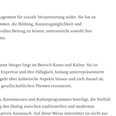
gagement für soziale Verantwortung wider. Sie hat an
ommen, die Bildung, Kunstzugänglichkeit und
ollen Beitrag zu leisten, unterstreicht sowohl ihre
rte.
e Steiger liegt im Bereich Kunst und Kultur. Sie ist
 Expertise und ihre Fähigkeit, bislang unterrepräsentierte
geht über ästhetische Aspekte hinaus und zielt darauf ab,
n gesellschaftlichen Themen resonieren.
n, Kunstmessen und Kulturprogrammen beteiligt, die Vielfalt
fig den Dialog zwischen traditionellen und modernen
iven Austausch. Auf diese Weise unterstützt sie nicht nur