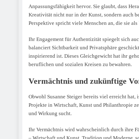
Anpassungsfähigkeit hervor. Sie glaubt, dass He
Kreativität nicht nur in der Kunst, sondern auch b
Perspektive spricht viele Menschen an, die sie al
Ihr Engagement für Authentizität spiegelt sich au
balanciert Sichtbarkeit und Privatsphäre geschick
inspirierend ist. Dieses Gleichgewicht hat ihr ge
beruflichen und sozialen Kreisen zu bewahren.
Vermächtnis und zukünftige V
Obwohl Susanne Steiger bereits viel erreicht hat, 
Projekte in Wirtschaft, Kunst und Philanthropie z
und Wirkung sucht.
Ihr Vermächtnis wird wahrscheinlich durch ihre Fä
– Wirtschaft und Kunst, Tradition und Moderne, s