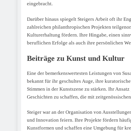
eingebracht.
Darüber hinaus spiegelt Steigers Arbeit oft ihr En
zahlreichen philanthropischen Projekten teilgen
Kulturerhaltung fördern. Ihre Hingabe, einen sinnv
beruflichen Erfolge als auch ihre persönlichen We
Beiträge zu Kunst und Kultur
Eine der bemerkenswertesten Leistungen von Susann
bekannt für ihr geschultes Auge, ihre kuratorische
Stimmen in der Kunstszene zu stärken. Ihr Ansatz 
Geschichten zu schaffen, die mit zeitgenössische
Steiger war an der Organisation von Ausstellunge
und Innovation feiern. Ihre Projekte fördern häu
Kunstformen und schaffen eine Umgebung für kreat