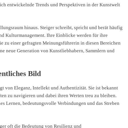
sich entwickelnde Trends und Perspektiven in der Kunstwelt
llungsraum hinaus. Steiger schreibt, spricht und berät häufig
nd Kulturmanagement. Ihre Einblicke werden für ihre
 sie zu einer gefragten Meinungsführerin in diesen Bereichen
n eine neue Generation von Kunstliebhabern, Sammlern und
ntliches Bild
gt von Eleganz, Intellekt und Authentizität. Sie ist bekannt
ten zu navigieren und dabei ihren Werten treu zu bleiben.
ches Lernen, bedeutungsvolle Verbindungen und das Streben
eiger oft die Bedeutung von Resilienz und