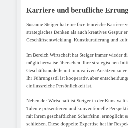
Karriere und berufliche Errun
Susanne Steiger hat eine facettenreiche Karriere 
strategisches Denken als auch kreatives Gespür erf
Geschäftsentwicklung, Kunstkuratierung und kultur
Im Bereich Wirtschaft hat Steiger immer wieder d
möglicherweise übersehen. Ihre strategischen Initi
Geschäftsmodelle mit innovativen Ansätzen zu v
Ihr Führungsstil ist kooperativ, aber entscheidung
einflussreiche Persönlichkeit ist.
Neben der Wirtschaft ist Steiger in der Kunstwelt 
Talente präsentieren und konventionelle Perspektiv
mit ihrem geschäftlichen Scharfsinn, ermöglicht e
schließen. Diese doppelte Expertise hat ihr Resp