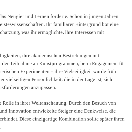
das Neugier und Lernen förderte. Schon in jungen Jahren
eisteswissenschaften. Ihr familiärer Hintergrund bot eine
chätzung, was ihr ermöglichte, ihre Interessen mit
igkeiten, ihre akademischen Bestrebungen mit
bei der Teilnahme an Kunstprogrammen, beim Engagement für
erischen Experimenten – ihre Vielseitigkeit wurde früh
r vielseitigen Persönlichkeit, die in der Lage ist, sich
ausforderungen anzupassen.
ge Rolle in ihrer Weltanschauung. Durch den Besuch von
und Innovation entwickelte Steiger eine Denkweise, die
rbindet. Diese einzigartige Kombination sollte später ihren
.