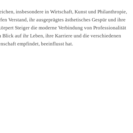
eichen, insbesondere in Wirtschaft, Kunst und Philanthropie,
fen Verstand, ihr ausgeprägtes ästhetisches Gespür und ihre
rpert Steiger die moderne Verbindung von Professionalität
n Blick auf ihr Leben, ihre Karriere und die verschiedenen
enschaft empfindet, beeinflusst hat.