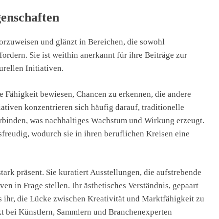
genschaften
vorzuweisen und glänzt in Bereichen, die sowohl
ordern. Sie ist weithin anerkannt für ihre Beiträge zur
ellen Initiativen.
ie Fähigkeit bewiesen, Chancen zu erkennen, die andere
ativen konzentrieren sich häufig darauf, traditionelle
erbinden, was nachhaltiges Wachstum und Wirkung erzeugt.
sfreudig, wodurch sie in ihren beruflichen Kreisen eine
stark präsent. Sie kuratiert Ausstellungen, die aufstrebende
en in Frage stellen. Ihr ästhetisches Verständnis, gepaart
s ihr, die Lücke zwischen Kreativität und Marktfähigkeit zu
ekt bei Künstlern, Sammlern und Branchenexperten