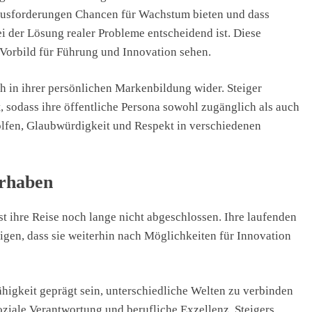
rausforderungen Chancen für Wachstum bieten und dass
ei der Lösung realer Probleme entscheidend ist. Diese
s Vorbild für Führung und Innovation sehen.
ch in ihrer persönlichen Markenbildung wider. Steiger
t, sodass ihre öffentliche Persona sowohl zugänglich als auch
holfen, Glaubwürdigkeit und Respekt in verschiedenen
orhaben
ist ihre Reise noch lange nicht abgeschlossen. Ihre laufenden
eigen, dass sie weiterhin nach Möglichkeiten für Innovation
higkeit geprägt sein, unterschiedliche Welten zu verbinden
oziale Verantwortung und berufliche Exzellenz. Steigers