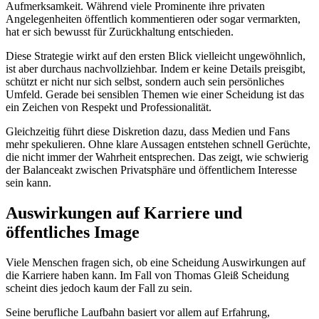
Aufmerksamkeit. Während viele Prominente ihre privaten
Angelegenheiten öffentlich kommentieren oder sogar vermarkten,
hat er sich bewusst für Zurückhaltung entschieden.
Diese Strategie wirkt auf den ersten Blick vielleicht ungewöhnlich,
ist aber durchaus nachvollziehbar. Indem er keine Details preisgibt,
schützt er nicht nur sich selbst, sondern auch sein persönliches
Umfeld. Gerade bei sensiblen Themen wie einer Scheidung ist das
ein Zeichen von Respekt und Professionalität.
Gleichzeitig führt diese Diskretion dazu, dass Medien und Fans
mehr spekulieren. Ohne klare Aussagen entstehen schnell Gerüchte,
die nicht immer der Wahrheit entsprechen. Das zeigt, wie schwierig
der Balanceakt zwischen Privatsphäre und öffentlichem Interesse
sein kann.
Auswirkungen auf Karriere und
öffentliches Image
Viele Menschen fragen sich, ob eine Scheidung Auswirkungen auf
die Karriere haben kann. Im Fall von Thomas Gleiß Scheidung
scheint dies jedoch kaum der Fall zu sein.
Seine berufliche Laufbahn basiert vor allem auf Erfahrung,