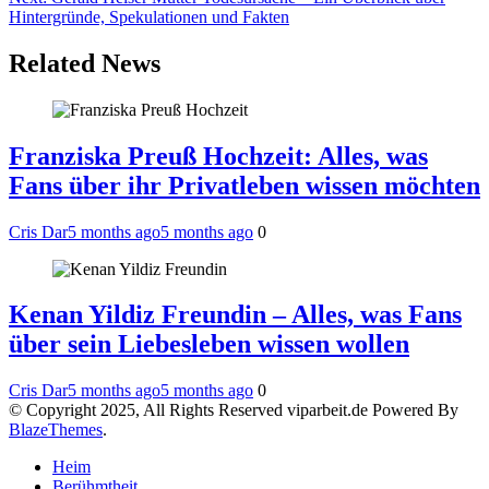
Hintergründe, Spekulationen und Fakten
Related News
Franziska Preuß Hochzeit: Alles, was
Fans über ihr Privatleben wissen möchten
Cris Dar
5 months ago
5 months ago
0
Kenan Yildiz Freundin – Alles, was Fans
über sein Liebesleben wissen wollen
Cris Dar
5 months ago
5 months ago
0
© Copyright 2025, All Rights Reserved viparbeit.de Powered By
BlazeThemes
.
Heim
Berühmtheit