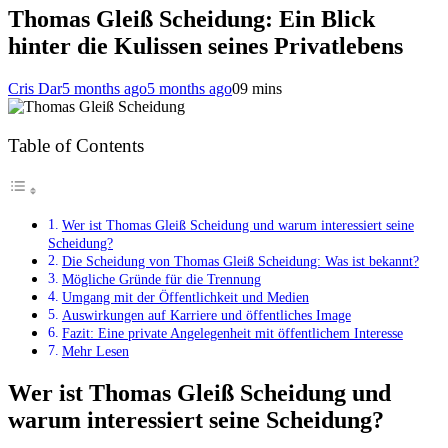
Thomas Gleiß Scheidung: Ein Blick
hinter die Kulissen seines Privatlebens
Cris Dar
5 months ago
5 months ago
0
9 mins
Table of Contents
Wer ist Thomas Gleiß Scheidung und warum interessiert seine
Scheidung?
Die Scheidung von Thomas Gleiß Scheidung: Was ist bekannt?
Mögliche Gründe für die Trennung
Umgang mit der Öffentlichkeit und Medien
Auswirkungen auf Karriere und öffentliches Image
Fazit: Eine private Angelegenheit mit öffentlichem Interesse
Mehr Lesen
Wer ist Thomas Gleiß Scheidung und
warum interessiert seine Scheidung?