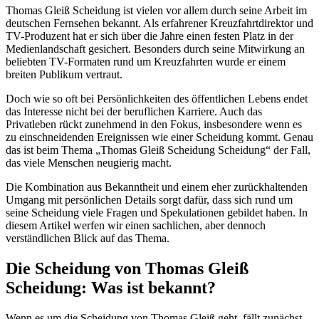
Thomas Gleiß Scheidung ist vielen vor allem durch seine Arbeit im
deutschen Fernsehen bekannt. Als erfahrener Kreuzfahrtdirektor und
TV-Produzent hat er sich über die Jahre einen festen Platz in der
Medienlandschaft gesichert. Besonders durch seine Mitwirkung an
beliebten TV-Formaten rund um Kreuzfahrten wurde er einem
breiten Publikum vertraut.
Doch wie so oft bei Persönlichkeiten des öffentlichen Lebens endet
das Interesse nicht bei der beruflichen Karriere. Auch das
Privatleben rückt zunehmend in den Fokus, insbesondere wenn es
zu einschneidenden Ereignissen wie einer Scheidung kommt. Genau
das ist beim Thema „Thomas Gleiß Scheidung Scheidung“ der Fall,
das viele Menschen neugierig macht.
Die Kombination aus Bekanntheit und einem eher zurückhaltenden
Umgang mit persönlichen Details sorgt dafür, dass sich rund um
seine Scheidung viele Fragen und Spekulationen gebildet haben. In
diesem Artikel werfen wir einen sachlichen, aber dennoch
verständlichen Blick auf das Thema.
Die Scheidung von Thomas Gleiß
Scheidung: Was ist bekannt?
Wenn es um die Scheidung von Thomas Gleiß geht, fällt zunächst