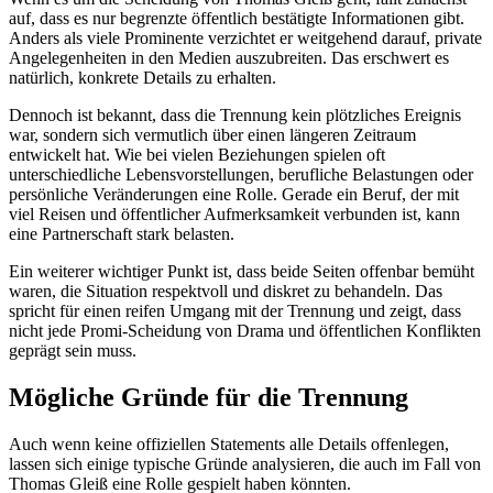
auf, dass es nur begrenzte öffentlich bestätigte Informationen gibt.
Anders als viele Prominente verzichtet er weitgehend darauf, private
Angelegenheiten in den Medien auszubreiten. Das erschwert es
natürlich, konkrete Details zu erhalten.
Dennoch ist bekannt, dass die Trennung kein plötzliches Ereignis
war, sondern sich vermutlich über einen längeren Zeitraum
entwickelt hat. Wie bei vielen Beziehungen spielen oft
unterschiedliche Lebensvorstellungen, berufliche Belastungen oder
persönliche Veränderungen eine Rolle. Gerade ein Beruf, der mit
viel Reisen und öffentlicher Aufmerksamkeit verbunden ist, kann
eine Partnerschaft stark belasten.
Ein weiterer wichtiger Punkt ist, dass beide Seiten offenbar bemüht
waren, die Situation respektvoll und diskret zu behandeln. Das
spricht für einen reifen Umgang mit der Trennung und zeigt, dass
nicht jede Promi-Scheidung von Drama und öffentlichen Konflikten
geprägt sein muss.
Mögliche Gründe für die Trennung
Auch wenn keine offiziellen Statements alle Details offenlegen,
lassen sich einige typische Gründe analysieren, die auch im Fall von
Thomas Gleiß eine Rolle gespielt haben könnten.