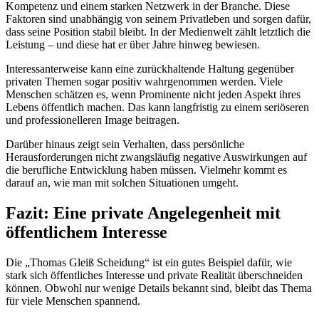
Kompetenz und einem starken Netzwerk in der Branche. Diese
Faktoren sind unabhängig von seinem Privatleben und sorgen dafür,
dass seine Position stabil bleibt. In der Medienwelt zählt letztlich die
Leistung – und diese hat er über Jahre hinweg bewiesen.
Interessanterweise kann eine zurückhaltende Haltung gegenüber
privaten Themen sogar positiv wahrgenommen werden. Viele
Menschen schätzen es, wenn Prominente nicht jeden Aspekt ihres
Lebens öffentlich machen. Das kann langfristig zu einem seriöseren
und professionelleren Image beitragen.
Darüber hinaus zeigt sein Verhalten, dass persönliche
Herausforderungen nicht zwangsläufig negative Auswirkungen auf
die berufliche Entwicklung haben müssen. Vielmehr kommt es
darauf an, wie man mit solchen Situationen umgeht.
Fazit: Eine private Angelegenheit mit
öffentlichem Interesse
Die „Thomas Gleiß Scheidung“ ist ein gutes Beispiel dafür, wie
stark sich öffentliches Interesse und private Realität überschneiden
können. Obwohl nur wenige Details bekannt sind, bleibt das Thema
für viele Menschen spannend.