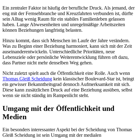
Ein zentraler Faktor ist häufig der berufliche Druck. Als jemand, der
eng mit der Fernsehbranche und Kreuzfahrten verbunden ist, dürfte
sein Alltag wenig Raum für ein stabiles Familienleben gelassen
haben. Lange Abwesenheiten und unregelmäßige Arbeitszeiten
können Beziehungen langfristig belasten.
Hinzu kommt, dass sich Menschen im Laufe der Jahre verändern.
Was zu Beginn einer Beziehung harmoniert, kann sich mit der Zeit
auseinanderentwickeln. Unterschiedliche Prioritäten, neue
Lebensziele oder persönliche Weiterentwicklung führen oft dazu,
dass Partner nicht mehr denselben Weg gehen.
Nicht zuletzt spielt auch die Öffentlichkeit eine Rolle. Auch wenn
Thomas Gleiß Scheidung
kein klassischer Boulevard-Star ist, bringt
ein gewisser Bekanntheitsgrad dennoch Aufmerksamkeit mit sich.
Diese kann zusätzlichen Druck auf eine Beziehung ausüben, selbst
wenn sie nicht ständig im Rampenlicht steht.
Umgang mit der Öffentlichkeit und
Medien
Ein besonders interessanter Aspekt bei der Scheidung von Thomas
Gleiß Scheidung ist sein Umgang mit der medialen