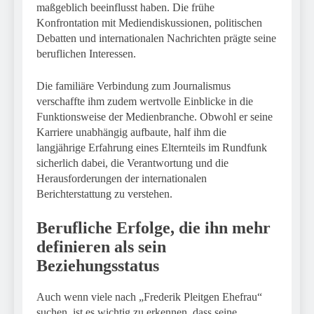
maßgeblich beeinflusst haben. Die frühe
Konfrontation mit Mediendiskussionen, politischen
Debatten und internationalen Nachrichten prägte seine
beruflichen Interessen.
Die familiäre Verbindung zum Journalismus
verschaffte ihm zudem wertvolle Einblicke in die
Funktionsweise der Medienbranche. Obwohl er seine
Karriere unabhängig aufbaute, half ihm die
langjährige Erfahrung eines Elternteils im Rundfunk
sicherlich dabei, die Verantwortung und die
Herausforderungen der internationalen
Berichterstattung zu verstehen.
Berufliche Erfolge, die ihn mehr
definieren als sein
Beziehungsstatus
Auch wenn viele nach „Frederik Pleitgen Ehefrau“
suchen, ist es wichtig zu erkennen, dass seine