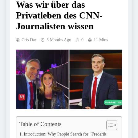
Was wir über das
Privatleben des CNN-
Journalisten wissen
Cris Dar
5 Months Ago
0
11 Mins
Table of Contents
Introduction: Why People Search for “Frederik