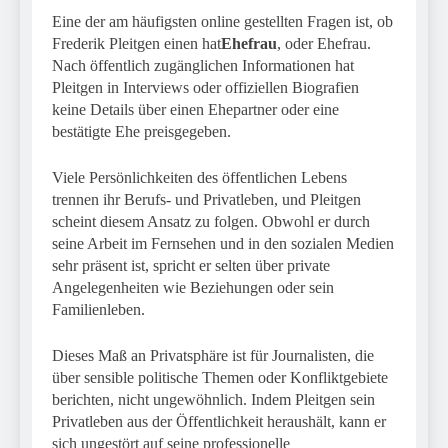
Eine der am häufigsten online gestellten Fragen ist, ob
Frederik Pleitgen einen hat
Ehefrau
, oder Ehefrau.
Nach öffentlich zugänglichen Informationen hat
Pleitgen in Interviews oder offiziellen Biografien
keine Details über einen Ehepartner oder eine
bestätigte Ehe preisgegeben.
Viele Persönlichkeiten des öffentlichen Lebens
trennen ihr Berufs- und Privatleben, und Pleitgen
scheint diesem Ansatz zu folgen. Obwohl er durch
seine Arbeit im Fernsehen und in den sozialen Medien
sehr präsent ist, spricht er selten über private
Angelegenheiten wie Beziehungen oder sein
Familienleben.
Dieses Maß an Privatsphäre ist für Journalisten, die
über sensible politische Themen oder Konfliktgebiete
berichten, nicht ungewöhnlich. Indem Pleitgen sein
Privatleben aus der Öffentlichkeit heraushält, kann er
sich ungestört auf seine professionelle