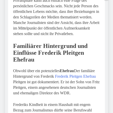
Privatsphäre kann auch einfach eine Frage des
persönlichen Geschmacks sein. Nicht jede Person des
öffentlichen Lebens möchte, dass ihre Beziehungen in
den Schlagzeilen der Medien thematisiert werden.
Manche Journalisten sind der Ansicht, dass ihre Arbeit
im Mittelpunkt der öffentlichen Aufmerksamkeit
stehen sollte und nicht ihr Privatleben.
Familiärer Hintergrund und
Einflüsse
Frederik Pleitgen
Ehefrau
Obwohl über ein potenzielles
Ehefrau
Der familiäre
Hintergrund von Frederik
Frederik Pleitgen Ehefrau
Pleitgen ist gut dokumentiert. Er ist der Sohn von Fritz
Pleitgen, einem angesehenen deutschen Journalisten
und ehemaligen Direktor des WDR.
Frederiks Kindheit in einem Haushalt mit engem
Bezug zum Journalismus dürfte seine Berufswahl