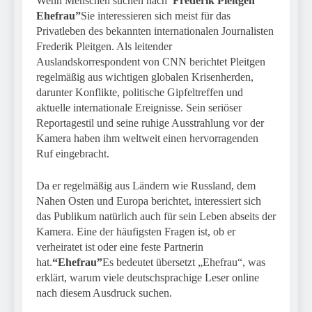
Wenn Menschen suchen nach
“Frederik Pleitgen
Ehefrau”
Sie interessieren sich meist für das
Privatleben des bekannten internationalen Journalisten
Frederik Pleitgen. Als leitender
Auslandskorrespondent von CNN berichtet Pleitgen
regelmäßig aus wichtigen globalen Krisenherden,
darunter Konflikte, politische Gipfeltreffen und
aktuelle internationale Ereignisse. Sein seriöser
Reportagestil und seine ruhige Ausstrahlung vor der
Kamera haben ihm weltweit einen hervorragenden
Ruf eingebracht.
Da er regelmäßig aus Ländern wie Russland, dem
Nahen Osten und Europa berichtet, interessiert sich
das Publikum natürlich auch für sein Leben abseits der
Kamera. Eine der häufigsten Fragen ist, ob er
verheiratet ist oder eine feste Partnerin
hat.
“Ehefrau”
Es bedeutet übersetzt „Ehefrau“, was
erklärt, warum viele deutschsprachige Leser online
nach diesem Ausdruck suchen.