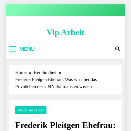
Skip
to
content
Vip Arbeit
MENU
Home
Berühmtheit
Frederik Pleitgen Ehefrau: Was wir über das
Privatleben des CNN-Journalisten wissen
BERÜHMTHEIT
Frederik Pleitgen Ehefrau: