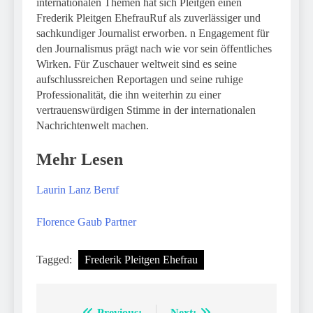
internationalen Themen hat sich Pleitgen einen
Frederik Pleitgen EhefrauRuf als zuverlässiger und
sachkundiger Journalist erworben. n Engagement für
den Journalismus prägt nach wie vor sein öffentliches
Wirken. Für Zuschauer weltweit sind es seine
aufschlussreichen Reportagen und seine ruhige
Professionalität, die ihn weiterhin zu einer
vertrauenswürdigen Stimme in der internationalen
Nachrichtenwelt machen.
Mehr Lesen
Laurin Lanz Beruf
Florence Gaub Partner
Tagged:
Frederik Pleitgen Ehefrau
Previous:
Next: