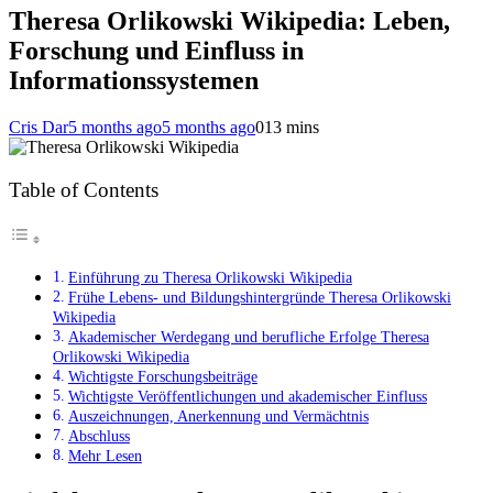
Theresa Orlikowski Wikipedia: Leben,
Forschung und Einfluss in
Informationssystemen
Cris Dar
5 months ago
5 months ago
0
13 mins
Table of Contents
Einführung zu Theresa Orlikowski Wikipedia
Frühe Lebens- und Bildungshintergründe Theresa Orlikowski
Wikipedia
Akademischer Werdegang und berufliche Erfolge Theresa
Orlikowski Wikipedia
Wichtigste Forschungsbeiträge
Wichtigste Veröffentlichungen und akademischer Einfluss
Auszeichnungen, Anerkennung und Vermächtnis
Abschluss
Mehr Lesen