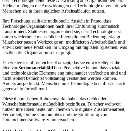
dass Technologie keine feste Auswirkung auf Organisationen hat.
Vielmehr hängen die Auswirkungen der Technologie davon ab, wie
Menschen sie in ihren täglichen Arbeitsabläufen nutzen.
Ihre Forschung stellt die traditionelle Ansicht in Frage, dass
Technologie Organisationen nach ihrer Einführung automatisch
transformiert. Stattdessen argumentiert sie, dass Technologie erst
durch wiederholte menschliche Interaktionen Bedeutung erlangt.
Mitarbeiter passen Werkzeuge an, modifizieren Arbeitsabläufe und
entwickeln neue Praktiken im Umgang mit digitalen Systemen, was
letztlich die Organisation selbst prägt.
Ein weiteres einflussreiches Konzept, das sie entwickelte, ist die
Idee von
Soziomaterialität
Diese Perspektive betont, dass soziale
und technologische Elemente eng miteinander verflochten sind und
nicht isoliert betrachtet vollständig verstanden werden können.
Anders ausgedrückt: Menschen und Technologie beeinflussen sich
gegenseitig fortwährend.
Diese theoretischen Rahmenwerke haben das Gebiet der
Wirtschaftsinformatik maßgeblich beeinflusst. Forscher weltweit
nutzen ihre Ideen heute, um Themen wie digitale Zusammenarbeit,
Fernarbeit, Online-Communities und die Einführung von
Unternehmenssoftware zu untersuchen.