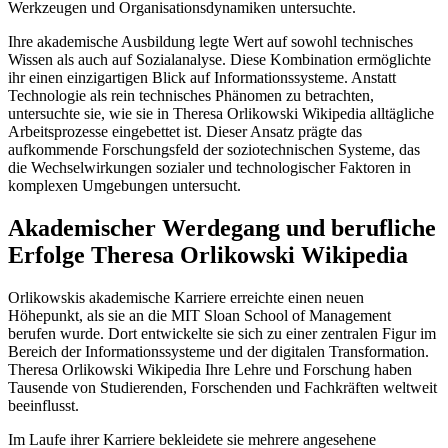
Werkzeugen und Organisationsdynamiken untersuchte.
Ihre akademische Ausbildung legte Wert auf sowohl technisches
Wissen als auch auf Sozialanalyse. Diese Kombination ermöglichte
ihr einen einzigartigen Blick auf Informationssysteme. Anstatt
Technologie als rein technisches Phänomen zu betrachten,
untersuchte sie, wie sie in Theresa Orlikowski Wikipedia alltägliche
Arbeitsprozesse eingebettet ist. Dieser Ansatz prägte das
aufkommende Forschungsfeld der soziotechnischen Systeme, das
die Wechselwirkungen sozialer und technologischer Faktoren in
komplexen Umgebungen untersucht.
Akademischer Werdegang und berufliche
Erfolge
Theresa Orlikowski Wikipedia
Orlikowskis akademische Karriere erreichte einen neuen
Höhepunkt, als sie an die MIT Sloan School of Management
berufen wurde. Dort entwickelte sie sich zu einer zentralen Figur im
Bereich der Informationssysteme und der digitalen Transformation.
Theresa Orlikowski Wikipedia Ihre Lehre und Forschung haben
Tausende von Studierenden, Forschenden und Fachkräften weltweit
beeinflusst.
Im Laufe ihrer Karriere bekleidete sie mehrere angesehene