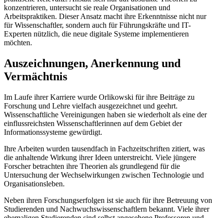
konzentrieren, untersucht sie reale Organisationen und
Arbeitspraktiken. Dieser Ansatz macht ihre Erkenntnisse nicht nur
für Wissenschaftler, sondern auch für Führungskräfte und IT-
Experten nützlich, die neue digitale Systeme implementieren
möchten.
Auszeichnungen, Anerkennung und
Vermächtnis
Im Laufe ihrer Karriere wurde Orlikowski für ihre Beiträge zu
Forschung und Lehre vielfach ausgezeichnet und geehrt.
Wissenschaftliche Vereinigungen haben sie wiederholt als eine der
einflussreichsten Wissenschaftlerinnen auf dem Gebiet der
Informationssysteme gewürdigt.
Ihre Arbeiten wurden tausendfach in Fachzeitschriften zitiert, was
die anhaltende Wirkung ihrer Ideen unterstreicht. Viele jüngere
Forscher betrachten ihre Theorien als grundlegend für die
Untersuchung der Wechselwirkungen zwischen Technologie und
Organisationsleben.
Neben ihren Forschungserfolgen ist sie auch für ihre Betreuung von
Studierenden und Nachwuchswissenschaftlern bekannt. Viele ihrer
ehemaligen Studierenden sind selbst angesehene Professoren und