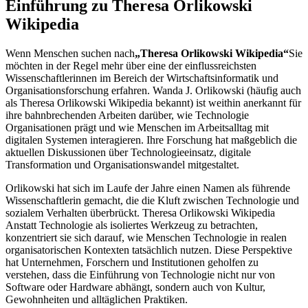
Einführung zu Theresa Orlikowski
Wikipedia
Wenn Menschen suchen nach
„Theresa Orlikowski Wikipedia“
Sie
möchten in der Regel mehr über eine der einflussreichsten
Wissenschaftlerinnen im Bereich der Wirtschaftsinformatik und
Organisationsforschung erfahren. Wanda J. Orlikowski (häufig auch
als Theresa Orlikowski Wikipedia bekannt) ist weithin anerkannt für
ihre bahnbrechenden Arbeiten darüber, wie Technologie
Organisationen prägt und wie Menschen im Arbeitsalltag mit
digitalen Systemen interagieren. Ihre Forschung hat maßgeblich die
aktuellen Diskussionen über Technologieeinsatz, digitale
Transformation und Organisationswandel mitgestaltet.
Orlikowski hat sich im Laufe der Jahre einen Namen als führende
Wissenschaftlerin gemacht, die die Kluft zwischen Technologie und
sozialem Verhalten überbrückt. Theresa Orlikowski Wikipedia
Anstatt Technologie als isoliertes Werkzeug zu betrachten,
konzentriert sie sich darauf, wie Menschen Technologie in realen
organisatorischen Kontexten tatsächlich nutzen. Diese Perspektive
hat Unternehmen, Forschern und Institutionen geholfen zu
verstehen, dass die Einführung von Technologie nicht nur von
Software oder Hardware abhängt, sondern auch von Kultur,
Gewohnheiten und alltäglichen Praktiken.