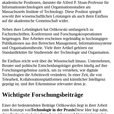
akademische Positionen, darunter die Alfred P. Sloan-Professur für
Informationstechnologien und Organisationsstudien am
Massachusetts Institute of Technology. Diese Position spiegelt
sowohl ihre wissenschaftlichen Leistungen als auch ihren Einfluss
auf die akademische Gemeinschaft wider.
Neben ihrer Lehrtätigkeit hat Orlikowski umfangreich zu
Fachzeitschriften, Konferenzen und Forschungskooperationen
beigetragen. Ihre Arbeiten erscheinen regelmäßig in hochrangigen
Publikationen aus den Bereichen Management, Informationssysteme
und Organisationstheorie. Viele ihrer Artikel gehören zur
Standardlektüre für Studierende der Technologie und Organisation.
Ihr Einfluss reicht weit über die Wissenschaft hinaus. Unternehmen,
Berater und politische Entscheidungsträger greifen häufig auf ihre
Forschungsergebnisse zurück, um zu verstehen, wie digitale
Technologien die Arbeitswelt verändern. In einer Zeit, die von
Telearbeit, Kollaborationsplattformen und künstlicher Intelligenz
geprägt ist, sind ihre Erkenntnisse relevanter denn je.
Wichtigste Forschungsbeiträge
Einer der bedeutendsten Beiträge Orlikowskis liegt in ihrer Arbeit
zum Konzept von
Technologie in der Praxis
Diese Idee legt nahe,