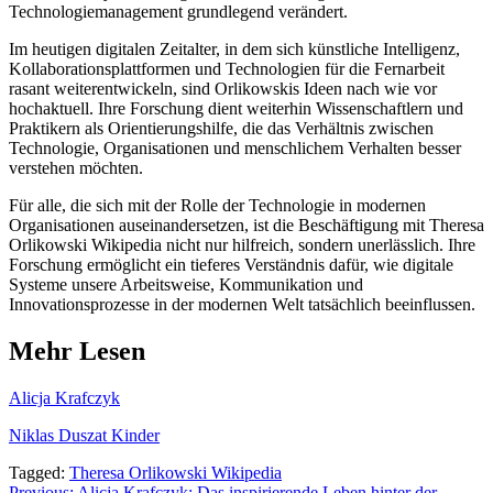
Technologiemanagement grundlegend verändert.
Im heutigen digitalen Zeitalter, in dem sich künstliche Intelligenz,
Kollaborationsplattformen und Technologien für die Fernarbeit
rasant weiterentwickeln, sind Orlikowskis Ideen nach wie vor
hochaktuell. Ihre Forschung dient weiterhin Wissenschaftlern und
Praktikern als Orientierungshilfe, die das Verhältnis zwischen
Technologie, Organisationen und menschlichem Verhalten besser
verstehen möchten.
Für alle, die sich mit der Rolle der Technologie in modernen
Organisationen auseinandersetzen, ist die Beschäftigung mit Theresa
Orlikowski Wikipedia nicht nur hilfreich, sondern unerlässlich. Ihre
Forschung ermöglicht ein tieferes Verständnis dafür, wie digitale
Systeme unsere Arbeitsweise, Kommunikation und
Innovationsprozesse in der modernen Welt tatsächlich beeinflussen.
Mehr Lesen
Alicja Krafczyk
Niklas Duszat Kinder
Tagged:
Theresa Orlikowski Wikipedia
Previous:
Alicja Krafczyk: Das inspirierende Leben hinter der