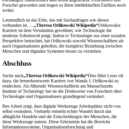
Forscher geworden und tragen so ihren intellektuellen Einfluss noch
weiter.
Letztendlich ist das Erbe, das mit Suchanfragen wie diesen
verbunden ist, …
„Theresa Orlikowski Wikipedia“
Orlikowskis
Karriere ist dem Verständnis gewidmet, wie Technologie die
moderne Arbeitswelt prägt. Indem er Technologie aus einer sozialen
Perspektive betrachtet, hat Orlikowski sowohl Wissenschaftlern als
auch Organisationen geholfen, die komplexe Beziehung zwischen
Menschen und digitalen Systemen besser zu verstehen.
Abschluss
Suche nach
„Theresa Orlikowski Wikipedia“
Dies führt Leser oft
dazu, die bemerkenswerte Karriere von Wanda J. Orlikowski zu
entdecken. Als führende Wissenschaftlerin am Massachusetts
Institute of Technology hat sie die Denkweise von Forschern über
Technologie und Organisationen grundlegend verändert.
Ihre Arbeit zeigt, dass digitale Werkzeuge Arbeitsplätze nicht von
selbst verändern. Vielmehr entsteht echter Wandel durch das
alltägliche Handeln und die Entscheidungen der Menschen, die
diese Werkzeuge nutzen. Diese Erkenntnis hat die Bereiche
Informationssysteme, Organisationsforschung und