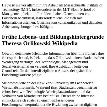
Heute ist sie vor allem für ihre Arbeit am Massachusetts Institute of
Technology (MIT), insbesondere an der MIT Sloan School of
Management, bekannt. Ihre Ideen haben Generationen von
Forschern beeinflusst, insbesondere jene, die sich mit
Informationssystemen, Organisationskommunikation und digitalen
Arbeitsumgebungen beschäftigen.
Frühe Lebens- und Bildungshintergründe
Theresa Orlikowski Wikipedia
Obwohl detaillierte öffentliche Informationen über ihre frühen Jahre
eher spärlich sind, ist bekannt, dass Orlikowski einen akademischen
Werdegang verfolgte, der Technologie, Management und
Sozialwissenschaften verband. Ihre Ausbildung legte den
Grundstein für den interdisziplinären Ansatz, der später ihre
Forschungskarriere prägte.
Sie promovierte an der New York University im Fachbereich
Wirtschaftsinformatik. Während ihrer Studienzeit begann sie zu
erforschen, wie Technologie Arbeitsplatzstrukturen und das
Verhalten von Mitarbeitern beeinflusst. Dieses frühe Interesse
entwickelte sich später zu einem umfassenderen
Forschungsschwerpunkt, der die Beziehung zwischen digitalen