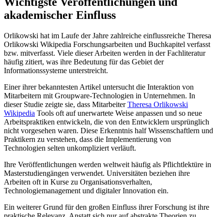
Wichtigste Veröffentlichungen und
akademischer Einfluss
Orlikowski hat im Laufe der Jahre zahlreiche einflussreiche Theresa
Orlikowski Wikipedia Forschungsarbeiten und Buchkapitel verfasst
bzw. mitverfasst. Viele dieser Arbeiten werden in der Fachliteratur
häufig zitiert, was ihre Bedeutung für das Gebiet der
Informationssysteme unterstreicht.
Einer ihrer bekanntesten Artikel untersucht die Interaktion von
Mitarbeitern mit Groupware-Technologien in Unternehmen. In
dieser Studie zeigte sie, dass Mitarbeiter
Theresa Orlikowski
Wikipedia
Tools oft auf unerwartete Weise anpassen und so neue
Arbeitspraktiken entwickeln, die von den Entwicklern ursprünglich
nicht vorgesehen waren. Diese Erkenntnis half Wissenschaftlern und
Praktikern zu verstehen, dass die Implementierung von
Technologien selten unkompliziert verläuft.
Ihre Veröffentlichungen werden weltweit häufig als Pflichtlektüre in
Masterstudiengängen verwendet. Universitäten beziehen ihre
Arbeiten oft in Kurse zu Organisationsverhalten,
Technologiemanagement und digitaler Innovation ein.
Ein weiterer Grund für den großen Einfluss ihrer Forschung ist ihre
praktische Relevanz. Anstatt sich nur auf abstrakte Theorien zu