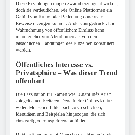
Diese Erzählungen mögen zwar überzeugend wirken,
doch sie verdeutlichen, wie Online-Plattformen ein
Gefühl von Ruhm oder Bedeutung ohne reale
Beweise erzeugen können. Anders ausgedrückt: Die
Wahrnehmung von öffentlichem Einfluss kann
mitunter eher von Algorithmen als von den
tatsächlichen Handlungen des Einzelnen konstruiert
werden.
Öffentliches Interesse vs.
Privatsphäre – Was dieser Trend
offenbart
Die Faszination für Namen wie „Chani Inéz Afia“
spiegelt einen breiteren Trend in der Online-Kultur
wider: Menschen fühlen sich zu Geschichten,
Identitäten und Beispielen hingezogen, die sich
einzigartig oder inspirierend anfühlen.
Digitale Neugier treibt Menschen an, Hintergründe,