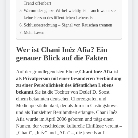
Trend offenbart
Warum der ganze Wirbel wichtig ist – auch wenn sie
keine Person des öffentlichen Lebens ist.
Schlussbetrachtung – Signal von Rauschen trennen
Mehr Lesen
Wer ist Chani Inéz Afia? Ein
genauer Blick auf die Fakten
Auf der grundlegendsten Ebene,
Chani Inéz Afia ist
als Privatperson mit einer besonderen Verbindung
zu einer Persönlichkeit des öffentlichen Lebens
bekannt.
Sie ist die Tochter von Detlef D. Soost,
einem bekannten deutschen Choreografen und
Medienpersönlichkeit, der als Juror in Castingshows
und als Tanzlehrer Berühmtheit erlangte. Chani Inéz
Afia wurde im April 2006 geboren und trägt einen
Namen, der verschiedene kulturelle Einflüsse vereint –
„Chani“, „Inéz“ und „Afia“ –, die jeweils auf