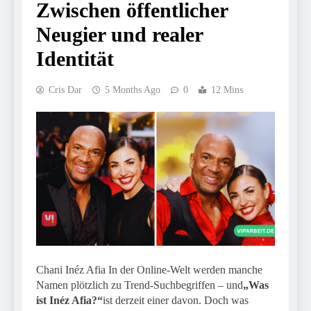
Zwischen öffentlicher
Neugier und realer
Identität
Cris Dar
5 Months Ago
0
12 Mins
Chani Inéz Afia In der Online-Welt werden manche
Namen plötzlich zu Trend-Suchbegriffen – und
„Was
ist Inéz Afia?“
ist derzeit einer davon. Doch was