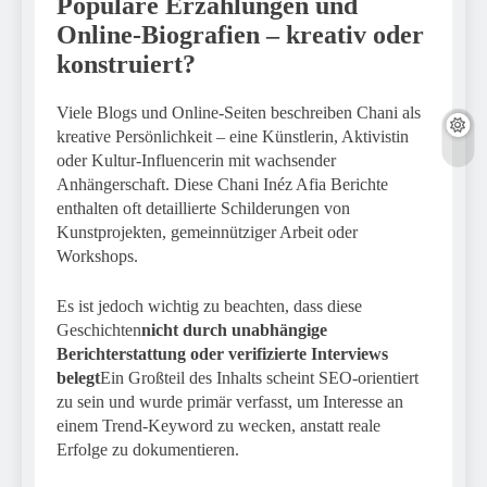
Populäre Erzählungen und
Online-Biografien – kreativ oder
konstruiert?
Viele Blogs und Online-Seiten beschreiben Chani als
kreative Persönlichkeit – eine Künstlerin, Aktivistin
oder Kultur-Influencerin mit wachsender
Anhängerschaft. Diese Chani Inéz Afia Berichte
enthalten oft detaillierte Schilderungen von
Kunstprojekten, gemeinnütziger Arbeit oder
Workshops.
Es ist jedoch wichtig zu beachten, dass diese
Geschichten
nicht durch unabhängige
Berichterstattung oder verifizierte Interviews
belegt
Ein Großteil des Inhalts scheint SEO-orientiert
zu sein und wurde primär verfasst, um Interesse an
einem Trend-Keyword zu wecken, anstatt reale
Erfolge zu dokumentieren.