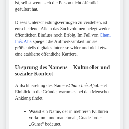
ist, selbst wenn sich die Person nicht öffentlich
geäußert hat.
Dieses Unterscheidungsvermögen zu verstehen, ist
entscheidend. Allein das Suchvolumen belegt weder
öffentlichen Einfluss noch Erfolg. Im Fall von
Chani
Inéz Afia
spiegelt die Aufmerksamkeit um sie
größtenteils digitales Interesse wider und nicht etwa
eine etablierte öffentliche Karriere.
Ursprung des Namens – Kultureller und
sozialer Kontext
Aufschlüsselung des Namens
Chani Inéz Afia
bietet
Einblick in die Gründe, warum es bei den Menschen
Anklang findet.
Was
ist ein Name, der in mehreren Kulturen
vorkommt und manchmal „Gnade“ oder
„Gunst“ bedeutet.