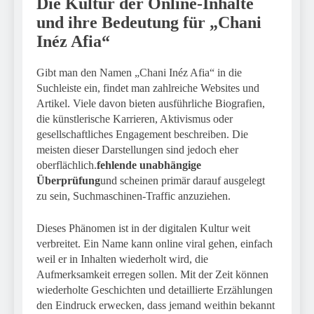
Die Kultur der Online-Inhalte
und ihre Bedeutung für „Chani
Inéz Afia“
Gibt man den Namen „Chani Inéz Afia“ in die
Suchleiste ein, findet man zahlreiche Websites und
Artikel. Viele davon bieten ausführliche Biografien,
die künstlerische Karrieren, Aktivismus oder
gesellschaftliches Engagement beschreiben. Die
meisten dieser Darstellungen sind jedoch eher
oberflächlich.
fehlende unabhängige
Überprüfung
und scheinen primär darauf ausgelegt
zu sein, Suchmaschinen-Traffic anzuziehen.
Dieses Phänomen ist in der digitalen Kultur weit
verbreitet. Ein Name kann online viral gehen, einfach
weil er in Inhalten wiederholt wird, die
Aufmerksamkeit erregen sollen. Mit der Zeit können
wiederholte Geschichten und detaillierte Erzählungen
den Eindruck erwecken, dass jemand weithin bekannt