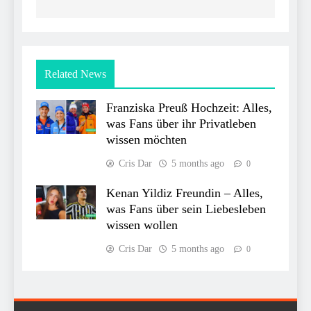
Related News
Franziska Preuß Hochzeit: Alles,
was Fans über ihr Privatleben
wissen möchten
Cris Dar
5 months ago
0
Kenan Yildiz Freundin – Alles,
was Fans über sein Liebesleben
wissen wollen
Cris Dar
5 months ago
0