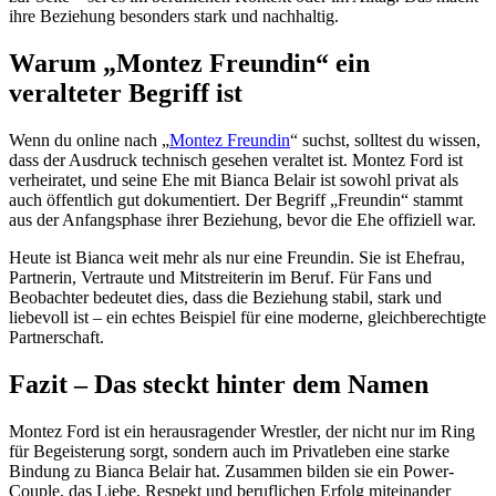
ihre Beziehung besonders stark und nachhaltig.
Warum „Montez Freundin“ ein
veralteter Begriff ist
Wenn du online nach „
Montez Freundin
“ suchst, solltest du wissen,
dass der Ausdruck technisch gesehen veraltet ist. Montez Ford ist
verheiratet, und seine Ehe mit Bianca Belair ist sowohl privat als
auch öffentlich gut dokumentiert. Der Begriff „Freundin“ stammt
aus der Anfangsphase ihrer Beziehung, bevor die Ehe offiziell war.
Heute ist Bianca weit mehr als nur eine Freundin. Sie ist Ehefrau,
Partnerin, Vertraute und Mitstreiterin im Beruf. Für Fans und
Beobachter bedeutet dies, dass die Beziehung stabil, stark und
liebevoll ist – ein echtes Beispiel für eine moderne, gleichberechtigte
Partnerschaft.
Fazit – Das steckt hinter dem Namen
Montez Ford ist ein herausragender Wrestler, der nicht nur im Ring
für Begeisterung sorgt, sondern auch im Privatleben eine starke
Bindung zu Bianca Belair hat. Zusammen bilden sie ein Power-
Couple, das Liebe, Respekt und beruflichen Erfolg miteinander