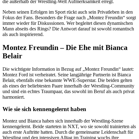
die außerhalb der Wrestling-Welt Aufmerksamkeit erregt.
Neben seinen Erfolgen im Sport rückt auch sein Privatleben in den
Fokus der Fans. Besonders die Frage nach „Montez Freundin“ sorgt
immer wieder für Diskussionen. Wer begleitet diesen dynamischen
Mann abseits des Rings? Die Antwort darauf ist sowohl romantisch
als auch inspirierend.
Montez Freundin – Die Ehe mit Bianca
Belair
Die wichtigste Information in Bezug auf „Montez Freundin“ lautet:
Montez Ford ist verheiratet. Seine langjährige Partnerin ist Bianca
Belair, ebenfalls eine bekannte WWE-Superstar. Die beiden gelten
als eines der beliebtesten Paare innerhalb der Wrestling-Community
und sind ein echtes Traumpaar, das sowohl im Beruf als auch privat
harmoniert.
Wie sie sich kennengelernt haben
Montez und Bianca haben sich innerhalb der Wrestling-Szene
kennengelernt. Beide starteten in NXT, wo sie sowohl trainierten als
auch erste Auftritte hatten. Durch die gemeinsame Leidenschaft für
Wrestling und den intensiven Alltag im Training wuchs ihre