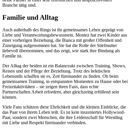
Branche tätig sind.
Familie und Alltag
Auch außerhalb des Rings ist ihr gemeinsames Leben geprägt von
Liebe und Verantwortungsbewusstsein. Montez hat zwei Kinder aus
einer vorherigen Beziehung, die Bianca mit großer Offenheit und
Zuneigung aufgenommen hat. Sie hat die Rolle der Stiefmutter
liebevoll übernommen, und das zeigt, wie stark ihre Bindung als
Familie ist.
Der Alltag der beiden ist ein Balanceakt zwischen Training, Shows,
Reisen und der Pflege der Beziehung. Trotz des hektischen
Lebensstils schaffen sie es, Zeit füreinander zu finden. Ob beim
gemeinsamen Training, in entspannten Momenten zu Hause oder bei
Freizeitaktivitäten – sie zeigen ihren Fans, dass echte
Partnerschaften Arbeit erfordern, aber gleichzeitig erfüllend sein
können.
Viele Fans schätzen diese Ehrlichkeit und die kleinen Einblicke, die
das Paar von ihrem Leben teilt. Es ist kein inszeniertes Hollywood-
Paar, sondern zwei Menschen, die ihre Leidenschaft für Wrestling
mit Liebe und Respekt füreinander verbinden.