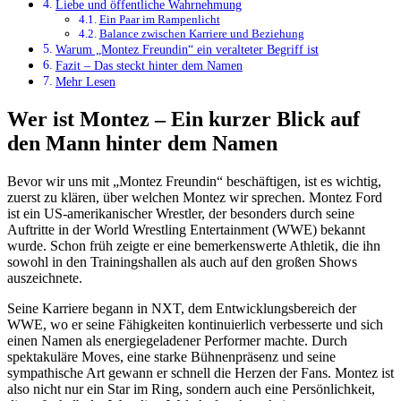
Liebe und öffentliche Wahrnehmung
Ein Paar im Rampenlicht
Balance zwischen Karriere und Beziehung
Warum „Montez Freundin“ ein veralteter Begriff ist
Fazit – Das steckt hinter dem Namen
Mehr Lesen
Wer ist Montez – Ein kurzer Blick auf
den Mann hinter dem Namen
Bevor wir uns mit „Montez Freundin“ beschäftigen, ist es wichtig,
zuerst zu klären, über welchen Montez wir sprechen. Montez Ford
ist ein US-amerikanischer Wrestler, der besonders durch seine
Auftritte in der World Wrestling Entertainment (WWE) bekannt
wurde. Schon früh zeigte er eine bemerkenswerte Athletik, die ihn
sowohl in den Trainingshallen als auch auf den großen Shows
auszeichnete.
Seine Karriere begann in NXT, dem Entwicklungsbereich der
WWE, wo er seine Fähigkeiten kontinuierlich verbesserte und sich
einen Namen als energiegeladener Performer machte. Durch
spektakuläre Moves, eine starke Bühnenpräsenz und seine
sympathische Art gewann er schnell die Herzen der Fans. Montez ist
also nicht nur ein Star im Ring, sondern auch eine Persönlichkeit,