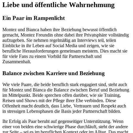
Liebe und öffentliche Wahrnehmung
Ein Paar im Rampenlicht
Montez und Bianca haben ihre Beziehung bewusst öffentlich
gemacht, Montez Freundin ohne dabei ihre Privatsphäre vollständig
aufzugeben. Sie nehmen regelmäßig an Interviews teil, teilen
Einblicke in ihr Leben auf Social Media und zeigen, wie sie
berufliche Herausforderungen gemeinsam meistern. Dies macht sie
für viele Fans zu einem Vorbild für Partnerschaft und
Zusammenhalt.
Balance zwischen Karriere und Beziehung
Wie viele Paare, die beide beruflich stark engagiert sind, steht auch
für Montez und Bianca die Balance zwischen Beruf und Beziehung
im Mittelpunkt. Beide sprechen offen darüber, wie sie Training,
Reisen und Shows mit der Pflege ihrer Ehe verbinden. Diese
Offenheit macht deutlich, dass Liebe, Vertrauen und Respekt auch
in stressigen Lebensphasen die Basis jeder Partnerschaft bilden.
Ihr Erfolg als Paar beruht auf gegenseitiger Unterstützung. Wenn
einer von beiden eine schwierige Phase durchläuft, steht der andere
zur Seite – sei es im beruflichen Kontext oder im Alltag. Das macht