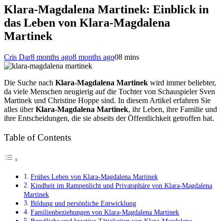
Klara-Magdalena Martinek: Einblick in
das Leben von Klara-Magdalena
Martinek
Cris Dar
8 months ago
8 months ago
0
8 mins
Die Suche nach
Klara-Magdalena Martinek
wird immer beliebter,
da viele Menschen neugierig auf die Tochter von Schauspieler Sven
Martinek und Christine Hoppe sind. In diesem Artikel erfahren Sie
alles über
Klara-Magdalena Martinek
, ihr Leben, ihre Familie und
ihre Entscheidungen, die sie abseits der Öffentlichkeit getroffen hat.
Table of Contents
Frühes Leben von Klara-Magdalena Martinek
Kindheit im Rampenlicht und Privatsphäre von Klara-Magdalena
Martinek
Bildung und persönliche Entwicklung
Familienbeziehungen von Klara-Magdalena Martinek