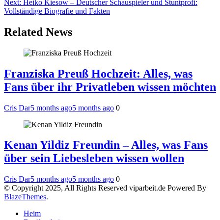
Next:
Heiko Kiesow – Deutscher Schauspieler und Stuntprofi:
Vollständige Biografie und Fakten
Related News
Franziska Preuß Hochzeit: Alles, was
Fans über ihr Privatleben wissen möchten
Cris Dar
5 months ago
5 months ago
0
Kenan Yildiz Freundin – Alles, was Fans
über sein Liebesleben wissen wollen
Cris Dar
5 months ago
5 months ago
0
© Copyright 2025, All Rights Reserved viparbeit.de Powered By
BlazeThemes
.
Heim