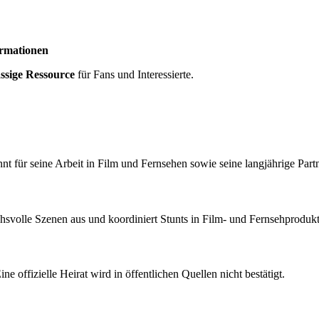
ormationen
ssige Ressource
für Fans und Interessierte.
nnt für seine Arbeit in Film und Fernsehen sowie seine langjährige Partn
uchsvolle Szenen aus und koordiniert Stunts in Film- und Fernsehproduk
Eine offizielle Heirat wird in öffentlichen Quellen nicht bestätigt.