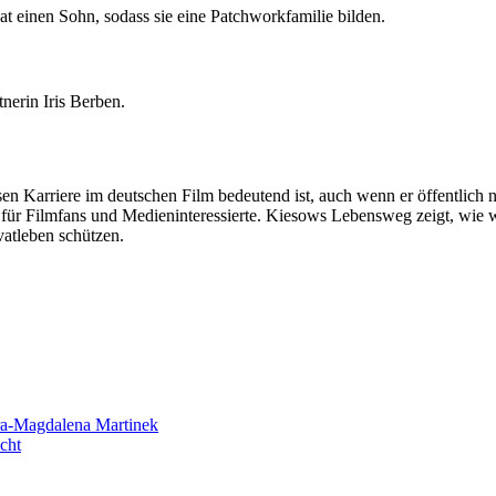
hat einen Sohn, sodass sie eine Patchworkfamilie bilden.
nerin Iris Berben.
sen Karriere im deutschen Film bedeutend ist, auch wenn er öffentlich n
it für Filmfans und Medieninteressierte. Kiesows Lebensweg zeigt, wie 
vatleben schützen.
ra-Magdalena Martinek
cht