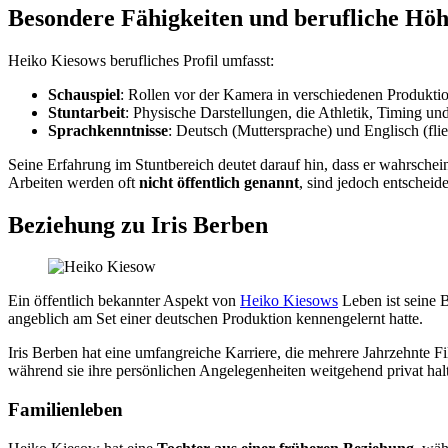
Besondere Fähigkeiten und berufliche Hö
Heiko Kiesows berufliches Profil umfasst:
Schauspiel
: Rollen vor der Kamera in verschiedenen Produkti
Stuntarbeit
: Physische Darstellungen, die Athletik, Timing und
Sprachkenntnisse
: Deutsch (Muttersprache) und Englisch (fli
Seine Erfahrung im Stuntbereich deutet darauf hin, dass er wahrschei
Arbeiten werden oft
nicht öffentlich genannt
, sind jedoch entscheid
Beziehung zu Iris Berben
Ein öffentlich bekannter Aspekt von
Heiko Kiesows
Leben ist seine
angeblich am Set einer deutschen Produktion kennengelernt hatte.
Iris Berben hat eine umfangreiche Karriere, die mehrere Jahrzehnte
während sie ihre persönlichen Angelegenheiten weitgehend privat hal
Familienleben