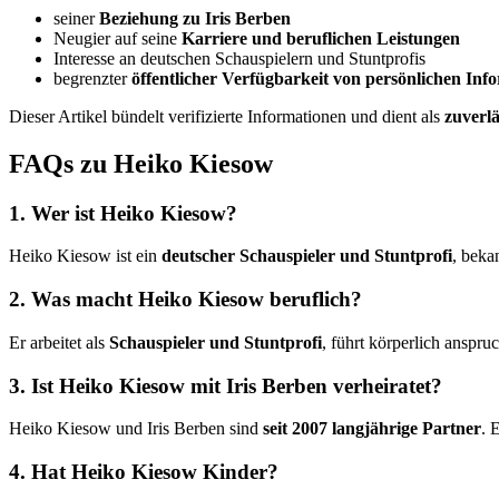
seiner
Beziehung zu Iris Berben
Neugier auf seine
Karriere und beruflichen Leistungen
Interesse an deutschen Schauspielern und Stuntprofis
begrenzter
öffentlicher Verfügbarkeit von persönlichen Inf
Dieser Artikel bündelt verifizierte Informationen und dient als
zuverlä
FAQs zu Heiko Kiesow
1. Wer ist Heiko Kiesow?
Heiko Kiesow ist ein
deutscher Schauspieler und Stuntprofi
, beka
2. Was macht Heiko Kiesow beruflich?
Er arbeitet als
Schauspieler und Stuntprofi
, führt körperlich anspr
3. Ist Heiko Kiesow mit Iris Berben verheiratet?
Heiko Kiesow und Iris Berben sind
seit 2007 langjährige Partner
. 
4. Hat Heiko Kiesow Kinder?