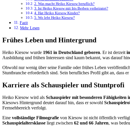
2. Was macht Heiko Kiesow beruflich?
3. Ist Heiko Kiesow mit Iris Berben verheiratet?
4. Hat Heiko Kiesow Kinder?
5. Wo lebt Heiko Kiesow?
Fazit
Mehr Lesen
Frühes Leben und Hintergrund
Heiko Kiesow wurde
1961 in Deutschland geboren
. Er ist derzeit
i
Ausbildung und frühen Interessen sind kaum bekannt, was darauf hi
Obwohl nur wenig über seine Familie oder frühes Leben veröffentlicht 
Stuntbranche erforderlich sind. Sein berufliches Profil gibt an, dass er
Karriere als Schauspieler und Stuntprofi
Heiko Kiesow wird als
Schauspieler mit besonderen Fähigkeiten 
Kiesows Hintergrund deutet darauf hin, dass er sowohl
Schauspielro
Fernsehbereich verfolgt.
Eine
vollständige Filmografie
von Kiesow ist nicht öffentlich verfü
Schauspielaltersklasse
liegt zwischen
62 und 66 Jahren
, was bedeut