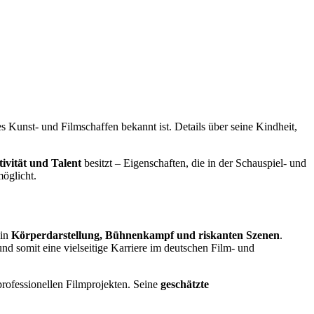
iges Kunst- und Filmschaffen bekannt ist. Details über seine Kindheit,
tivität und Talent
besitzt – Eigenschaften, die in der Schauspiel- und
öglicht.
 in
Körperdarstellung, Bühnenkampf und riskanten Szenen
.
 somit eine vielseitige Karriere im deutschen Film- und
professionellen Filmprojekten. Seine
geschätzte