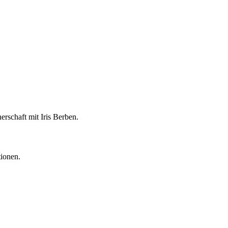
erschaft mit Iris Berben.
tionen.