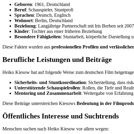
Geboren
: 1961, Deutschland
Beruf
: Schauspieler, Stuntprofi
Sprachen
: Deutsch, Englisch
Wohnort
: Berlin, Deutschland
Beziehung
: Langjährige Partnerschaft mit Iris Berben seit 2007
Kinder
: Tochter aus einer früheren Beziehung
Besondere Fähigkeiten
: Stuntarbeit, körperliche Darstellung
Diese Fakten wurden aus
professionellen Profilen und verlässlich
Berufliche Leistungen und Beiträge
Heiko Kiesow hat auf folgende Weise zum deutschen Film beigetrage
Sicherheits- und Stuntkoordination
: Sicherstellung, dass ris
Unterstützende Schauspielrollen
: Rollen, die Tiefe und Real
Mentoring und Zusammenarbeit
: Weitergabe von Erfahrung 
Diese Beiträge unterstreichen Kiesows
Bedeutung in der Filmprod
Öffentliches Interesse und Suchtrends
Menschen suchen nach Heiko Kiesow vor allem wegen: