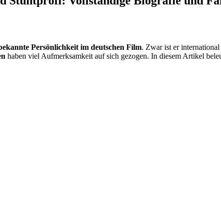
 Stuntprofi: Vollständige Biografie und Fa
 bekannte Persönlichkeit im deutschen Film
. Zwar ist er internationa
en
haben viel Aufmerksamkeit auf sich gezogen. In diesem Artikel bel