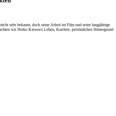
kten
l nicht sehr bekannt, doch seine Arbeit im Film und seine langjährige
euchten wir Heiko Kiesows Leben, Karriere, persönlichen Hintergrund