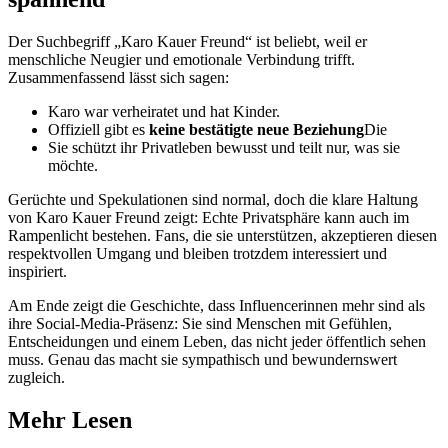
Der Suchbegriff „Karo Kauer Freund“ ist beliebt, weil er
menschliche Neugier und emotionale Verbindung trifft.
Zusammenfassend lässt sich sagen:
Karo war verheiratet und hat Kinder.
Offiziell gibt es
keine bestätigte neue Beziehung
Die
Sie schützt ihr Privatleben bewusst und teilt nur, was sie
möchte.
Gerüchte und Spekulationen sind normal, doch die klare Haltung
von Karo Kauer Freund zeigt: Echte Privatsphäre kann auch im
Rampenlicht bestehen. Fans, die sie unterstützen, akzeptieren diesen
respektvollen Umgang und bleiben trotzdem interessiert und
inspiriert.
Am Ende zeigt die Geschichte, dass Influencerinnen mehr sind als
ihre Social-Media-Präsenz: Sie sind Menschen mit Gefühlen,
Entscheidungen und einem Leben, das nicht jeder öffentlich sehen
muss. Genau das macht sie sympathisch und bewundernswert
zugleich.
Mehr Lesen