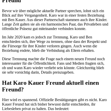
Freund
Bevor wir über mögliche aktuelle Partner sprechen, lohnt sich ein
Blick auf ihre Vergangenheit. Karo war in einer festen Beziehung
mit Ben Kauer. Aus dieser Partnerschaft stammen auch ihre Kinder.
Lange Zeit galten sie als ein harmonisches Paar, das Privatleben und
öffentliche Präsenz gut miteinander verbinden konnte.
Im Jahr 2020 kam es jedoch zur Trennung. Karo und Ben
entschieden sich, ihre Wege zu trennen, ohne dass der Respekt und
die Fürsorge für ihre Kinder verloren gingen. Auch wenn die
Beziehung endete, blieb die Verbindung als Eltern erhalten.
Diese Trennung machte die Frage nach einem neuen Freund noch
interessanter für die Öffentlichkeit. Fans und Medien fragten sich,
ob und wann Karo wieder verliebt sein könnte. Gleichzeitig blieb
sie sehr vorsichtig darin, Details preiszugeben.
Hat Karo Kauer Freund aktuell einen
Freund?
Hier wird es spannend. Offizielle Bestätigungen gibt es nicht. Karo
Kauer Freund hat sich bisher bewusst dafür entschieden, ihr
Liebesleben privat zu halten. Das bedeutet: