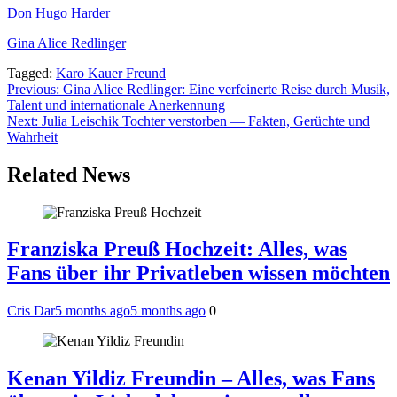
Don Hugo Harder
Gina Alice Redlinger
Tagged:
Karo Kauer Freund
Post
Previous:
Gina Alice Redlinger: Eine verfeinerte Reise durch Musik,
Talent und internationale Anerkennung
navigation
Next:
Julia Leischik Tochter verstorben — Fakten, Gerüchte und
Wahrheit
Related News
Franziska Preuß Hochzeit: Alles, was
Fans über ihr Privatleben wissen möchten
Cris Dar
5 months ago
5 months ago
0
Kenan Yildiz Freundin – Alles, was Fans