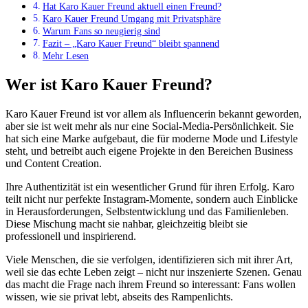
Hat Karo Kauer Freund aktuell einen Freund?
Karo Kauer Freund Umgang mit Privatsphäre
Warum Fans so neugierig sind
Fazit – „Karo Kauer Freund“ bleibt spannend
Mehr Lesen
Wer ist Karo Kauer Freund?
Karo Kauer Freund ist vor allem als Influencerin bekannt geworden,
aber sie ist weit mehr als nur eine Social-Media-Persönlichkeit. Sie
hat sich eine Marke aufgebaut, die für moderne Mode und Lifestyle
steht, und betreibt auch eigene Projekte in den Bereichen Business
und Content Creation.
Ihre Authentizität ist ein wesentlicher Grund für ihren Erfolg. Karo
teilt nicht nur perfekte Instagram-Momente, sondern auch Einblicke
in Herausforderungen, Selbstentwicklung und das Familienleben.
Diese Mischung macht sie nahbar, gleichzeitig bleibt sie
professionell und inspirierend.
Viele Menschen, die sie verfolgen, identifizieren sich mit ihrer Art,
weil sie das echte Leben zeigt – nicht nur inszenierte Szenen. Genau
das macht die Frage nach ihrem Freund so interessant: Fans wollen
wissen, wie sie privat lebt, abseits des Rampenlichts.