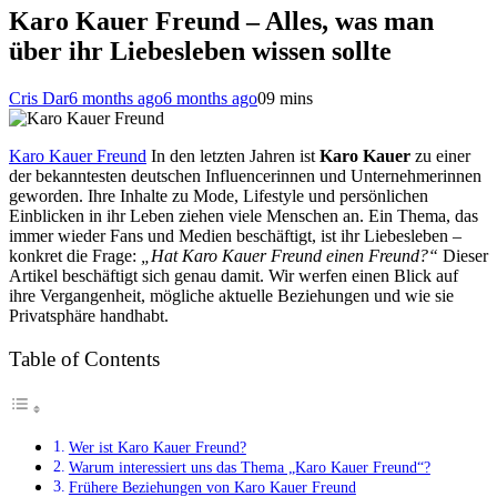
Karo Kauer Freund – Alles, was man
über ihr Liebesleben wissen sollte
Cris Dar
6 months ago
6 months ago
0
9 mins
Karo Kauer Freund
In den letzten Jahren ist
Karo Kauer
zu einer
der bekanntesten deutschen Influencerinnen und Unternehmerinnen
geworden. Ihre Inhalte zu Mode, Lifestyle und persönlichen
Einblicken in ihr Leben ziehen viele Menschen an. Ein Thema, das
immer wieder Fans und Medien beschäftigt, ist ihr Liebesleben –
konkret die Frage:
„Hat Karo Kauer Freund einen Freund?“
Dieser
Artikel beschäftigt sich genau damit. Wir werfen einen Blick auf
ihre Vergangenheit, mögliche aktuelle Beziehungen und wie sie
Privatsphäre handhabt.
Table of Contents
Wer ist Karo Kauer Freund?
Warum interessiert uns das Thema „Karo Kauer Freund“?
Frühere Beziehungen von Karo Kauer Freund