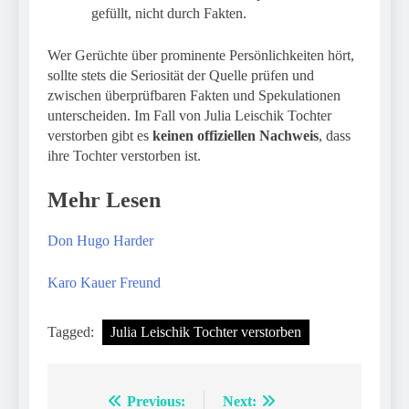
gefüllt, nicht durch Fakten.
Wer Gerüchte über prominente Persönlichkeiten hört,
sollte stets die Seriosität der Quelle prüfen und
zwischen überprüfbaren Fakten und Spekulationen
unterscheiden. Im Fall von Julia Leischik Tochter
verstorben gibt es
keinen offiziellen Nachweis
, dass
ihre Tochter verstorben ist.
Mehr Lesen
Don Hugo Harder
Karo Kauer Freund
Tagged:
Julia Leischik Tochter verstorben
Previous:
Next:
Post