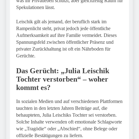
was ihr Privatleben schützt, aber gleichzeitig Raum für
Spekulationen lässt.
Leischik gilt als jemand, der beruflich stark im
Rampenlicht steht, privat jedoch jede öffentliche
Aufmerksamkeit auf ihre Familie vermeidet. Dieses
Spannungsfeld zwischen öffentlicher Präsenz und
privater Zurückhaltung ist oft ein Nährboden für
Gerüchte.
Das Gerücht: „Julia Leischik
Tochter verstorben“ – woher
kommt es?
In sozialen Medien und auf verschiedenen Plattformen
tauchten in den letzten Jahren Beiträge auf, die
behaupteten, Julia Leischiks Tochter sei verstorben.
Solche Inhalte verwenden oft emotionale Schlagworte
wie „Tragödie“ oder „Abschied“, ohne Belege oder
offizielle Bestätigungen zu liefern.