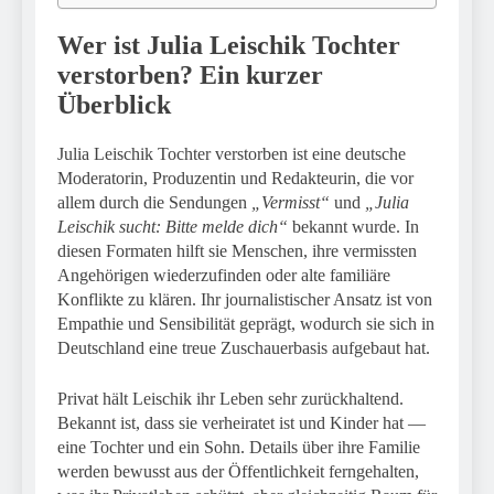
Wer ist Julia Leischik Tochter
verstorben? Ein kurzer
Überblick
Julia Leischik Tochter verstorben ist eine deutsche
Moderatorin, Produzentin und Redakteurin, die vor
allem durch die Sendungen
„Vermisst“
und
„Julia
Leischik sucht: Bitte melde dich“
bekannt wurde. In
diesen Formaten hilft sie Menschen, ihre vermissten
Angehörigen wiederzufinden oder alte familiäre
Konflikte zu klären. Ihr journalistischer Ansatz ist von
Empathie und Sensibilität geprägt, wodurch sie sich in
Deutschland eine treue Zuschauerbasis aufgebaut hat.
Privat hält Leischik ihr Leben sehr zurückhaltend.
Bekannt ist, dass sie verheiratet ist und Kinder hat —
eine Tochter und ein Sohn. Details über ihre Familie
werden bewusst aus der Öffentlichkeit ferngehalten,