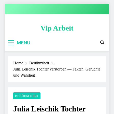
Skip
to
content
Vip Arbeit
MENU
Home
Berühmtheit
Julia Leischik Tochter verstorben — Fakten, Gerüchte
und Wahrheit
BERÜHMTHEIT
Julia Leischik Tochter