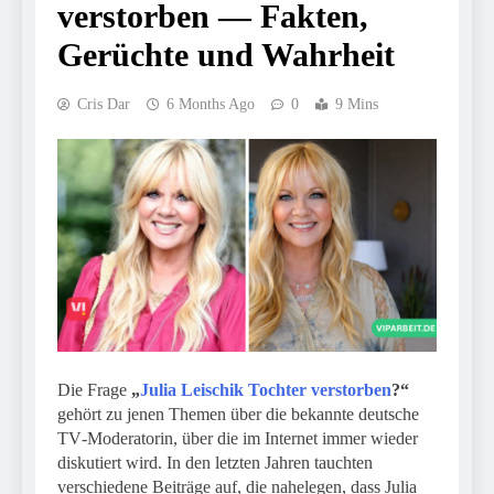
verstorben — Fakten,
Gerüchte und Wahrheit
Cris Dar
6 Months Ago
0
9 Mins
Die Frage
„
Julia Leischik Tochter verstorben
?“
gehört zu jenen Themen über die bekannte deutsche
TV‑Moderatorin, über die im Internet immer wieder
diskutiert wird. In den letzten Jahren tauchten
verschiedene Beiträge auf, die nahelegen, dass Julia