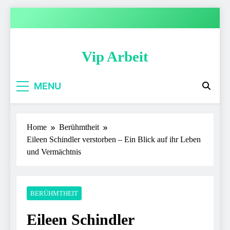
Skip
to
content
Vip Arbeit
MENU
Home
Berühmtheit
Eileen Schindler verstorben – Ein Blick auf ihr Leben
und Vermächtnis
BERÜHMTHEIT
Eileen Schindler