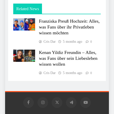
Related News
Franziska Preuß Hochzeit: Alles,
was Fans über ihr Privatleben
wissen möchten
Cris Dar
5 months ago
0
Kenan Yildiz Freundin – Alles,
was Fans über sein Liebesleben
wissen wollen
Cris Dar
5 months ago
0