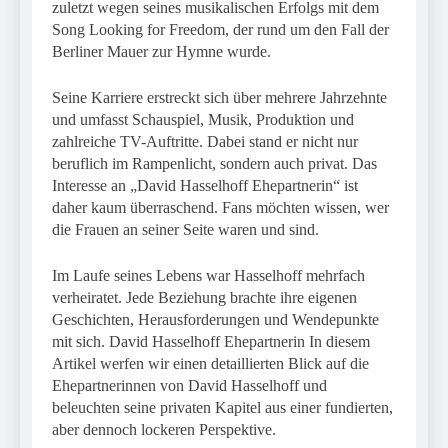
zuletzt wegen seines musikalischen Erfolgs mit dem
Song Looking for Freedom, der rund um den Fall der
Berliner Mauer zur Hymne wurde.
Seine Karriere erstreckt sich über mehrere Jahrzehnte
und umfasst Schauspiel, Musik, Produktion und
zahlreiche TV-Auftritte. Dabei stand er nicht nur
beruflich im Rampenlicht, sondern auch privat. Das
Interesse an „David Hasselhoff Ehepartnerin“ ist
daher kaum überraschend. Fans möchten wissen, wer
die Frauen an seiner Seite waren und sind.
Im Laufe seines Lebens war Hasselhoff mehrfach
verheiratet. Jede Beziehung brachte ihre eigenen
Geschichten, Herausforderungen und Wendepunkte
mit sich. David Hasselhoff Ehepartnerin In diesem
Artikel werfen wir einen detaillierten Blick auf die
Ehepartnerinnen von David Hasselhoff und
beleuchten seine privaten Kapitel aus einer fundierten,
aber dennoch lockeren Perspektive.