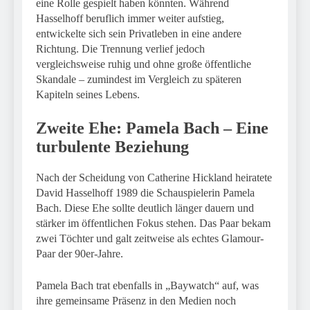
eine Rolle gespielt haben könnten. Während
Hasselhoff beruflich immer weiter aufstieg,
entwickelte sich sein Privatleben in eine andere
Richtung. Die Trennung verlief jedoch
vergleichsweise ruhig und ohne große öffentliche
Skandale – zumindest im Vergleich zu späteren
Kapiteln seines Lebens.
Zweite Ehe: Pamela Bach – Eine
turbulente Beziehung
Nach der Scheidung von Catherine Hickland heiratete
David Hasselhoff 1989 die Schauspielerin Pamela
Bach. Diese Ehe sollte deutlich länger dauern und
stärker im öffentlichen Fokus stehen. Das Paar bekam
zwei Töchter und galt zeitweise als echtes Glamour-
Paar der 90er-Jahre.
Pamela Bach trat ebenfalls in „Baywatch“ auf, was
ihre gemeinsame Präsenz in den Medien noch