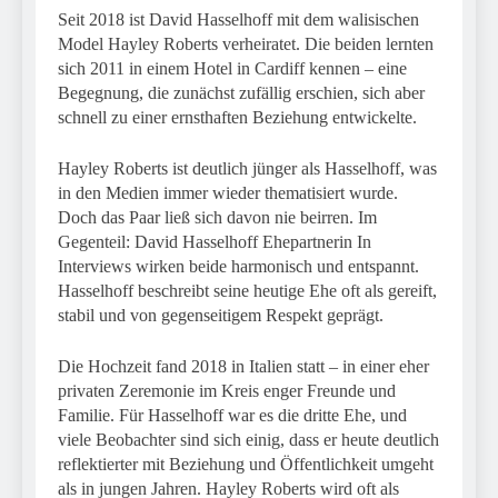
Seit 2018 ist David Hasselhoff mit dem walisischen
Model Hayley Roberts verheiratet. Die beiden lernten
sich 2011 in einem Hotel in Cardiff kennen – eine
Begegnung, die zunächst zufällig erschien, sich aber
schnell zu einer ernsthaften Beziehung entwickelte.
Hayley Roberts ist deutlich jünger als Hasselhoff, was
in den Medien immer wieder thematisiert wurde.
Doch das Paar ließ sich davon nie beirren. Im
Gegenteil: David Hasselhoff Ehepartnerin In
Interviews wirken beide harmonisch und entspannt.
Hasselhoff beschreibt seine heutige Ehe oft als gereift,
stabil und von gegenseitigem Respekt geprägt.
Die Hochzeit fand 2018 in Italien statt – in einer eher
privaten Zeremonie im Kreis enger Freunde und
Familie. Für Hasselhoff war es die dritte Ehe, und
viele Beobachter sind sich einig, dass er heute deutlich
reflektierter mit Beziehung und Öffentlichkeit umgeht
als in jungen Jahren. Hayley Roberts wird oft als