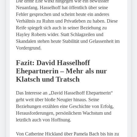
Die dritte Ehe wirkt hingegen wie ein bewusster
Neuanfang. Hasselhoff hat öffentlich über seine
Fehler gesprochen und scheint heute ein anderes
Verhältnis zu Ruhm und Privatleben zu haben. Diese
Reife spiegelt sich auch in seiner Beziehung zu
Hayley Roberts wider. Statt Schlagzeilen und
Skandalen stehen heute Stabilität und Gelassenheit im
Vordergrund.
Fazit: David Hasselhoff
Ehepartnerin – Mehr als nur
Klatsch und Tratsch
Das Interesse an „David Hasselhoff Ehepartnerin“
geht weit über bloße Neugier hinaus. Seine
Beziehungen erzählen eine Geschichte von Erfolg,
Herausforderungen, persönlichem Wachstum und
letztlich auch von Hoffnung.
Von Catherine Hickland über Pamela Bach bis hin zu