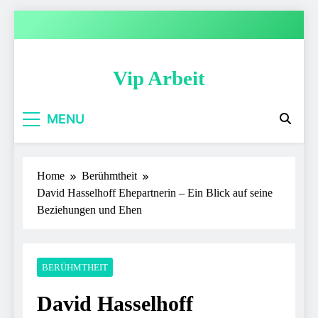
Skip
to
content
Vip Arbeit
MENU
Home
Berühmtheit
David Hasselhoff Ehepartnerin – Ein Blick auf seine
Beziehungen und Ehen
BERÜHMTHEIT
David Hasselhoff