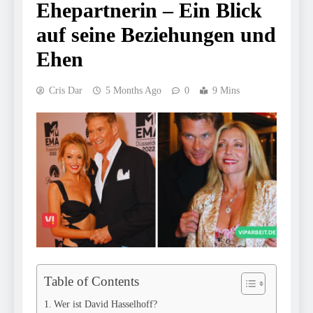
Ehepartnerin – Ein Blick
auf seine Beziehungen und
Ehen
Cris Dar
5 Months Ago
0
9 Mins
Table of Contents
Wer ist David Hasselhoff?