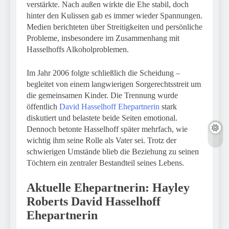
verstärkte. Nach außen wirkte die Ehe stabil, doch
hinter den Kulissen gab es immer wieder Spannungen.
Medien berichteten über Streitigkeiten und persönliche
Probleme, insbesondere im Zusammenhang mit
Hasselhoffs Alkoholproblemen.
Im Jahr 2006 folgte schließlich die Scheidung –
begleitet von einem langwierigen Sorgerechtsstreit um
die gemeinsamen Kinder. Die Trennung wurde
öffentlich
David Hasselhoff Ehepartnerin
stark
diskutiert und belastete beide Seiten emotional.
Dennoch betonte Hasselhoff später mehrfach, wie
wichtig ihm seine Rolle als Vater sei. Trotz der
schwierigen Umstände blieb die Beziehung zu seinen
Töchtern ein zentraler Bestandteil seines Lebens.
Aktuelle Ehepartnerin: Hayley
Roberts
David Hasselhoff
Ehepartnerin