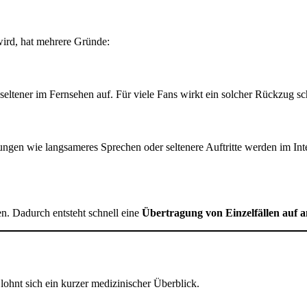
wird, hat mehrere Gründe:
eltener im Fernsehen auf. Für viele Fans wirkt ein solcher Rückzug sc
ungen wie langsameres Sprechen oder seltenere Auftritte werden im Int
en. Dadurch entsteht schnell eine
Übertragung von Einzelfällen auf 
lohnt sich ein kurzer medizinischer Überblick.