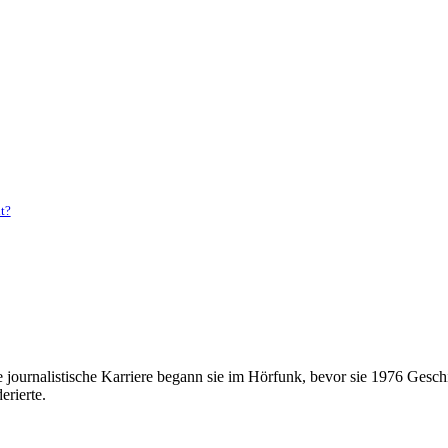
t?
 journalistische Karriere begann sie im Hörfunk, bevor sie 1976 Geschi
rierte.