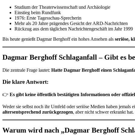
Studium der Theaterwissenschaft und Archäologie
Einstieg beim Rundfunk
1976: Erste Tagesschau-Sprecherin
Mehr als 20 Jahre prägendes Gesicht der ARD-Nachrichten
Rückzug aus dem täglichen Nachrichtengeschäft im Jahr 1999
Bis heute genießt Dagmar Berghoff ein hohes Ansehen als
seriöse, 
Dagmar Berghoff Schlaganfall – Gibt es be
Die zentrale Frage lautet:
Hatte Dagmar Berghoff einen Schlaganfa
Die klare Antwort:
👉
Es gibt keine öffentlich bestätigten Informationen oder offizi
Weder sie selbst noch ihr Umfeld oder seriöse Medien haben jemals 
altersentsprechend zurückgezogen
, aber nicht schwer erkrankt hat.
Warum wird nach „Dagmar Berghoff Schla