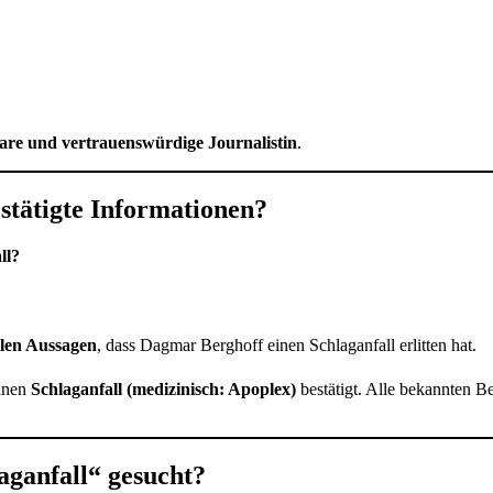
klare und vertrauenswürdige Journalistin
.
stätigte Informationen?
ll?
ellen Aussagen
, dass Dagmar Berghoff einen Schlaganfall erlitten hat.
einen
Schlaganfall (medizinisch: Apoplex)
bestätigt. Alle bekannten Be
ganfall“ gesucht?