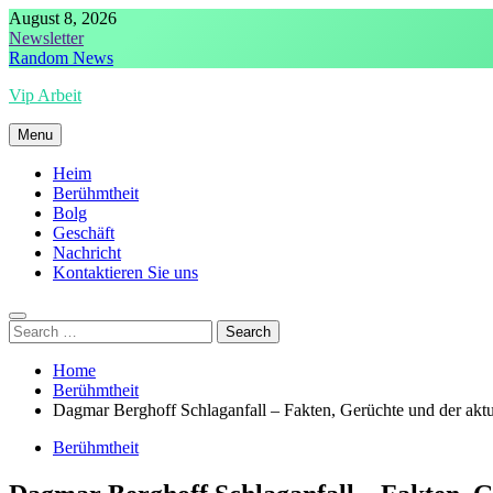
Skip
August 8, 2026
to
Newsletter
content
Random News
Vip Arbeit
Menu
Heim
Berühmtheit
Bolg
Geschäft
Nachricht
Kontaktieren Sie uns
Search
for:
Home
Berühmtheit
Dagmar Berghoff Schlaganfall – Fakten, Gerüchte und der aktu
Berühmtheit