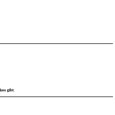
ass gibt
.