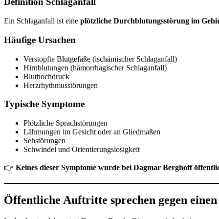
Definition Schlaganfall
Ein Schlaganfall ist eine
plötzliche Durchblutungsstörung im Gehi
Häufige Ursachen
Verstopfte Blutgefäße (ischämischer Schlaganfall)
Hirnblutungen (hämorrhagischer Schlaganfall)
Bluthochdruck
Herzrhythmusstörungen
Typische Symptome
Plötzliche Sprachstörungen
Lähmungen im Gesicht oder an Gliedmaßen
Sehstörungen
Schwindel und Orientierungslosigkeit
👉
Keines dieser Symptome wurde bei Dagmar Berghoff öffentli
Öffentliche Auftritte sprechen gegen einen