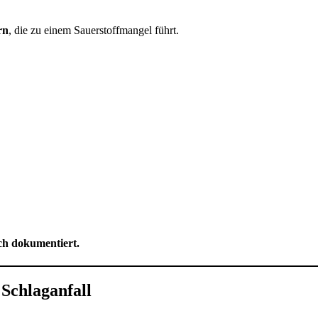
rn
, die zu einem Sauerstoffmangel führt.
ch dokumentiert.
 Schlaganfall