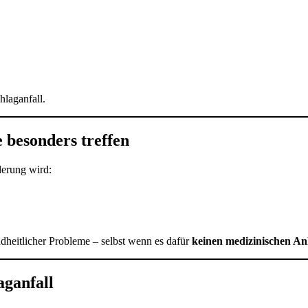
hlaganfall.
besonders treffen
derung wird:
ndheitlicher Probleme – selbst wenn es dafür
keinen medizinischen Anl
ganfall