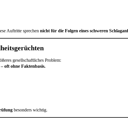
iese Auftritte sprechen
nicht für die Folgen eines schweren Schlaganf
heitsgerüchten
rößeres gesellschaftliches Problem:
– oft ohne Faktenbasis.
rüfung
besonders wichtig.