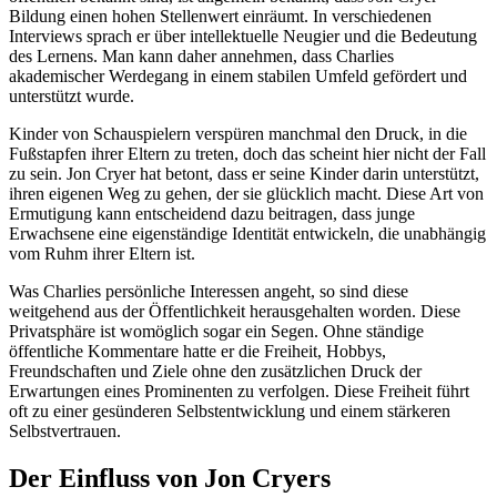
Bildung einen hohen Stellenwert einräumt. In verschiedenen
Interviews sprach er über intellektuelle Neugier und die Bedeutung
des Lernens. Man kann daher annehmen, dass Charlies
akademischer Werdegang in einem stabilen Umfeld gefördert und
unterstützt wurde.
Kinder von Schauspielern verspüren manchmal den Druck, in die
Fußstapfen ihrer Eltern zu treten, doch das scheint hier nicht der Fall
zu sein. Jon Cryer hat betont, dass er seine Kinder darin unterstützt,
ihren eigenen Weg zu gehen, der sie glücklich macht. Diese Art von
Ermutigung kann entscheidend dazu beitragen, dass junge
Erwachsene eine eigenständige Identität entwickeln, die unabhängig
vom Ruhm ihrer Eltern ist.
Was Charlies persönliche Interessen angeht, so sind diese
weitgehend aus der Öffentlichkeit herausgehalten worden. Diese
Privatsphäre ist womöglich sogar ein Segen. Ohne ständige
öffentliche Kommentare hatte er die Freiheit, Hobbys,
Freundschaften und Ziele ohne den zusätzlichen Druck der
Erwartungen eines Prominenten zu verfolgen. Diese Freiheit führt
oft zu einer gesünderen Selbstentwicklung und einem stärkeren
Selbstvertrauen.
Der Einfluss von Jon Cryers