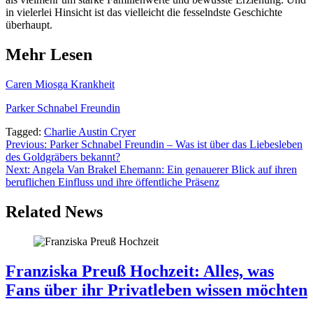
in vielerlei Hinsicht ist das vielleicht die fesselndste Geschichte
überhaupt.
Mehr Lesen
Caren Miosga Krankheit
Parker Schnabel Freundin
Tagged:
Charlie Austin Cryer
Post
Previous:
Parker Schnabel Freundin – Was ist über das Liebesleben
des Goldgräbers bekannt?
navigation
Next:
Angela Van Brakel Ehemann: Ein genauerer Blick auf ihren
beruflichen Einfluss und ihre öffentliche Präsenz
Related News
Franziska Preuß Hochzeit: Alles, was
Fans über ihr Privatleben wissen möchten