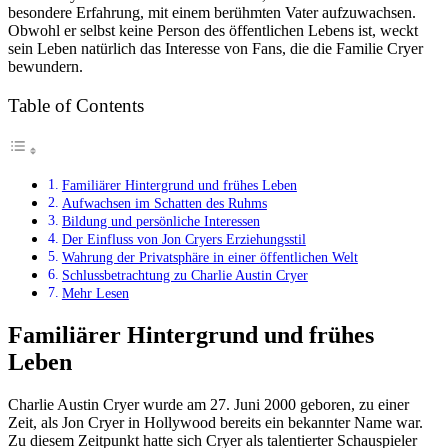
besondere Erfahrung, mit einem berühmten Vater aufzuwachsen.
Obwohl er selbst keine Person des öffentlichen Lebens ist, weckt
sein Leben natürlich das Interesse von Fans, die die Familie Cryer
bewundern.
Table of Contents
Familiärer Hintergrund und frühes Leben
Aufwachsen im Schatten des Ruhms
Bildung und persönliche Interessen
Der Einfluss von Jon Cryers Erziehungsstil
Wahrung der Privatsphäre in einer öffentlichen Welt
Schlussbetrachtung zu Charlie Austin Cryer
Mehr Lesen
Familiärer Hintergrund und frühes
Leben
Charlie Austin Cryer wurde am 27. Juni 2000 geboren, zu einer
Zeit, als Jon Cryer in Hollywood bereits ein bekannter Name war.
Zu diesem Zeitpunkt hatte sich Cryer als talentierter Schauspieler