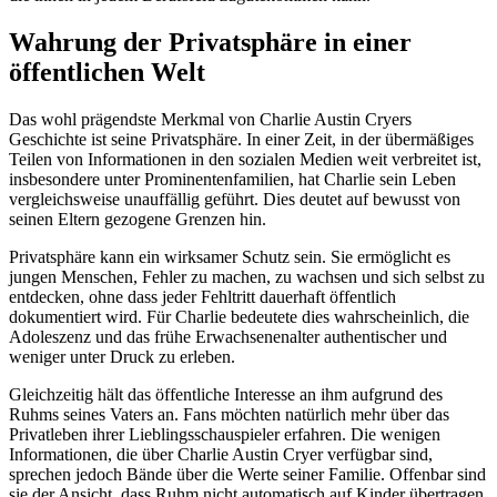
Wahrung der Privatsphäre in einer
öffentlichen Welt
Das wohl prägendste Merkmal von Charlie Austin Cryers
Geschichte ist seine Privatsphäre. In einer Zeit, in der übermäßiges
Teilen von Informationen in den sozialen Medien weit verbreitet ist,
insbesondere unter Prominentenfamilien, hat Charlie sein Leben
vergleichsweise unauffällig geführt. Dies deutet auf bewusst von
seinen Eltern gezogene Grenzen hin.
Privatsphäre kann ein wirksamer Schutz sein. Sie ermöglicht es
jungen Menschen, Fehler zu machen, zu wachsen und sich selbst zu
entdecken, ohne dass jeder Fehltritt dauerhaft öffentlich
dokumentiert wird. Für Charlie bedeutete dies wahrscheinlich, die
Adoleszenz und das frühe Erwachsenenalter authentischer und
weniger unter Druck zu erleben.
Gleichzeitig hält das öffentliche Interesse an ihm aufgrund des
Ruhms seines Vaters an. Fans möchten natürlich mehr über das
Privatleben ihrer Lieblingsschauspieler erfahren. Die wenigen
Informationen, die über Charlie Austin Cryer verfügbar sind,
sprechen jedoch Bände über die Werte seiner Familie. Offenbar sind
sie der Ansicht, dass Ruhm nicht automatisch auf Kinder übertragen