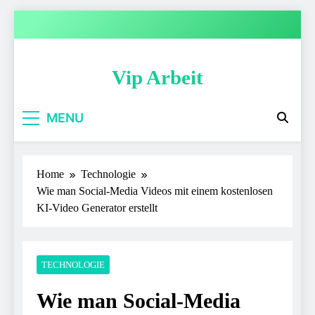
Skip
to
content
Vip Arbeit
MENU
Home
Technologie
Wie man Social-Media Videos mit einem kostenlosen
KI-Video Generator erstellt
TECHNOLOGIE
Wie man Social-Media