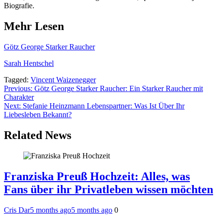
Biografie.
Mehr Lesen
Götz George Starker Raucher
Sarah Hentschel
Tagged:
Vincent Waizenegger
Post
Previous:
Götz George Starker Raucher: Ein Starker Raucher mit
Charakter
navigation
Next:
Stefanie Heinzmann Lebenspartner: Was Ist Über Ihr
Liebesleben Bekannt?
Related News
Franziska Preuß Hochzeit: Alles, was
Fans über ihr Privatleben wissen möchten
Cris Dar
5 months ago
5 months ago
0