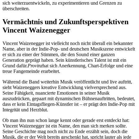
sich weiterzuentwickeln, zu experimentieren und Grenzen zu
überschreiten.
Vermächtnis und Zukunftsperspektiven
Vincent Waizenegger
Vincent Waizenegger ist vielleicht noch nicht überall ein bekannter
Name, aber in der Indie-Pop- und deutschen Musikszene entwickelt
er sich zu einer der Stimmen, die den Sound einer ganzen
Generation geprägt haben. Sein künstlerisches Talent ist mit ein
Grund dafür.
Provinz
hat sich Anerkennung, Chart-Erfolge und eine
treue Fangemeinde erarbeitet.
Während die Band weiterhin Musik veröffentlicht und live auftritt,
sieht Waizeneggers kreative Entwicklung vielversprechend aus.
Seine Fähigkeit, nuancierte Emotionen in seiner Musik
auszudrücken, gepaart mit dynamischen Bühnenauftritten, bedeutet,
dass er kein Eintagsfliegen-Künstler ist – er prägt den Indie-Pop mit
Integrität und Herzblut.
Ob man ihn nun schon lange kennt oder gerade erst entdeckt hat:
Vincent Waizenegger ist ein Name, den man sich merken sollte.
Seine Geschichte mag noch nicht zu Ende erzählt sein, doch die
Musik, die er der Welt bereits geschenkt hat, spricht lauter als jede