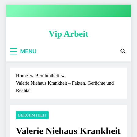
Skip
to
content
Vip Arbeit
MENU
Home
Berühmtheit
Valerie Niehaus Krankheit – Fakten, Gerüchte und
Realität
BERÜHMTHEIT
Valerie Niehaus Krankheit