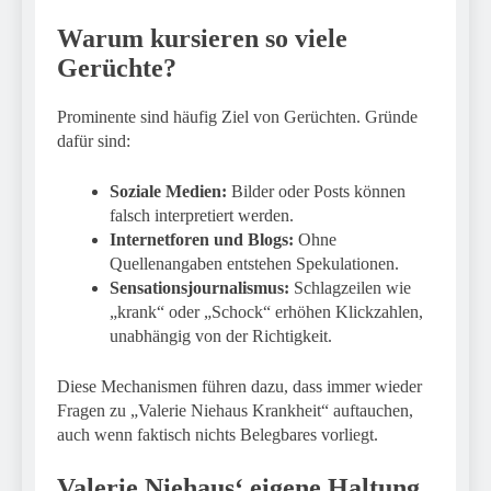
Warum kursieren so viele
Gerüchte?
Prominente sind häufig Ziel von Gerüchten. Gründe
dafür sind:
Soziale Medien:
Bilder oder Posts können
falsch interpretiert werden.
Internetforen und Blogs:
Ohne
Quellenangaben entstehen Spekulationen.
Sensationsjournalismus:
Schlagzeilen wie
„krank“ oder „Schock“ erhöhen Klickzahlen,
unabhängig von der Richtigkeit.
Diese Mechanismen führen dazu, dass immer wieder
Fragen zu „Valerie Niehaus Krankheit“ auftauchen,
auch wenn faktisch nichts Belegbares vorliegt.
Valerie Niehaus‘ eigene Haltung