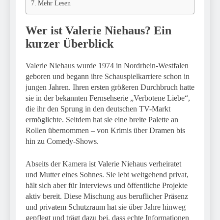
Mehr Lesen
Wer ist Valerie Niehaus? Ein
kurzer Überblick
Valerie Niehaus wurde 1974 in Nordrhein-Westfalen
geboren und begann ihre Schauspielkarriere schon in
jungen Jahren. Ihren ersten größeren Durchbruch hatte
sie in der bekannten Fernsehserie „Verbotene Liebe“,
die ihr den Sprung in den deutschen TV-Markt
ermöglichte. Seitdem hat sie eine breite Palette an
Rollen übernommen – von Krimis über Dramen bis
hin zu Comedy-Shows.
Abseits der Kamera ist Valerie Niehaus verheiratet
und Mutter eines Sohnes. Sie lebt weitgehend privat,
hält sich aber für Interviews und öffentliche Projekte
aktiv bereit. Diese Mischung aus beruflicher Präsenz
und privatem Schutzraum hat sie über Jahre hinweg
gepflegt und trägt dazu bei, dass echte Informationen