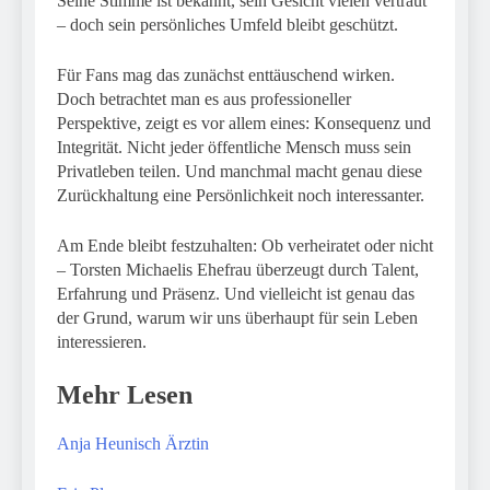
Seine Stimme ist bekannt, sein Gesicht vielen vertraut
– doch sein persönliches Umfeld bleibt geschützt.
Für Fans mag das zunächst enttäuschend wirken.
Doch betrachtet man es aus professioneller
Perspektive, zeigt es vor allem eines: Konsequenz und
Integrität. Nicht jeder öffentliche Mensch muss sein
Privatleben teilen. Und manchmal macht genau diese
Zurückhaltung eine Persönlichkeit noch interessanter.
Am Ende bleibt festzuhalten: Ob verheiratet oder nicht
– Torsten Michaelis Ehefrau überzeugt durch Talent,
Erfahrung und Präsenz. Und vielleicht ist genau das
der Grund, warum wir uns überhaupt für sein Leben
interessieren.
Mehr Lesen
Anja Heunisch Ärztin