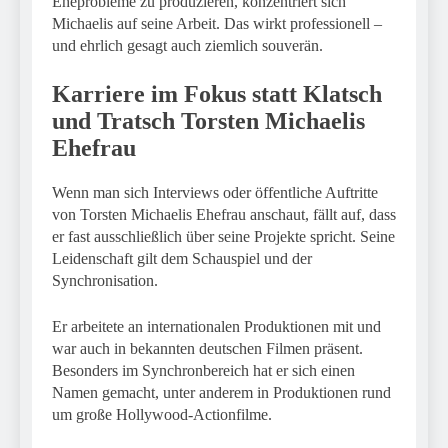
Eheprobleme zu produzieren, konzentriert sich
Michaelis auf seine Arbeit. Das wirkt professionell –
und ehrlich gesagt auch ziemlich souverän.
Karriere im Fokus statt Klatsch
und Tratsch
Torsten Michaelis
Ehefrau
Wenn man sich Interviews oder öffentliche Auftritte
von Torsten Michaelis Ehefrau anschaut, fällt auf, dass
er fast ausschließlich über seine Projekte spricht. Seine
Leidenschaft gilt dem Schauspiel und der
Synchronisation.
Er arbeitete an internationalen Produktionen mit und
war auch in bekannten deutschen Filmen präsent.
Besonders im Synchronbereich hat er sich einen
Namen gemacht, unter anderem in Produktionen rund
um große Hollywood-Actionfilme.