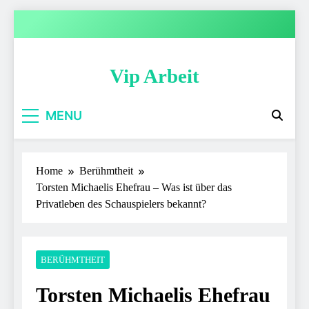
Skip
to
content
Vip Arbeit
MENU
Home
Berühmtheit
Torsten Michaelis Ehefrau – Was ist über das
Privatleben des Schauspielers bekannt?
BERÜHMTHEIT
Torsten Michaelis Ehefrau