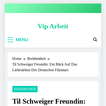
Skip
to
content
Vip Arbeit
MENU
Home
Berühmtheit
Til Schweiger Freundin: Ein Blick Auf Das
Liebesleben Des Deutschen Filmstars
BERÜHMTHEIT
Til Schweiger Freundin: