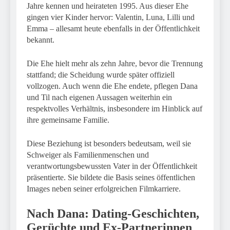
Jahre kennen und heirateten 1995. Aus dieser Ehe
gingen vier Kinder hervor: Valentin, Luna, Lilli und
Emma – allesamt heute ebenfalls in der Öffentlichkeit
bekannt.
Die Ehe hielt mehr als zehn Jahre, bevor die Trennung
stattfand; die Scheidung wurde später offiziell
vollzogen. Auch wenn die Ehe endete, pflegen Dana
und Til nach eigenen Aussagen weiterhin ein
respektvolles Verhältnis, insbesondere im Hinblick auf
ihre gemeinsame Familie.
Diese Beziehung ist besonders bedeutsam, weil sie
Schweiger als Familienmenschen und
verantwortungsbewussten Vater in der Öffentlichkeit
präsentierte. Sie bildete die Basis seines öffentlichen
Images neben seiner erfolgreichen Filmkarriere.
Nach Dana: Dating‑Geschichten,
Gerüchte und Ex‑Partnerinnen