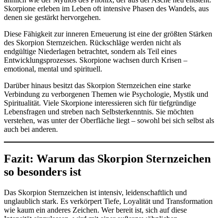
Skorpione erleben im Leben oft intensive Phasen des Wandels, aus
denen sie gestärkt hervorgehen.
Diese Fähigkeit zur inneren Erneuerung ist eine der größten Stärken
des Skorpion Sternzeichen. Rückschläge werden nicht als
endgültige Niederlagen betrachtet, sondern als Teil eines
Entwicklungsprozesses. Skorpione wachsen durch Krisen –
emotional, mental und spirituell.
Darüber hinaus besitzt das Skorpion Sternzeichen eine starke
Verbindung zu verborgenen Themen wie Psychologie, Mystik und
Spiritualität. Viele Skorpione interessieren sich für tiefgründige
Lebensfragen und streben nach Selbsterkenntnis. Sie möchten
verstehen, was unter der Oberfläche liegt – sowohl bei sich selbst als
auch bei anderen.
Fazit: Warum das Skorpion Sternzeichen
so besonders ist
Das Skorpion Sternzeichen ist intensiv, leidenschaftlich und
unglaublich stark. Es verkörpert Tiefe, Loyalität und Transformation
wie kaum ein anderes Zeichen. Wer bereit ist, sich auf diese