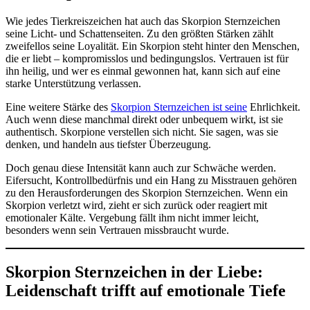
Wie jedes Tierkreiszeichen hat auch das Skorpion Sternzeichen
seine Licht- und Schattenseiten. Zu den größten Stärken zählt
zweifellos seine Loyalität. Ein Skorpion steht hinter den Menschen,
die er liebt – kompromisslos und bedingungslos. Vertrauen ist für
ihn heilig, und wer es einmal gewonnen hat, kann sich auf eine
starke Unterstützung verlassen.
Eine weitere Stärke des
Skorpion Sternzeichen ist seine
Ehrlichkeit.
Auch wenn diese manchmal direkt oder unbequem wirkt, ist sie
authentisch. Skorpione verstellen sich nicht. Sie sagen, was sie
denken, und handeln aus tiefster Überzeugung.
Doch genau diese Intensität kann auch zur Schwäche werden.
Eifersucht, Kontrollbedürfnis und ein Hang zu Misstrauen gehören
zu den Herausforderungen des Skorpion Sternzeichen. Wenn ein
Skorpion verletzt wird, zieht er sich zurück oder reagiert mit
emotionaler Kälte. Vergebung fällt ihm nicht immer leicht,
besonders wenn sein Vertrauen missbraucht wurde.
Skorpion Sternzeichen in der Liebe:
Leidenschaft trifft auf emotionale Tiefe