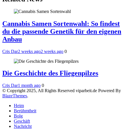
Cannabis Samen Sortenwahl: So findest
du die passende Genetik für den eigenen
Anbau
Cris Dar
2 weeks ago
2 weeks ago
0
Die Geschichte des Fliegenpilzes
Cris Dar
1 month ago
0
© Copyright 2025, All Rights Reserved viparbeit.de Powered By
BlazeThemes
.
Heim
Berühmtheit
Bolg
Geschäft
Nachricht