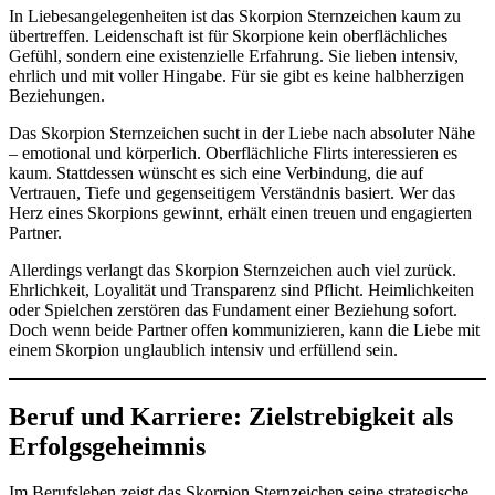
In Liebesangelegenheiten ist das Skorpion Sternzeichen kaum zu
übertreffen. Leidenschaft ist für Skorpione kein oberflächliches
Gefühl, sondern eine existenzielle Erfahrung. Sie lieben intensiv,
ehrlich und mit voller Hingabe. Für sie gibt es keine halbherzigen
Beziehungen.
Das Skorpion Sternzeichen sucht in der Liebe nach absoluter Nähe
– emotional und körperlich. Oberflächliche Flirts interessieren es
kaum. Stattdessen wünscht es sich eine Verbindung, die auf
Vertrauen, Tiefe und gegenseitigem Verständnis basiert. Wer das
Herz eines Skorpions gewinnt, erhält einen treuen und engagierten
Partner.
Allerdings verlangt das Skorpion Sternzeichen auch viel zurück.
Ehrlichkeit, Loyalität und Transparenz sind Pflicht. Heimlichkeiten
oder Spielchen zerstören das Fundament einer Beziehung sofort.
Doch wenn beide Partner offen kommunizieren, kann die Liebe mit
einem Skorpion unglaublich intensiv und erfüllend sein.
Beruf und Karriere: Zielstrebigkeit als
Erfolgsgeheimnis
Im Berufsleben zeigt das Skorpion Sternzeichen seine strategische