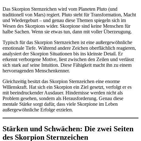
Das Skorpion Sternzeichen wird vom Planeten Pluto (und
traditionell von Mars) regiert. Pluto steht für Transformation, Macht
und Wiedergeburt – und genau diese Themen spiegeln sich im
Wesen des Skorpions wider. Skorpione sind keine Menschen für
halbe Sachen. Wenn sie etwas tun, dann mit voller Überzeugung.
Typisch für das Skorpion Sternzeichen ist eine außergewöhnliche
emotionale Tiefe. Während andere Zeichen oberflächlich reagieren,
analysiert der Skorpion Situationen bis ins kleinste Detail. Er
erkennt verborgene Motive, liest zwischen den Zeilen und verlässt
sich stark auf seine Intuition. Diese Fähigkeit macht ihn zu einem
hervorragenden Menschenkenner.
Gleichzeitig besitzt das Skorpion Sternzeichen eine enorme
Willenskraft. Hat sich ein Skorpion ein Ziel gesetzt, verfolgt er es
mit beeindruckender Ausdauer. Hindernisse werden nicht als
Problem gesehen, sondern als Herausforderung. Genau diese
mentale Stärke sorgt dafür, dass viele Skorpione im Leben
außergewöhnliche Erfolge erzielen.
Stärken und Schwächen: Die zwei Seiten
des Skorpion Sternzeichen