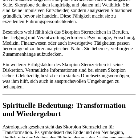
Seite. Skorpione denken langfristig und planen mit Weitblick. Sie
sind keine impulsiven Entscheider, sondern analysieren Situationen
gründlich, bevor sie handeln. Diese Fähigkeit macht sie zu
exzellenten Führungspersönlichkeiten.
Besonders wohl fühlt sich das Skorpion Sternzeichen in Berufen,
die Tiefgang und Verantwortung erfordern. Psychologie, Forschung,
Medizin, Finanzwesen oder auch investigative Tätigkeiten passen
hervorragend zu ihrer analytischen Natur. Sie lieben es, verborgene
Zusammenhänge aufzudecken.
Ein weiterer Erfolgsfaktor des Skorpion Sternzeichen ist seine
Diskretion. Vertrauliche Informationen sind bei einem Skorpion
sicher. Gleichzeitig besitzt er ein starkes Durchsetzungsvermögen,
was ihm hilft, sich auch in anspruchsvollen Umgebungen zu
behaupten.
Spirituelle Bedeutung: Transformation
und Wiedergeburt
Astrologisch gesehen steht das Skorpion Sternzeichen für
Transformation. Es symbolisiert das Ende und den Neubeginn,
ähnlich wie der Mythos des Phönix, der aus der Asche neu entsteht.