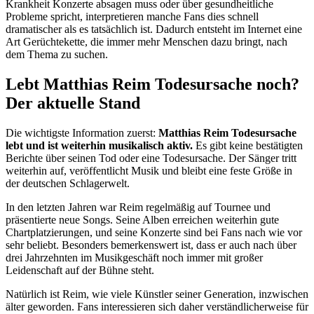
Krankheit Konzerte absagen muss oder über gesundheitliche
Probleme spricht, interpretieren manche Fans dies schnell
dramatischer als es tatsächlich ist. Dadurch entsteht im Internet eine
Art Gerüchtekette, die immer mehr Menschen dazu bringt, nach
dem Thema zu suchen.
Lebt Matthias Reim Todesursache noch?
Der aktuelle Stand
Die wichtigste Information zuerst:
Matthias Reim Todesursache
lebt und ist weiterhin musikalisch aktiv.
Es gibt keine bestätigten
Berichte über seinen Tod oder eine Todesursache. Der Sänger tritt
weiterhin auf, veröffentlicht Musik und bleibt eine feste Größe in
der deutschen Schlagerwelt.
In den letzten Jahren war Reim regelmäßig auf Tournee und
präsentierte neue Songs. Seine Alben erreichen weiterhin gute
Chartplatzierungen, und seine Konzerte sind bei Fans nach wie vor
sehr beliebt. Besonders bemerkenswert ist, dass er auch nach über
drei Jahrzehnten im Musikgeschäft noch immer mit großer
Leidenschaft auf der Bühne steht.
Natürlich ist Reim, wie viele Künstler seiner Generation, inzwischen
älter geworden. Fans interessieren sich daher verständlicherweise für