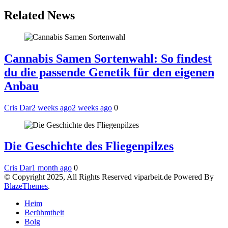
Related News
Cannabis Samen Sortenwahl: So findest
du die passende Genetik für den eigenen
Anbau
Cris Dar
2 weeks ago
2 weeks ago
0
Die Geschichte des Fliegenpilzes
Cris Dar
1 month ago
0
© Copyright 2025, All Rights Reserved viparbeit.de Powered By
BlazeThemes
.
Heim
Berühmtheit
Bolg