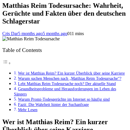
Matthias Reim Todesursache: Wahrheit,
Gerüchte und Fakten über den deutschen
Schlagerstar
Cris Dar
5 months ago
5 months ago
0
11 mins
Table of Contents
Wer ist Matthias Reim? Ein kurzer Überblick über seine Karriere
Warum suchen Menschen nach „Matthias Reim Todesursache“?
Lebt Matthias Reim Todesursache noch? Der aktuelle Stand
Gesundheitsprobleme und Herausforderungen im Leben des
Sängers
Warum Promi-Todesgerüchte im Internet so häufig sind
Fazit: Die Wahrheit hinter der Suchanfrage
Mehr Lesen
Wer ist Matthias Reim? Ein kurzer
Überblick über seine Karriere