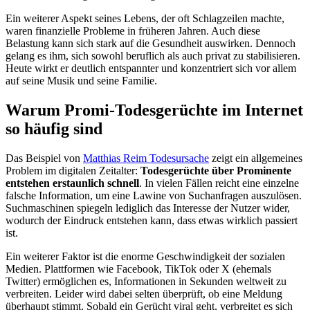
Ein weiterer Aspekt seines Lebens, der oft Schlagzeilen machte,
waren finanzielle Probleme in früheren Jahren. Auch diese
Belastung kann sich stark auf die Gesundheit auswirken. Dennoch
gelang es ihm, sich sowohl beruflich als auch privat zu stabilisieren.
Heute wirkt er deutlich entspannter und konzentriert sich vor allem
auf seine Musik und seine Familie.
Warum Promi-Todesgerüchte im Internet
so häufig sind
Das Beispiel von
Matthias Reim Todesursache
zeigt ein allgemeines
Problem im digitalen Zeitalter:
Todesgerüchte über Prominente
entstehen erstaunlich schnell
. In vielen Fällen reicht eine einzelne
falsche Information, um eine Lawine von Suchanfragen auszulösen.
Suchmaschinen spiegeln lediglich das Interesse der Nutzer wider,
wodurch der Eindruck entstehen kann, dass etwas wirklich passiert
ist.
Ein weiterer Faktor ist die enorme Geschwindigkeit der sozialen
Medien. Plattformen wie Facebook, TikTok oder X (ehemals
Twitter) ermöglichen es, Informationen in Sekunden weltweit zu
verbreiten. Leider wird dabei selten überprüft, ob eine Meldung
überhaupt stimmt. Sobald ein Gerücht viral geht, verbreitet es sich