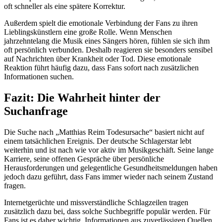
oft schneller als eine spätere Korrektur.
Außerdem spielt die emotionale Verbindung der Fans zu ihren
Lieblingskünstlern eine große Rolle. Wenn Menschen
jahrzehntelang die Musik eines Sängers hören, fühlen sie sich ihm
oft persönlich verbunden. Deshalb reagieren sie besonders sensibel
auf Nachrichten über Krankheit oder Tod. Diese emotionale
Reaktion führt häufig dazu, dass Fans sofort nach zusätzlichen
Informationen suchen.
Fazit: Die Wahrheit hinter der
Suchanfrage
Die Suche nach „Matthias Reim Todesursache“ basiert nicht auf
einem tatsächlichen Ereignis. Der deutsche Schlagerstar lebt
weiterhin und ist nach wie vor aktiv im Musikgeschäft. Seine lange
Karriere, seine offenen Gespräche über persönliche
Herausforderungen und gelegentliche Gesundheitsmeldungen haben
jedoch dazu geführt, dass Fans immer wieder nach seinem Zustand
fragen.
Internetgerüchte und missverständliche Schlagzeilen tragen
zusätzlich dazu bei, dass solche Suchbegriffe populär werden. Für
Fans ist es daher wichtig, Informationen aus zuverlässigen Quellen