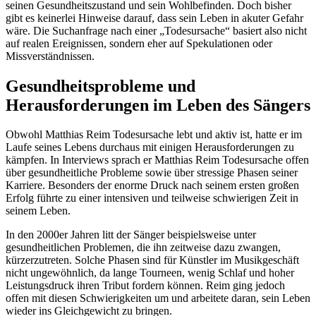
seinen Gesundheitszustand und sein Wohlbefinden. Doch bisher
gibt es keinerlei Hinweise darauf, dass sein Leben in akuter Gefahr
wäre. Die Suchanfrage nach einer „Todesursache“ basiert also nicht
auf realen Ereignissen, sondern eher auf Spekulationen oder
Missverständnissen.
Gesundheitsprobleme und
Herausforderungen im Leben des Sängers
Obwohl Matthias Reim Todesursache lebt und aktiv ist, hatte er im
Laufe seines Lebens durchaus mit einigen Herausforderungen zu
kämpfen. In Interviews sprach er Matthias Reim Todesursache offen
über gesundheitliche Probleme sowie über stressige Phasen seiner
Karriere. Besonders der enorme Druck nach seinem ersten großen
Erfolg führte zu einer intensiven und teilweise schwierigen Zeit in
seinem Leben.
In den 2000er Jahren litt der Sänger beispielsweise unter
gesundheitlichen Problemen, die ihn zeitweise dazu zwangen,
kürzerzutreten. Solche Phasen sind für Künstler im Musikgeschäft
nicht ungewöhnlich, da lange Tourneen, wenig Schlaf und hoher
Leistungsdruck ihren Tribut fordern können. Reim ging jedoch
offen mit diesen Schwierigkeiten um und arbeitete daran, sein Leben
wieder ins Gleichgewicht zu bringen.