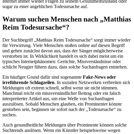
Internet immer wieder Fragen zu seinem Gesundheitszustand oder
sogar zu einer angeblichen Todesursache auf.
Warum suchen Menschen nach „Matthias
Reim Todesursache“?
Der Suchbegriff „Matthias Reim Todesursache“ sorgt immer wieder
für Verwirrung. Viele Menschen stoßen online auf diesen Begriff
und gehen zunächst davon aus, dass der Sänger möglicherweise
verstorben ist. In Wirklichkeit handelt es sich dabei meist um ein
typisches Internetphänomen: Gerüchte, Missverständnisse oder
schlicht Neugier führen dazu, dass solche Suchanfragen entstehen.
Ein häufiger Grund dafür sind sogenannte
Fake-News oder
irreführende Schlagzeilen
. In sozialen Netzwerken verbreiten sich
Meldungen oft extrem schnell, selbst wenn sie nicht stimmen.
Manchmal reicht ein missverständlicher Beitrag oder ein falsch
interpretierter Artikel aus, um eine Welle von Suchanfragen
auszulösen. Sobald Menschen glauben, ein Prominenter könnte
gestorben sein, beginnen sie sofort nach der „Todesursache“ zu
suchen.
Auch gesundheitliche Meldungen über Prominente können solche
Suchtrends auslösen. Wenn ein Künstler beispielsweise wegen