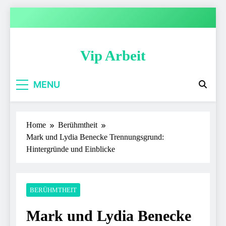
Skip
to
content
Vip Arbeit
MENU
Home
Berühmtheit
Mark und Lydia Benecke Trennungsgrund:
Hintergründe und Einblicke
BERÜHMTHEIT
Mark und Lydia Benecke