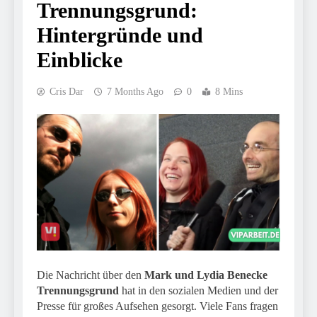
Trennungsgrund:
Hintergründe und
Einblicke
Cris Dar
7 Months Ago
0
8 Mins
Die Nachricht über den
Mark und Lydia Benecke
Trennungsgrund
hat in den sozialen Medien und der
Presse für großes Aufsehen gesorgt. Viele Fans fragen