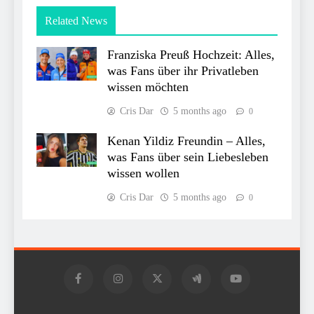
Related News
Franziska Preuß Hochzeit: Alles,
was Fans über ihr Privatleben
wissen möchten
Cris Dar
5 months ago
0
Kenan Yildiz Freundin – Alles,
was Fans über sein Liebesleben
wissen wollen
Cris Dar
5 months ago
0