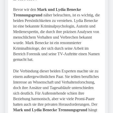
Bevor wir den
Mark und Lydia Benecke
Trennungsgrund
näher beleuchten, ist es wichtig, die
beiden Persönlichkeiten zu verstehen. Lydia Benecke
ist eine bekannte Kriminalpsychologin, Autorin und
Medienexpertin, die durch ihre präzisen Analysen von
menschlichem Verhalten und Verbrechen bekannt
wurde. Mark Benecke ist ein renommierter
Kriminalbiologe, der sich durch seine Arbeit im
Bereich Forensik und seine TV-Auftritte einen Namen
gemacht hat.
Die Verbindung dieser beiden Experten machte sie zu
einem außergewöhnlichen Paar. Sie teilten berufliches
Interesse an Wissenschaft und Verhaltensforschung,
doch ihre Ansätze und Tagesabläufe unterschieden
sich deutlich. Für Außenstehende schien ihre
Beziehung harmonisch, aber wie viele Promi-Paare
hatten auch sie ihre privaten Herausforderungen. Der
Mark und Lydia Benecke Trennungsgrund
hängt