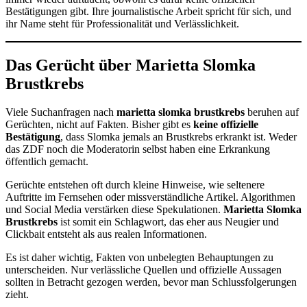
Bestätigungen gibt. Ihre journalistische Arbeit spricht für sich, und
ihr Name steht für Professionalität und Verlässlichkeit.
Das Gerücht über Marietta Slomka
Brustkrebs
Viele Suchanfragen nach
marietta slomka brustkrebs
beruhen auf
Gerüchten, nicht auf Fakten. Bisher gibt es
keine offizielle
Bestätigung
, dass Slomka jemals an Brustkrebs erkrankt ist. Weder
das ZDF noch die Moderatorin selbst haben eine Erkrankung
öffentlich gemacht.
Gerüchte entstehen oft durch kleine Hinweise, wie seltenere
Auftritte im Fernsehen oder missverständliche Artikel. Algorithmen
und Social Media verstärken diese Spekulationen.
Marietta Slomka
Brustkrebs
ist somit ein Schlagwort, das eher aus Neugier und
Clickbait entsteht als aus realen Informationen.
Es ist daher wichtig, Fakten von unbelegten Behauptungen zu
unterscheiden. Nur verlässliche Quellen und offizielle Aussagen
sollten in Betracht gezogen werden, bevor man Schlussfolgerungen
zieht.