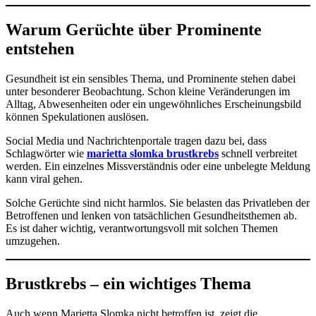
Warum Gerüchte über Prominente
entstehen
Gesundheit ist ein sensibles Thema, und Prominente stehen dabei
unter besonderer Beobachtung. Schon kleine Veränderungen im
Alltag, Abwesenheiten oder ein ungewöhnliches Erscheinungsbild
können Spekulationen auslösen.
Social Media und Nachrichtenportale tragen dazu bei, dass
Schlagwörter wie
marietta slomka brustkrebs
schnell verbreitet
werden. Ein einzelnes Missverständnis oder eine unbelegte Meldung
kann viral gehen.
Solche Gerüchte sind nicht harmlos. Sie belasten das Privatleben der
Betroffenen und lenken von tatsächlichen Gesundheitsthemen ab.
Es ist daher wichtig, verantwortungsvoll mit solchen Themen
umzugehen.
Brustkrebs – ein wichtiges Thema
Auch wenn Marietta Slomka nicht betroffen ist, zeigt die