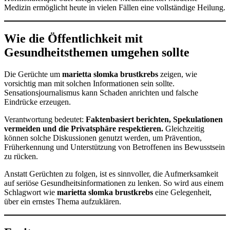
Medizin ermöglicht heute in vielen Fällen eine vollständige Heilung.
Wie die Öffentlichkeit mit
Gesundheitsthemen umgehen sollte
Die Gerüchte um
marietta slomka brustkrebs
zeigen, wie
vorsichtig man mit solchen Informationen sein sollte.
Sensationsjournalismus kann Schaden anrichten und falsche
Eindrücke erzeugen.
Verantwortung bedeutet:
Faktenbasiert berichten, Spekulationen
vermeiden und die Privatsphäre respektieren.
Gleichzeitig
können solche Diskussionen genutzt werden, um Prävention,
Früherkennung und Unterstützung von Betroffenen ins Bewusstsein
zu rücken.
Anstatt Gerüchten zu folgen, ist es sinnvoller, die Aufmerksamkeit
auf seriöse Gesundheitsinformationen zu lenken. So wird aus einem
Schlagwort wie
marietta slomka brustkrebs
eine Gelegenheit,
über ein ernstes Thema aufzuklären.