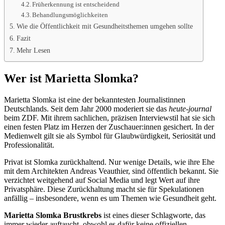
Früherkennung ist entscheidend
Behandlungsmöglichkeiten
Wie die Öffentlichkeit mit Gesundheitsthemen umgehen sollte
Fazit
Mehr Lesen
Wer ist Marietta Slomka?
Marietta Slomka ist eine der bekanntesten Journalistinnen
Deutschlands. Seit dem Jahr 2000 moderiert sie das
heute-journal
beim ZDF. Mit ihrem sachlichen, präzisen Interviewstil hat sie sich
einen festen Platz im Herzen der Zuschauer:innen gesichert. In der
Medienwelt gilt sie als Symbol für Glaubwürdigkeit, Seriosität und
Professionalität.
Privat ist Slomka zurückhaltend. Nur wenige Details, wie ihre Ehe
mit dem Architekten Andreas Veauthier, sind öffentlich bekannt. Sie
verzichtet weitgehend auf Social Media und legt Wert auf ihre
Privatsphäre. Diese Zurückhaltung macht sie für Spekulationen
anfällig – insbesondere, wenn es um Themen wie Gesundheit geht.
Marietta Slomka Brustkrebs
ist eines dieser Schlagworte, das
immer wieder auftaucht, obwohl es dafür keine offiziellen