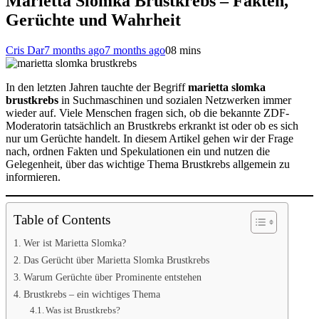
Marietta Slomka Brustkrebs – Fakten,
Gerüchte und Wahrheit
Cris Dar
7 months ago
7 months ago
0
8 mins
In den letzten Jahren tauchte der Begriff
marietta slomka
brustkrebs
in Suchmaschinen und sozialen Netzwerken immer
wieder auf. Viele Menschen fragen sich, ob die bekannte ZDF-
Moderatorin tatsächlich an Brustkrebs erkrankt ist oder ob es sich
nur um Gerüchte handelt. In diesem Artikel gehen wir der Frage
nach, ordnen Fakten und Spekulationen ein und nutzen die
Gelegenheit, über das wichtige Thema Brustkrebs allgemein zu
informieren.
Table of Contents
Wer ist Marietta Slomka?
Das Gerücht über Marietta Slomka Brustkrebs
Warum Gerüchte über Prominente entstehen
Brustkrebs – ein wichtiges Thema
Was ist Brustkrebs?