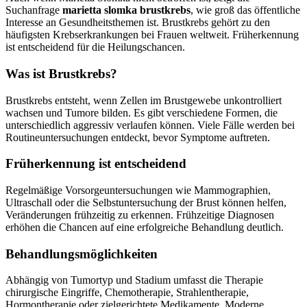
Suchanfrage
marietta slomka brustkrebs
, wie groß das öffentliche
Interesse an Gesundheitsthemen ist. Brustkrebs gehört zu den
häufigsten Krebserkrankungen bei Frauen weltweit. Früherkennung
ist entscheidend für die Heilungschancen.
Was ist Brustkrebs?
Brustkrebs entsteht, wenn Zellen im Brustgewebe unkontrolliert
wachsen und Tumore bilden. Es gibt verschiedene Formen, die
unterschiedlich aggressiv verlaufen können. Viele Fälle werden bei
Routineuntersuchungen entdeckt, bevor Symptome auftreten.
Früherkennung ist entscheidend
Regelmäßige Vorsorgeuntersuchungen wie Mammographien,
Ultraschall oder die Selbstuntersuchung der Brust können helfen,
Veränderungen frühzeitig zu erkennen. Frühzeitige Diagnosen
erhöhen die Chancen auf eine erfolgreiche Behandlung deutlich.
Behandlungsmöglichkeiten
Abhängig von Tumortyp und Stadium umfasst die Therapie
chirurgische Eingriffe, Chemotherapie, Strahlentherapie,
Hormontherapie oder zielgerichtete Medikamente. Moderne