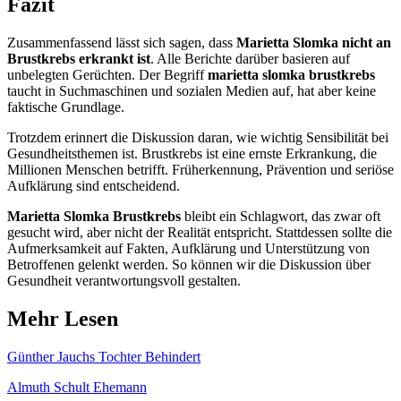
Fazit
Zusammenfassend lässt sich sagen, dass
Marietta Slomka nicht an
Brustkrebs erkrankt ist
. Alle Berichte darüber basieren auf
unbelegten Gerüchten. Der Begriff
marietta slomka brustkrebs
taucht in Suchmaschinen und sozialen Medien auf, hat aber keine
faktische Grundlage.
Trotzdem erinnert die Diskussion daran, wie wichtig Sensibilität bei
Gesundheitsthemen ist. Brustkrebs ist eine ernste Erkrankung, die
Millionen Menschen betrifft. Früherkennung, Prävention und seriöse
Aufklärung sind entscheidend.
Marietta Slomka Brustkrebs
bleibt ein Schlagwort, das zwar oft
gesucht wird, aber nicht der Realität entspricht. Stattdessen sollte die
Aufmerksamkeit auf Fakten, Aufklärung und Unterstützung von
Betroffenen gelenkt werden. So können wir die Diskussion über
Gesundheit verantwortungsvoll gestalten.
Mehr Lesen
Günther Jauchs Tochter Behindert
Almuth Schult Ehemann