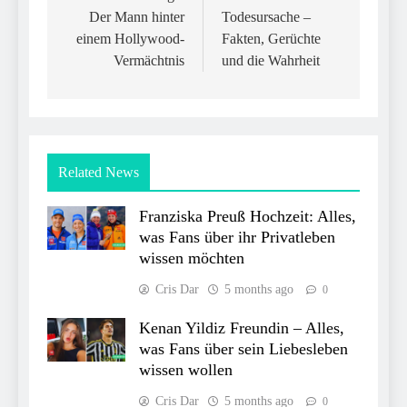
Der Mann hinter
Todesursache –
einem Hollywood-
Fakten, Gerüchte
Vermächtnis
und die Wahrheit
Related News
Franziska Preuß Hochzeit: Alles,
was Fans über ihr Privatleben
wissen möchten
Cris Dar
5 months ago
0
Kenan Yildiz Freundin – Alles,
was Fans über sein Liebesleben
wissen wollen
Cris Dar
5 months ago
0