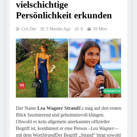
vielschichtige
Persönlichkeit erkunden
Cris Dar
5 Months Ago
0
10 Mins
Der Name
Lea Wagner Strand
Es mag auf den ersten
Blick faszinierend und geheimnisvoll klingen.
Obwohl es kein allgemein anerkannter offizieller
Begriff ist, kombiniert er eine Person –
Lea Wagner
—
mit dem Wort
Strand
Der Begriff „Strand“ birgt sowohl