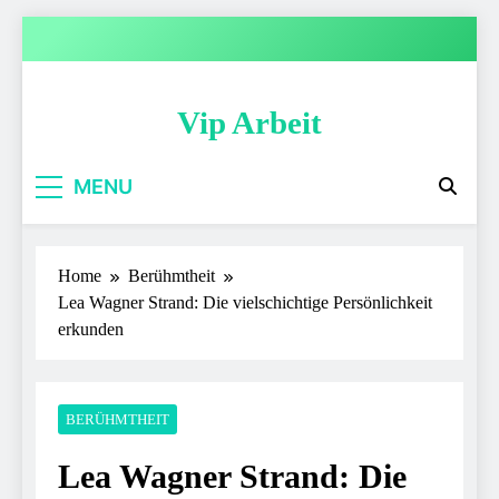
Skip
to
content
Vip Arbeit
MENU
Home
Berühmtheit
Lea Wagner Strand: Die vielschichtige Persönlichkeit
erkunden
BERÜHMTHEIT
Lea Wagner Strand: Die