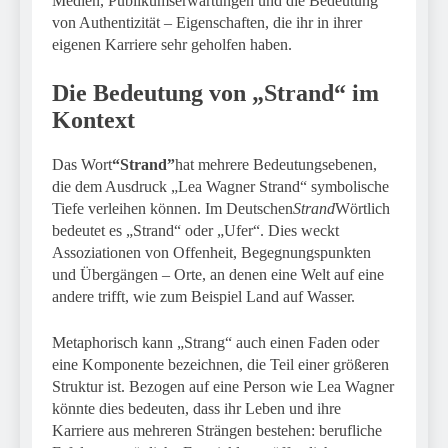
Medien, Publikumserwartungen und die Bedeutung
von Authentizität – Eigenschaften, die ihr in ihrer
eigenen Karriere sehr geholfen haben.
Die Bedeutung von „Strand“ im
Kontext
Das Wort
“Strand”
hat mehrere Bedeutungsebenen,
die dem Ausdruck „Lea Wagner Strand“ symbolische
Tiefe verleihen können. Im Deutschen
Strand
Wörtlich
bedeutet es „Strand“ oder „Ufer“. Dies weckt
Assoziationen von Offenheit, Begegnungspunkten
und Übergängen – Orte, an denen eine Welt auf eine
andere trifft, wie zum Beispiel Land auf Wasser.
Metaphorisch kann „Strang“ auch einen Faden oder
eine Komponente bezeichnen, die Teil einer größeren
Struktur ist. Bezogen auf eine Person wie Lea Wagner
könnte dies bedeuten, dass ihr Leben und ihre
Karriere aus mehreren Strängen bestehen: berufliche