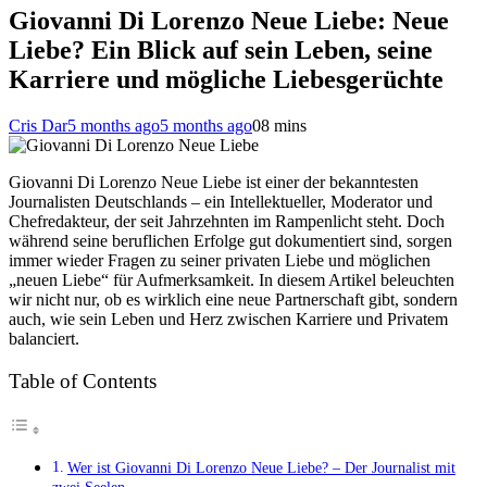
Giovanni Di Lorenzo Neue Liebe: Neue
Liebe? Ein Blick auf sein Leben, seine
Karriere und mögliche Liebesgerüchte
Cris Dar
5 months ago
5 months ago
0
8 mins
Giovanni Di Lorenzo Neue Liebe ist einer der bekanntesten
Journalisten Deutschlands – ein Intellektueller, Moderator und
Chefredakteur, der seit Jahrzehnten im Rampenlicht steht. Doch
während seine beruflichen Erfolge gut dokumentiert sind, sorgen
immer wieder Fragen zu seiner privaten Liebe und möglichen
„neuen Liebe“ für Aufmerksamkeit. In diesem Artikel beleuchten
wir nicht nur, ob es wirklich eine neue Partnerschaft gibt, sondern
auch, wie sein Leben und Herz zwischen Karriere und Privatem
balanciert.
Table of Contents
Wer ist Giovanni Di Lorenzo Neue Liebe? – Der Journalist mit