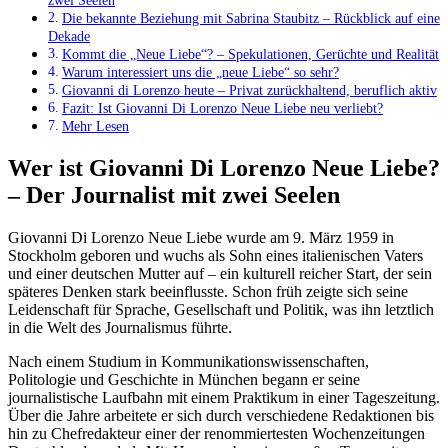
zwei Seelen
Die bekannte Beziehung mit Sabrina Staubitz – Rückblick auf eine
Dekade
Kommt die „Neue Liebe“? – Spekulationen, Gerüchte und Realität
Warum interessiert uns die „neue Liebe“ so sehr?
Giovanni di Lorenzo heute – Privat zurückhaltend, beruflich aktiv
Fazit: Ist Giovanni Di Lorenzo Neue Liebe neu verliebt?
Mehr Lesen
Wer ist Giovanni Di Lorenzo Neue Liebe?
– Der Journalist mit zwei Seelen
Giovanni Di Lorenzo Neue Liebe wurde am 9. März 1959 in
Stockholm geboren und wuchs als Sohn eines italienischen Vaters
und einer deutschen Mutter auf – ein kulturell reicher Start, der sein
späteres Denken stark beeinflusste. Schon früh zeigte sich seine
Leidenschaft für Sprache, Gesellschaft und Politik, was ihn letztlich
in die Welt des Journalismus führte.
Nach einem Studium in Kommunikationswissenschaften,
Politologie und Geschichte in München begann er seine
journalistische Laufbahn mit einem Praktikum in einer Tageszeitung.
Über die Jahre arbeitete er sich durch verschiedene Redaktionen bis
hin zu Chefredakteur einer der renommiertesten Wochenzeitungen