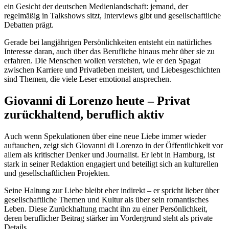
ein Gesicht der deutschen Medienlandschaft: jemand, der
regelmäßig in Talkshows sitzt, Interviews gibt und gesellschaftliche
Debatten prägt.
Gerade bei langjährigen Persönlichkeiten entsteht ein natürliches
Interesse daran, auch über das Berufliche hinaus mehr über sie zu
erfahren. Die Menschen wollen verstehen, wie er den Spagat
zwischen Karriere und Privatleben meistert, und Liebesgeschichten
sind Themen, die viele Leser emotional ansprechen.
Giovanni di Lorenzo heute – Privat
zurückhaltend, beruflich aktiv
Auch wenn Spekulationen über eine neue Liebe immer wieder
auftauchen, zeigt sich Giovanni di Lorenzo in der Öffentlichkeit vor
allem als kritischer Denker und Journalist. Er lebt in Hamburg, ist
stark in seiner Redaktion engagiert und beteiligt sich an kulturellen
und gesellschaftlichen Projekten.
Seine Haltung zur Liebe bleibt eher indirekt – er spricht lieber über
gesellschaftliche Themen und Kultur als über sein romantisches
Leben. Diese Zurückhaltung macht ihn zu einer Persönlichkeit,
deren beruflicher Beitrag stärker im Vordergrund steht als private
Details.