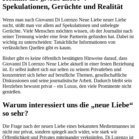
Spekulationen, Gerüchte und Realität
Wenn man nach Giovanni Di Lorenzo Neue Liebe neuer Liebe
sucht, stößt man vor allem auf Spekulationen und unbelegte
Gerüchte. Viele Menschen möchten wissen, ob der Journalist nach
seiner Trennung wieder eine feste Partnerin gefunden hat. Dabei ist
wichtig zu unterscheiden: Tatsächliche Informationen von
verlässlichen Quellen gibt es kaum.
Bisher gibt es keine öffentlich bestätigten Hinweise darauf, dass
Giovanni Di Lorenzo Neue Liebe aktuell in einer festen Beziehung
ist. Er selbst äußert sich nur selten zu seinem Privatleben und
konzentriert sich lieber auf berufliche Themen, gesellschaftliche
Diskussionen und seine journalistische Arbeit. Dadurch bleibt sein
Herzleben bewusst privat – ein Luxus, den viele Prominente nicht
genießen.
Warum interessiert uns die „neue Liebe“
so sehr?
Die Frage nach der neuen Liebe eines bekannten Medienmannes ist
nicht nur privat, sondern spiegelt auch wider, wie stark wir
Öffentlichkeit und Privates miteinander verknüpfen. Di Lorenzo ist