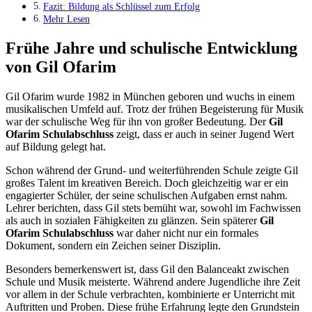
Fazit: Bildung als Schlüssel zum Erfolg
Mehr Lesen
Frühe Jahre und schulische Entwicklung
von Gil Ofarim
Gil Ofarim wurde 1982 in München geboren und wuchs in einem
musikalischen Umfeld auf. Trotz der frühen Begeisterung für Musik
war der schulische Weg für ihn von großer Bedeutung. Der
Gil
Ofarim Schulabschluss
zeigt, dass er auch in seiner Jugend Wert
auf Bildung gelegt hat.
Schon während der Grund- und weiterführenden Schule zeigte Gil
großes Talent im kreativen Bereich. Doch gleichzeitig war er ein
engagierter Schüler, der seine schulischen Aufgaben ernst nahm.
Lehrer berichten, dass Gil stets bemüht war, sowohl im Fachwissen
als auch in sozialen Fähigkeiten zu glänzen. Sein späterer
Gil
Ofarim Schulabschluss
war daher nicht nur ein formales
Dokument, sondern ein Zeichen seiner Disziplin.
Besonders bemerkenswert ist, dass Gil den Balanceakt zwischen
Schule und Musik meisterte. Während andere Jugendliche ihre Zeit
vor allem in der Schule verbrachten, kombinierte er Unterricht mit
Auftritten und Proben. Diese frühe Erfahrung legte den Grundstein