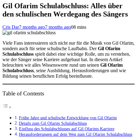
Gil Ofarim Schulabschluss: Alles über
den schulischen Werdegang des Sängers
Cris Dar
7 months ago
7 months ago
0
8 mins
Viele Fans interessieren sich nicht nur für die Musik von Gil Ofarim,
sondern auch für seine schulische Laufbahn. Der
Gil Ofarim
Schulabschluss
spielt dabei eine wichtige Rolle, um zu verstehen,
wie der Sänger seine Karriere aufgebaut hat. In diesem Artikel
beleuchten wir alles Wissenswerte rund um seinen
Gil Ofarim
Schulabschluss
, seine Ausbildung, Herausforderungen und wie
Bildung seinen beruflichen Erfolg beeinflusste.
Table of Contents
Frühe Jahre und schulische Entwicklung von Gil Ofarim
Details zum Gil Ofarim Schulabschluss
Einfluss des Schulabschlusses auf Gil Ofarims Karriere
Herausforderungen auf dem Weg zum Gil Ofarim Schulabschluss