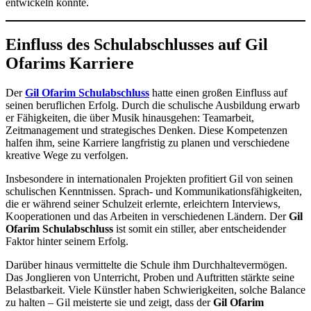
entwickeln konnte.
Einfluss des Schulabschlusses auf Gil
Ofarims Karriere
Der
Gil Ofarim Schulabschluss
hatte einen großen Einfluss auf
seinen beruflichen Erfolg. Durch die schulische Ausbildung erwarb
er Fähigkeiten, die über Musik hinausgehen: Teamarbeit,
Zeitmanagement und strategisches Denken. Diese Kompetenzen
halfen ihm, seine Karriere langfristig zu planen und verschiedene
kreative Wege zu verfolgen.
Insbesondere in internationalen Projekten profitiert Gil von seinen
schulischen Kenntnissen. Sprach- und Kommunikationsfähigkeiten,
die er während seiner Schulzeit erlernte, erleichtern Interviews,
Kooperationen und das Arbeiten in verschiedenen Ländern. Der
Gil
Ofarim Schulabschluss
ist somit ein stiller, aber entscheidender
Faktor hinter seinem Erfolg.
Darüber hinaus vermittelte die Schule ihm Durchhaltevermögen.
Das Jonglieren von Unterricht, Proben und Auftritten stärkte seine
Belastbarkeit. Viele Künstler haben Schwierigkeiten, solche Balance
zu halten – Gil meisterte sie und zeigt, dass der
Gil Ofarim