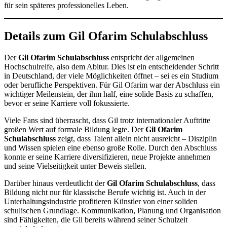
für sein späteres professionelles Leben.
Details zum Gil Ofarim Schulabschluss
Der
Gil Ofarim Schulabschluss
entspricht der allgemeinen
Hochschulreife, also dem Abitur. Dies ist ein entscheidender Schritt
in Deutschland, der viele Möglichkeiten öffnet – sei es ein Studium
oder berufliche Perspektiven. Für Gil Ofarim war der Abschluss ein
wichtiger Meilenstein, der ihm half, eine solide Basis zu schaffen,
bevor er seine Karriere voll fokussierte.
Viele Fans sind überrascht, dass Gil trotz internationaler Auftritte
großen Wert auf formale Bildung legte. Der
Gil Ofarim
Schulabschluss
zeigt, dass Talent allein nicht ausreicht – Disziplin
und Wissen spielen eine ebenso große Rolle. Durch den Abschluss
konnte er seine Karriere diversifizieren, neue Projekte annehmen
und seine Vielseitigkeit unter Beweis stellen.
Darüber hinaus verdeutlicht der
Gil Ofarim Schulabschluss
, dass
Bildung nicht nur für klassische Berufe wichtig ist. Auch in der
Unterhaltungsindustrie profitieren Künstler von einer soliden
schulischen Grundlage. Kommunikation, Planung und Organisation
sind Fähigkeiten, die Gil bereits während seiner Schulzeit