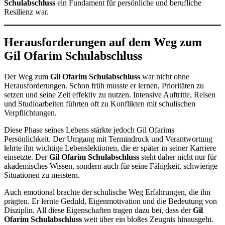
Schulabschluss
ein Fundament für persönliche und berufliche
Resilienz war.
Herausforderungen auf dem Weg zum
Gil Ofarim Schulabschluss
Der Weg zum
Gil Ofarim Schulabschluss
war nicht ohne
Herausforderungen. Schon früh musste er lernen, Prioritäten zu
setzen und seine Zeit effektiv zu nutzen. Intensive Auftritte, Reisen
und Studioarbeiten führten oft zu Konflikten mit schulischen
Verpflichtungen.
Diese Phase seines Lebens stärkte jedoch Gil Ofarims
Persönlichkeit. Der Umgang mit Termindruck und Verantwortung
lehrte ihn wichtige Lebenslektionen, die er später in seiner Karriere
einsetzte. Der
Gil Ofarim Schulabschluss
steht daher nicht nur für
akademisches Wissen, sondern auch für seine Fähigkeit, schwierige
Situationen zu meistern.
Auch emotional brachte der schulische Weg Erfahrungen, die ihn
prägten. Er lernte Geduld, Eigenmotivation und die Bedeutung von
Disziplin. All diese Eigenschaften tragen dazu bei, dass der
Gil
Ofarim Schulabschluss
weit über ein bloßes Zeugnis hinausgeht.