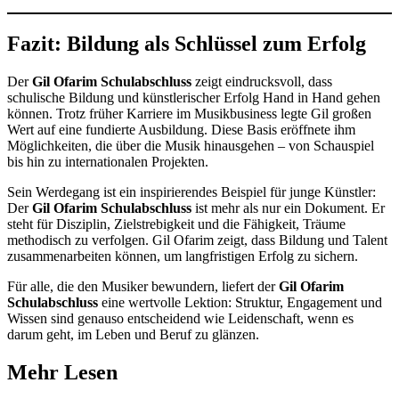
Fazit: Bildung als Schlüssel zum Erfolg
Der
Gil Ofarim Schulabschluss
zeigt eindrucksvoll, dass
schulische Bildung und künstlerischer Erfolg Hand in Hand gehen
können. Trotz früher Karriere im Musikbusiness legte Gil großen
Wert auf eine fundierte Ausbildung. Diese Basis eröffnete ihm
Möglichkeiten, die über die Musik hinausgehen – von Schauspiel
bis hin zu internationalen Projekten.
Sein Werdegang ist ein inspirierendes Beispiel für junge Künstler:
Der
Gil Ofarim Schulabschluss
ist mehr als nur ein Dokument. Er
steht für Disziplin, Zielstrebigkeit und die Fähigkeit, Träume
methodisch zu verfolgen. Gil Ofarim zeigt, dass Bildung und Talent
zusammenarbeiten können, um langfristigen Erfolg zu sichern.
Für alle, die den Musiker bewundern, liefert der
Gil Ofarim
Schulabschluss
eine wertvolle Lektion: Struktur, Engagement und
Wissen sind genauso entscheidend wie Leidenschaft, wenn es
darum geht, im Leben und Beruf zu glänzen.
Mehr Lesen