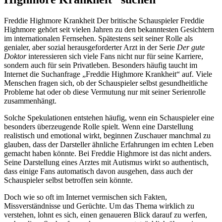
Freddie Highmore Krankheit Der britische Schauspieler Freddie
Highmore gehört seit vielen Jahren zu den bekanntesten Gesichtern
im internationalen Fernsehen. Spätestens seit seiner Rolle als
genialer, aber sozial herausgeforderter Arzt in der Serie
Der gute
Doktor
interessieren sich viele Fans nicht nur für seine Karriere,
sondern auch für sein Privatleben. Besonders häufig taucht im
Internet die Suchanfrage „Freddie Highmore Krankheit“ auf. Viele
Menschen fragen sich, ob der Schauspieler selbst gesundheitliche
Probleme hat oder ob diese Vermutung nur mit seiner Serienrolle
zusammenhängt.
Solche Spekulationen entstehen häufig, wenn ein Schauspieler eine
besonders überzeugende Rolle spielt. Wenn eine Darstellung
realistisch und emotional wirkt, beginnen Zuschauer manchmal zu
glauben, dass der Darsteller ähnliche Erfahrungen im echten Leben
gemacht haben könnte. Bei Freddie Highmore ist das nicht anders.
Seine Darstellung eines Arztes mit Autismus wirkt so authentisch,
dass einige Fans automatisch davon ausgehen, dass auch der
Schauspieler selbst betroffen sein könnte.
Doch wie so oft im Internet vermischen sich Fakten,
Missverständnisse und Gerüchte. Um das Thema wirklich zu
verstehen, lohnt es sich, einen genaueren Blick darauf zu werfen,