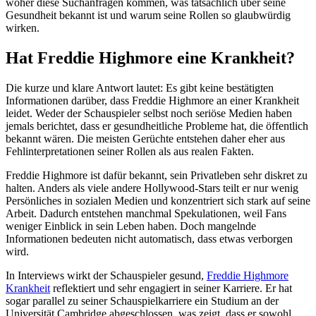
woher diese Suchanfragen kommen, was tatsächlich über seine
Gesundheit bekannt ist und warum seine Rollen so glaubwürdig
wirken.
Hat Freddie Highmore eine Krankheit?
Die kurze und klare Antwort lautet: Es gibt keine bestätigten
Informationen darüber, dass Freddie Highmore an einer Krankheit
leidet. Weder der Schauspieler selbst noch seriöse Medien haben
jemals berichtet, dass er gesundheitliche Probleme hat, die öffentlich
bekannt wären. Die meisten Gerüchte entstehen daher eher aus
Fehlinterpretationen seiner Rollen als aus realen Fakten.
Freddie Highmore ist dafür bekannt, sein Privatleben sehr diskret zu
halten. Anders als viele andere Hollywood-Stars teilt er nur wenig
Persönliches in sozialen Medien und konzentriert sich stark auf seine
Arbeit. Dadurch entstehen manchmal Spekulationen, weil Fans
weniger Einblick in sein Leben haben. Doch mangelnde
Informationen bedeuten nicht automatisch, dass etwas verborgen
wird.
In Interviews wirkt der Schauspieler gesund,
Freddie Highmore
Krankheit
reflektiert und sehr engagiert in seiner Karriere. Er hat
sogar parallel zu seiner Schauspielkarriere ein Studium an der
Universität Cambridge abgeschlossen, was zeigt, dass er sowohl