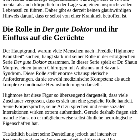
mental als auch körperlich in der Lage war, einen anspruchsvollen
Lebensstil zu führen. Daher gibt es derzeit keinen glaubwürdigen
Hinweis darauf, dass er selbst von einer Krankheit betroffen ist.
Die Rolle in
Der gute Doktor
und ihr
Einfluss auf die Gerüchte
Der Hauptgrund, warum viele Menschen nach „Freddie Highmore
Krankheit“ suchen, hängt stark mit seiner Rolle in der erfolgreichen
Serie
Der gute Doktor
zusammen. In dieser Serie spielt er Dr. Shaun
Murphy, einen jungen Chirurgen mit Autismus und Savant-
Syndrom. Diese Rolle stellt enorme schauspielerische
Anforderungen, da sie sowohl medizinische Kompetenz als auch
komplexe emotionale Herausforderungen darstellt.
Highmore hat diese Figur so überzeugend dargestellt, dass viele
Zuschauer vergessen, dass es sich um eine gespielte Rolle handelt.
Seine Körpersprache, seine Art zu sprechen und seine sozialen
Interaktionen wirken extrem authentisch. Gerade deshalb fragen sich
manche Fans, ob er möglicherweise selbst ähnliche neurologische
Eigenschaften hat.
Tatsächlich basiert seine Darstellung jedoch auf intensiver
Recherche und enger Zusammenarbeit mit Experten. Die