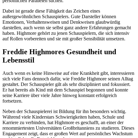
persönlichen Parallelen suchen.
Dabei ist gerade diese Fähigkeit das Zeichen eines
außergewöhnlichen Schauspielers. Gute Darsteller können
Emotionen, Verhaltensweisen und Denkweisen glaubwürdig
darstellen, auch wenn sie selbst ganz andere Erfahrungen gemacht
haben. Highmore gehört zu jenen Schauspielern, die sich intensiv
auf Rollen vorbereiten und sie mit großer Sensibilität umsetzen.
Freddie Highmores Gesundheit und
Lebensstil
Auch wenn es keine Hinweise auf eine Krankheit gibt, interessieren
sich viele Fans dennoch dafür, wie Freddie Highmore seinen Alltag
gestaltet. Der Schauspieler gilt als sehr diszipliniert und fokussiert.
Er hat bereits als Kind mit dem Schauspiel begonnen und konnte
seine Karriere über viele Jahre hinweg konstant erfolgreich
fortsetzen.
Neben der Schauspielerei ist Bildung für ihn besonders wichtig.
Während viele Kinderstars Schwierigkeiten haben, Schule und
Karriere zu verbinden, hat Highmore es geschafft, an einer der
renommiertesten Universitäten Großbritanniens zu studieren. Dieses
Engagement zeigt, dass er großen Wert auf persönliches Wachstum