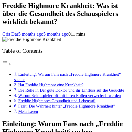
Freddie Highmore Krankheit: Was ist
über die Gesundheit des Schauspielers
wirklich bekannt?
Cris Dar
5 months ago
5 months ago
0
11 mins
Table of Contents
Einleitung: Warum Fans nach „Freddie Highmore Krankheit“
suchen
Hat Freddie Highmore eine Krankheit?
Die Rolle in Der gute Doktor und ihr Einfluss auf die Gerüchte
Warum Schauspieler oft mit ihren Rollen verwechselt werden
Freddie Highmores Gesundheit und Lebensstil
Fazit: Die Wahrheit hinter „Freddie Highmore Krankheit“
Mehr Lesen
Einleitung: Warum Fans nach „Freddie
Highmore Krankheit“ suchen