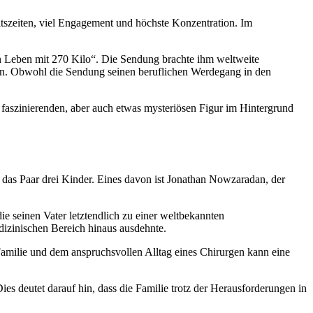
itszeiten, viel Engagement und höchste Konzentration. Im
ein Leben mit 270 Kilo“. Die Sendung brachte ihm weltweite
ern. Obwohl die Sendung seinen beruflichen Werdegang in den
r faszinierenden, aber auch etwas mysteriösen Figur im Hintergrund
 das Paar drei Kinder. Eines davon ist Jonathan Nowzaradan, der
 seinen Vater letztendlich zu einer weltbekannten
dizinischen Bereich hinaus ausdehnte.
 Familie und dem anspruchsvollen Alltag eines Chirurgen kann eine
es deutet darauf hin, dass die Familie trotz der Herausforderungen in