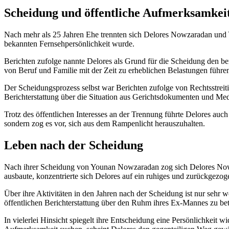
Scheidung und öffentliche Aufmerksamkei
Nach mehr als 25 Jahren Ehe trennten sich Delores Nowzaradan und Y
bekannten Fernsehpersönlichkeit wurde.
Berichten zufolge nannte Delores als Grund für die Scheidung den be
von Beruf und Familie mit der Zeit zu erheblichen Belastungen führe
Der Scheidungsprozess selbst war Berichten zufolge von Rechtsstreiti
Berichterstattung über die Situation aus Gerichtsdokumenten und Med
Trotz des öffentlichen Interesses an der Trennung führte Delores auch 
sondern zog es vor, sich aus dem Rampenlicht herauszuhalten.
Leben nach der Scheidung
Nach ihrer Scheidung von Younan Nowzaradan zog sich Delores Nowza
ausbaute, konzentrierte sich Delores auf ein ruhiges und zurückgezo
Über ihre Aktivitäten in den Jahren nach der Scheidung ist nur sehr w
öffentlichen Berichterstattung über den Ruhm ihres Ex-Mannes zu bet
In vielerlei Hinsicht spiegelt ihre Entscheidung eine Persönlichkeit