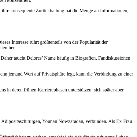
en konzentriert.
h ihre konsequente Zurückhaltung hat die Menge an Informationen,
s Interesse rührt größtenteils von der Popularität der
ten her.
. Daher taucht Delores’ Name häufig in Biografien, Fandiskussionen
 wenn jemand Wert auf Privatsphäre legt, kann die Verbindung zu einer
s in deren frühen Karrierephasen unterstützen, sich später aber
en Adipositaschirurgen, Younan Nowzaradan, verbunden. Als Ex-Frau