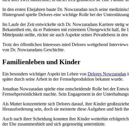
In den ersten Ehejahren baute Dr. Nowzaradan noch seine medizinisch
Hintergrund spielte Delores eine wichtige Rolle bei der Unterstützun
Im Laufe der Zeit entwickelte sich Dr. Nowzaradans Karriere stetig w
Bekanntheit ein, da er Patienten mit extremem Übergewicht half, ih
Mittelpunkt stellte, rückte sie auch Aspekte seines Privatlebens in de
Trotz des öffentlichen Interesses mied Delores weitgehend Interviews
von Dr. Nowzaradans Geschichte.
Familienleben und Kinder
Ein besonders wichtiger Aspekt im Leben von
Delores Nowzaradan
i
später durch seine Arbeit in der Fernsehproduktion bekannt wurde.
Jonathan Nowzaradan spielte eine entscheidende Rolle bei der Entwi
Fernsehpersönlichkeit machte. Sein Engagement in der Unterhaltungs
Als Mutter konzentrierte sich Delores darauf, ihre Kinder großzuzieh
Herausforderung sein, doch sie meisterte diese Aufgaben und hielt ih
Auch nach ihrer Scheidung konnten ihre Kinder weiterhin erfolgreiche
der Ehe zusammenhielt und sich gegenseitig unterstützte.