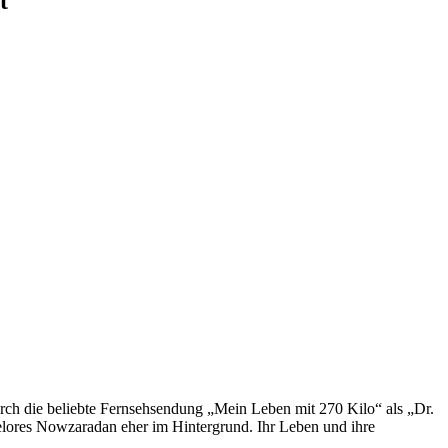
t
ch die beliebte Fernsehsendung „Mein Leben mit 270 Kilo“ als „Dr.
lores Nowzaradan eher im Hintergrund. Ihr Leben und ihre