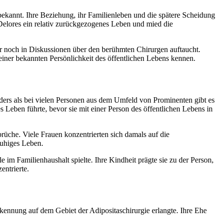
ekannt. Ihre Beziehung, ihr Familienleben und die spätere Scheidung
Delores ein relativ zurückgezogenes Leben und mied die
 noch in Diskussionen über den berühmten Chirurgen auftaucht.
 einer bekannten Persönlichkeit des öffentlichen Lebens kennen.
nders als bei vielen Personen aus dem Umfeld von Prominenten gibt es
 Leben führte, bevor sie mit einer Person des öffentlichen Lebens in
brüche. Viele Frauen konzentrierten sich damals auf die
ruhiges Leben.
m Familienhaushalt spielte. Ihre Kindheit prägte sie zu der Person,
entrierte.
kennung auf dem Gebiet der Adipositaschirurgie erlangte. Ihre Ehe