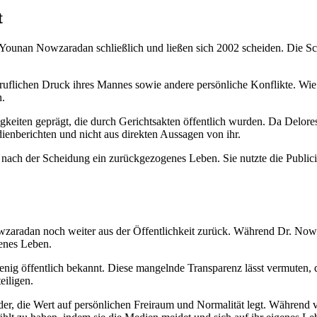
t
ounan Nowzaradan schließlich und ließen sich 2002 scheiden. Die Sch
ruflichen Druck ihres Mannes sowie andere persönliche Konflikte. Wie
n.
gkeiten geprägt, die durch Gerichtsakten öffentlich wurden. Da Delores
ienberichten und nicht aus direkten Aussagen von ihr.
nach der Scheidung ein zurückgezogenes Leben. Sie nutzte die Publicity 
radan noch weiter aus der Öffentlichkeit zurück. Während Dr. Now s
genes Leben.
enig öffentlich bekannt. Diese mangelnde Transparenz lässt vermuten, da
eiligen.
 wider, die Wert auf persönlichen Freiraum und Normalität legt. Währen