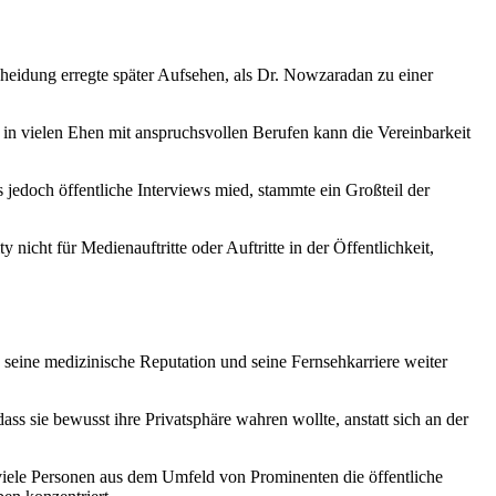
eidung erregte später Aufsehen, als Dr. Nowzaradan zu einer
 in vielen Ehen mit anspruchsvollen Berufen kann die Vereinbarkeit
 jedoch öffentliche Interviews mied, stammte ein Großteil der
nicht für Medienauftritte oder Auftritte in der Öffentlichkeit,
eine medizinische Reputation und seine Fernsehkarriere weiter
ss sie bewusst ihre Privatsphäre wahren wollte, anstatt sich an der
d viele Personen aus dem Umfeld von Prominenten die öffentliche