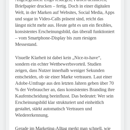
Briefpapier drucken – fertig. Doch in einer digitalen
Welt, in der Marken auf Websites, Social Media, Apps
und sogar in Video-Calls präsent sind, reicht das
längst nicht mehr aus. Heute geht es um ein flexibles,
konsistentes Erscheinungsbild, das überall funktioniert
– vom Smartphone-Display bis zum riesigen
Messestand.
Visuelle Klarheit ist dabei kein „Nice-to-have“,
sondern ein echter Wettbewerbsvorteil. Studien
zeigen, dass Nutzer innerhalb weniger Sekunden
entscheiden, ob sie einer Marke vertrauen. Laut einer
Adobe-Umfrage aus den letzten Jahren geben über 70
% der Verbraucher an, dass konsistentes Branding ihre
Kaufentscheidung beeinflusst. Das bedeutet: Wer sein
Erscheinungsbild klar strukturiert und einheitlich
gestaltet, stärkt automatisch Vertrauen und
Wiedererkennung.
Gerade im Marketing-Alltag merkt man schnell, wie