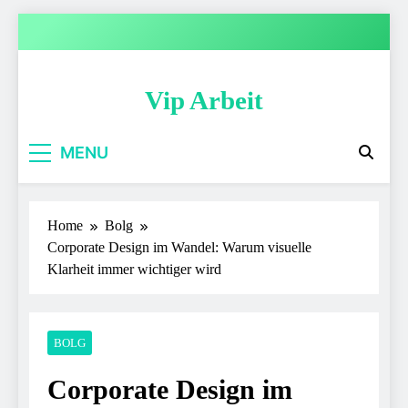
Skip
to
content
Vip Arbeit
MENU
Home
Bolg
Corporate Design im Wandel: Warum visuelle
Klarheit immer wichtiger wird
BOLG
Corporate Design im