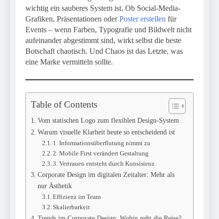
wichtig ein sauberes System ist. Ob Social-Media-
Grafiken, Präsentationen oder
Poster erstellen
für
Events – wenn Farben, Typografie und Bildwelt nicht
aufeinander abgestimmt sind, wirkt selbst die beste
Botschaft chaotisch. Und Chaos ist das Letzte, was
eine Marke vermitteln sollte.
Table of Contents
Vom statischen Logo zum flexiblen Design-System
Warum visuelle Klarheit heute so entscheidend ist
1. Informationsüberflutung nimmt zu
2. Mobile First verändert Gestaltung
3. Vertrauen entsteht durch Konsistenz
Corporate Design im digitalen Zeitalter: Mehr als
nur Ästhetik
Effizienz im Team
Skalierbarkeit
Trends im Corporate Design: Wohin geht die Reise?