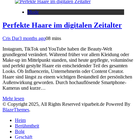
Mode
Perfekte Haare im digitalen Zeitalter
Cris Dar
3 months ago
0
8 mins
Instagram, TikTok und YouTube haben die Beauty-Welt
grundlegend verändert. Während früher vor allem Kleidung oder
Make-up im Mittelpunkt standen, sind heute gepflegte, voluminöse
und perfekt gestylte Haare ein entscheidender Teil des gesamten
Looks. Ob Influencerin, Unternehmerin oder Content Creator.
Haare sind längst zu einem wichtigen Bestandteil der persönlichen
Außenwirkung geworden. Durch hochauflösende Smartphone-
Kameras und kurze…
Mehr lesen
© Copyright 2025, All Rights Reserved viparbeit.de Powered By
BlazeThemes
.
Heim
Berühmtheit
Bolg
Geschäft