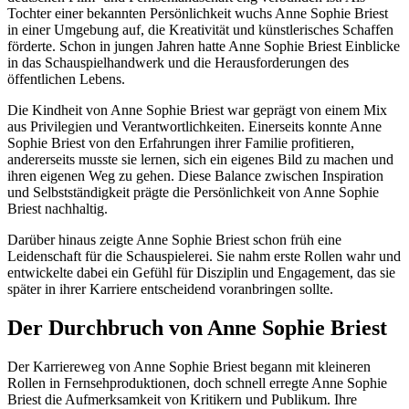
Tochter einer bekannten Persönlichkeit wuchs Anne Sophie Briest
in einer Umgebung auf, die Kreativität und künstlerisches Schaffen
förderte. Schon in jungen Jahren hatte Anne Sophie Briest Einblicke
in das Schauspielhandwerk und die Herausforderungen des
öffentlichen Lebens.
Die Kindheit von Anne Sophie Briest war geprägt von einem Mix
aus Privilegien und Verantwortlichkeiten. Einerseits konnte Anne
Sophie Briest von den Erfahrungen ihrer Familie profitieren,
andererseits musste sie lernen, sich ein eigenes Bild zu machen und
ihren eigenen Weg zu gehen. Diese Balance zwischen Inspiration
und Selbstständigkeit prägte die Persönlichkeit von Anne Sophie
Briest nachhaltig.
Darüber hinaus zeigte Anne Sophie Briest schon früh eine
Leidenschaft für die Schauspielerei. Sie nahm erste Rollen wahr und
entwickelte dabei ein Gefühl für Disziplin und Engagement, das sie
später in ihrer Karriere entscheidend voranbringen sollte.
Der Durchbruch von Anne Sophie Briest
Der Karriereweg von Anne Sophie Briest begann mit kleineren
Rollen in Fernsehproduktionen, doch schnell erregte Anne Sophie
Briest die Aufmerksamkeit von Kritikern und Publikum. Ihre