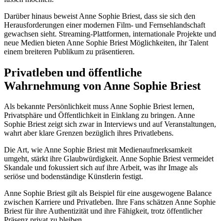
Darüber hinaus beweist Anne Sophie Briest, dass sie sich den
Herausforderungen einer modernen Film- und Fernsehlandschaft
gewachsen sieht. Streaming-Plattformen, internationale Projekte und
neue Medien bieten Anne Sophie Briest Möglichkeiten, ihr Talent
einem breiteren Publikum zu präsentieren.
Privatleben und öffentliche
Wahrnehmung von Anne Sophie Briest
Als bekannte Persönlichkeit muss Anne Sophie Briest lernen,
Privatsphäre und Öffentlichkeit in Einklang zu bringen. Anne
Sophie Briest zeigt sich zwar in Interviews und auf Veranstaltungen,
wahrt aber klare Grenzen bezüglich ihres Privatlebens.
Die Art, wie Anne Sophie Briest mit Medienaufmerksamkeit
umgeht, stärkt ihre Glaubwürdigkeit. Anne Sophie Briest vermeidet
Skandale und fokussiert sich auf ihre Arbeit, was ihr Image als
seriöse und bodenständige Künstlerin festigt.
Anne Sophie Briest gilt als Beispiel für eine ausgewogene Balance
zwischen Karriere und Privatleben. Ihre Fans schätzen Anne Sophie
Briest für ihre Authentizität und ihre Fähigkeit, trotz öffentlicher
Präsenz privat zu bleiben.