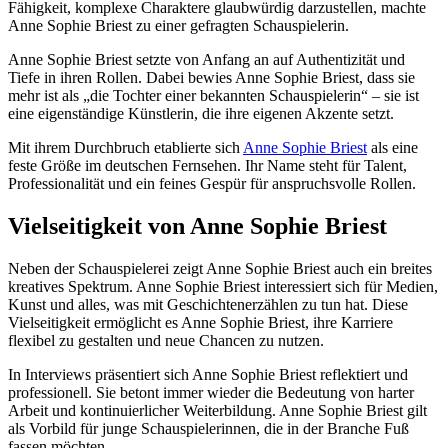
Fähigkeit, komplexe Charaktere glaubwürdig darzustellen, machte
Anne Sophie Briest zu einer gefragten Schauspielerin.
Anne Sophie Briest setzte von Anfang an auf Authentizität und
Tiefe in ihren Rollen. Dabei bewies Anne Sophie Briest, dass sie
mehr ist als „die Tochter einer bekannten Schauspielerin“ – sie ist
eine eigenständige Künstlerin, die ihre eigenen Akzente setzt.
Mit ihrem Durchbruch etablierte sich
Anne Sophie Briest
als eine
feste Größe im deutschen Fernsehen. Ihr Name steht für Talent,
Professionalität und ein feines Gespür für anspruchsvolle Rollen.
Vielseitigkeit von Anne Sophie Briest
Neben der Schauspielerei zeigt Anne Sophie Briest auch ein breites
kreatives Spektrum. Anne Sophie Briest interessiert sich für Medien,
Kunst und alles, was mit Geschichtenerzählen zu tun hat. Diese
Vielseitigkeit ermöglicht es Anne Sophie Briest, ihre Karriere
flexibel zu gestalten und neue Chancen zu nutzen.
In Interviews präsentiert sich Anne Sophie Briest reflektiert und
professionell. Sie betont immer wieder die Bedeutung von harter
Arbeit und kontinuierlicher Weiterbildung. Anne Sophie Briest gilt
als Vorbild für junge Schauspielerinnen, die in der Branche Fuß
fassen möchten.