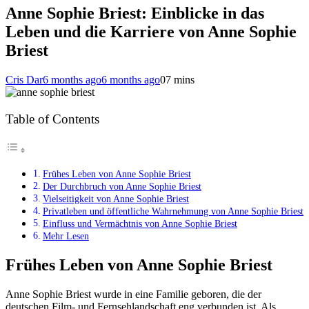
Anne Sophie Briest: Einblicke in das
Leben und die Karriere von Anne Sophie
Briest
Cris Dar
6 months ago
6 months ago
0
7 mins
Table of Contents
Frühes Leben von Anne Sophie Briest
Der Durchbruch von Anne Sophie Briest
Vielseitigkeit von Anne Sophie Briest
Privatleben und öffentliche Wahrnehmung von Anne Sophie Briest
Einfluss und Vermächtnis von Anne Sophie Briest
Mehr Lesen
Frühes Leben von Anne Sophie Briest
Anne Sophie Briest wurde in eine Familie geboren, die der
deutschen Film- und Fernsehlandschaft eng verbunden ist. Als